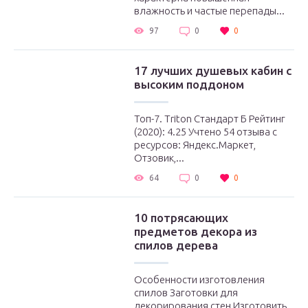
влажность и частые перепады...
97
0
0
17 лучших душевых кабин с
высоким поддоном
Топ-7. Triton Стандарт Б Рейтинг
(2020): 4.25 Учтено 54 отзыва с
ресурсов: Яндекс.Маркет,
Отзовик,...
64
0
0
10 потрясающих
предметов декора из
спилов дерева
Особенности изготовления
спилов Заготовки для
декорирования стен Изготовить