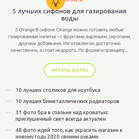
Важно знать!
5 лучших сифонов для газирования
воды
5 O!range В сифоне O!range можно готовить любые
газированные напитки – с фруктами, вареньем, сиропами,
другими добавками. Изготовлен он достаточно
качественно, а стоит недорого. По форме и принципу...
ЧИТАТЬ ДАЛЕЕ
10 лучших столиков для ноутбука
10 лучших биметаллических радиаторов
31 фото бра в спальне над кроватью:
приглушенный свет всегда актуален
48 фото идей того, как украсить магазин к
новому году 2020 своими руками