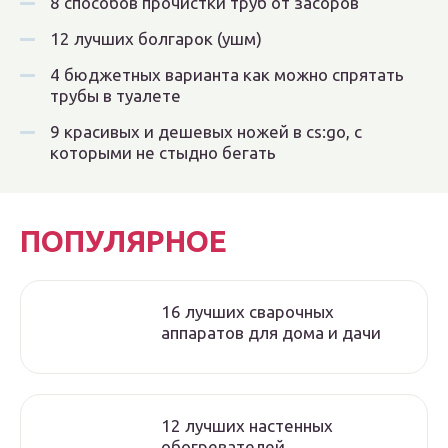
8 способов прочистки труб от засоров
12 лучших болгарок (ушм)
4 бюджетных варианта как можно спрятать
трубы в туалете
9 красивых и дешевых ножей в cs:go, с
которыми не стыдно бегать
ПОПУЛЯРНОЕ
16 лучших сварочных
аппаратов для дома и дачи
12 лучших настенных
обогревателей