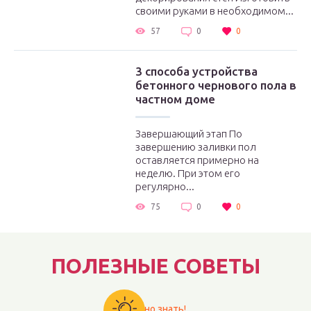
своими руками в необходимом...
57
0
0
3 способа устройства
бетонного чернового пола в
частном доме
Завершающий этап По
завершению заливки пол
оставляется примерно на
неделю. При этом его
регулярно...
75
0
0
ПОЛЕЗНЫЕ СОВЕТЫ
Важно знать!