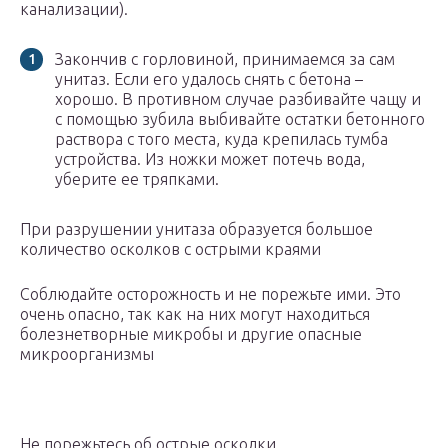
канализации).
Закончив с горловиной, принимаемся за сам
унитаз. Если его удалось снять с бетона –
хорошо. В противном случае разбивайте чащу и
с помощью зубила выбивайте остатки бетонного
раствора с того места, куда крепилась тумба
устройства. Из ножки может потечь вода,
уберите ее тряпками.
При разрушении унитаза образуется большое
количество осколков с острыми краями
Соблюдайте осторожность и не порежьте ими. Это
очень опасно, так как на них могут находиться
болезнетворные микробы и другие опасные
микроорганизмы
Не порежьтесь об острые осколки