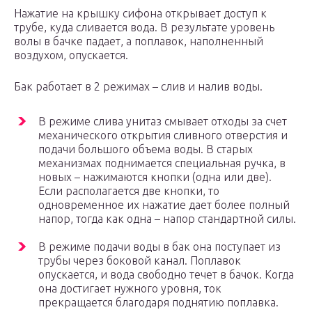
Нажатие на крышку сифона открывает доступ к
трубе, куда сливается вода. В результате уровень
волы в бачке падает, а поплавок, наполненный
воздухом, опускается.
Бак работает в 2 режимах – слив и налив воды.
В режиме слива унитаз смывает отходы за счет
механического открытия сливного отверстия и
подачи большого объема воды. В старых
механизмах поднимается специальная ручка, в
новых – нажимаются кнопки (одна или две).
Если располагается две кнопки, то
одновременное их нажатие дает более полный
напор, тогда как одна – напор стандартной силы.
В режиме подачи воды в бак она поступает из
трубы через боковой канал. Поплавок
опускается, и вода свободно течет в бачок. Когда
она достигает нужного уровня, ток
прекращается благодаря поднятию поплавка.