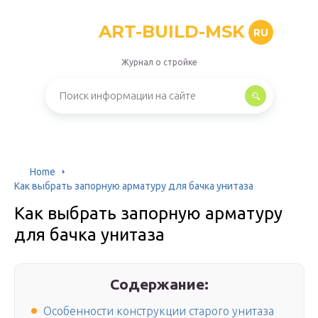
ART-BUILD-MSK
RU
Журнал о стройке
Home
Как выбрать запорную арматуру для бачка унитаза
Как выбрать запорную арматуру
для бачка унитаза
Содержание:
Особенности конструкции старого унитаза