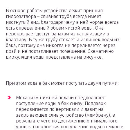
В основе работы устройства лежит принцип
гидрозатвора – сливная труба всегда имеет
изогнутый вид, благодаря чему в ней норме всегда
есть определенный объем чистой воды. Она
перекрывает доступ запахам из канализации в
квартиру. В ту же трубу стекает и излишек воды из
бака, поэтому она никогда не переливается через
край и не подтапливает помещение. Схематично
циркуляция воды представлена на рисунке.
При этом вода в бак может поступать двумя путями:
Механизм нижней подачи предполагает
поступление воды в бак снизу. Поплавок
передвигается по вертикали и давит на
закрывающее слив устройство (мембрану), в
результате чего по достижению оптимального
уровня наполнения поступление воды в емкость