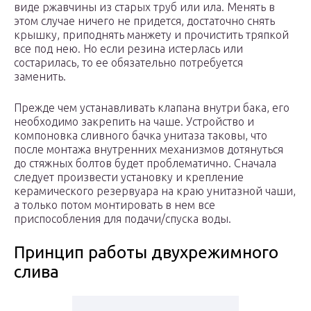
виде ржавчины из старых труб или ила. Менять в
этом случае ничего не придется, достаточно снять
крышку, приподнять манжету и прочистить тряпкой
все под нею. Но если резина истерлась или
состарилась, то ее обязательно потребуется
заменить.
Прежде чем устанавливать клапана внутри бака, его
необходимо закрепить на чаше. Устройство и
компоновка сливного бачка унитаза таковы, что
после монтажа внутренних механизмов дотянуться
до стяжных болтов будет проблематично. Сначала
следует произвести установку и крепление
керамического резервуара на краю унитазной чаши,
а только потом монтировать в нем все
приспособления для подачи/спуска воды.
Принцип работы двухрежимного
слива