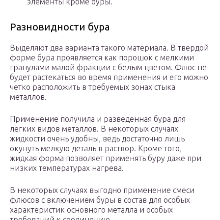
элементы кроме буры.
Разновидности бура
Выделяют два варианта такого материала. В твердой
форме бура проявляется как порошок с мелкими
гранулами малой фракции с белым цветом. Флюс не
будет растекаться во время применения и его можно
четко расположить в требуемых зонах стыка
металлов.
Применение получила и разведенная бура для
легких видов металлов. В некоторых случаях
жидкости очень удобны, ведь достаточно лишь
окунуть мелкую деталь в раствор. Кроме того,
жидкая форма позволяет применять буру даже при
низких температурах нагрева.
В некоторых случаях выгодно применение смеси
флюсов с включением буры в состав для особых
характеристик основного металла и особых
требований к соединению.