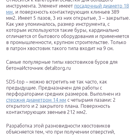
инструмента. Элемент имеет
посадочный диаметр 18
мм
, и поверхность контактирующих клиньев 389
мм2. Имеет 5 пазов, 3 из них открытые, 3 – закрытые.
Как уже упоминалось, размер инструмента, с
которым используются такие буры, кардинально
отличается от бытового оборудования и применяется
в промышленности, крупном строительстве. Только
в патрон хвостовик такого типа входит на 9 см.
Самые популярные типы хвостовиков буров для
бетонаИсточник detaltorg.ru
SDS-top – можно встретить не так часто, как
предыдущие. Предназначен для работы с
перфораторами средних размеров. Выполнен из
стержня диаметром 14 мм
с четырьмя пазами: 2
открытого и 2 закрытого плана. Поверхность
контактирующих звеньев 212 мм2.
Разработка этой разновидности хвостовиков
объясняется тем, что при получении отверстий,