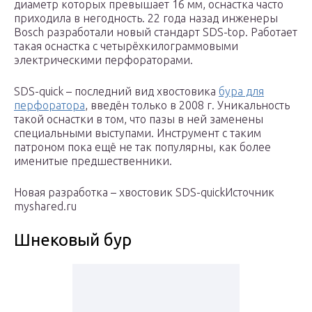
диаметр которых превышает 16 мм, оснастка часто
приходила в негодность. 22 года назад инженеры
Bosch разработали новый стандарт SDS-top. Работает
такая оснастка с четырёхкилограммовыми
электрическими перфораторами.
SDS-quick – последний вид хвостовика
бура для
перфоратора
, введён только в 2008 г. Уникальность
такой оснастки в том, что пазы в ней заменены
специальными выступами. Инструмент с таким
патроном пока ещё не так популярны, как более
именитые предшественники.
Новая разработка – хвостовик SDS-quickИсточник
myshared.ru
Шнековый бур