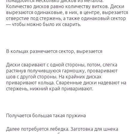
понадобится несколько дисков из металла.
Количество дисков равно количеству витков. Диски
вырезаются одинаковые, в них, в центре, вырезается
отверстие под стержень, а также одинаковый сектор
— чтобы можно было их сварить.
В кольцах размечается сектор, вырезается
Диски сваривают с одной стороны, потом, слегка
растянув получившуюся гармошку, проваривают
шов с другой стороны. На крайних дисках
приваривают кольца. Сваренные диски надевают на
стержень, нижний край приваривают.
Получается большая такая пружина
Далее потребуется лебедка. Заготовка для шнека