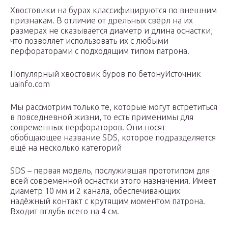
Хвостовики на бурах классифицируются по внешним
признакам. В отличие от дрельных свёрл на их
размерах не сказывается диаметр и длина оснастки,
что позволяет использовать их с любыми
перфораторами с подходящим типом патрона.
Популярный хвостовик буров по бетонуИсточник
uainfo.com
Мы рассмотрим только те, которые могут встретиться
в повседневной жизни, то есть применимы для
современных перфораторов. Они носят
обобщающее название SDS, которое подразделяется
ещё на несколько категорий
SDS – первая модель, послужившая прототипом для
всей современной оснастки этого назначения. Имеет
диаметр 10 мм и 2 канала, обеспечивающих
надёжный контакт с крутящим моментом патрона.
Входит вглубь всего на 4 см.