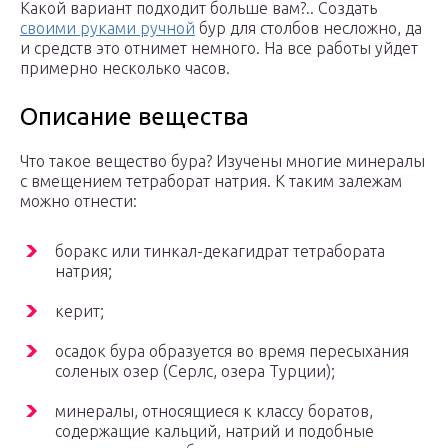
Какой вариант подходит больше вам?.. Создать
своими руками ручной
бур для столбов несложно, да
и средств это отнимет немного. На все работы уйдет
примерно несколько часов.
Описание вещества
Что такое вещество бура? Изучены многие минералы
с вмещением тетраборат натрия. К таким залежам
можно отнести:
боракс или тинкал-декагидрат тетрабората
натрия;
керит;
осадок бура образуется во время пересыхания
соленых озер (Серлс, озера Турции);
минералы, относящиеся к классу боратов,
содержащие кальций, натрий и подобные