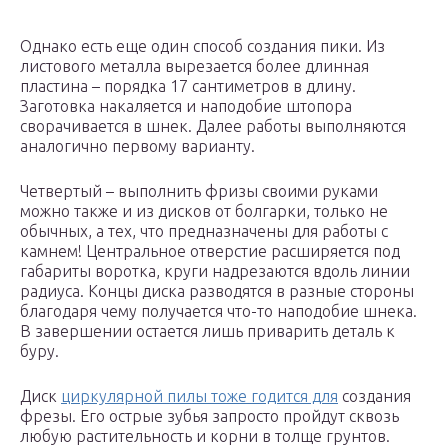
Однако есть еще один способ создания пики. Из
листового металла вырезается более длинная
пластина – порядка 17 сантиметров в длину.
Заготовка накаляется и наподобие штопора
сворачивается в шнек. Далее работы выполняются
аналогично первому варианту.
Четвертый – выполнить фризы своими руками
можно также и из дисков от болгарки, только не
обычных, а тех, что предназначены для работы с
камнем! Центральное отверстие расширяется под
габариты воротка, круги надрезаются вдоль линии
радиуса. Концы диска разводятся в разные стороны
благодаря чему получается что-то наподобие шнека.
В завершении остается лишь приварить деталь к
буру.
Диск
циркулярной пилы тоже годится для
создания
фрезы. Его острые зубья запросто пройдут сквозь
любую растительность и корни в толще грунтов.