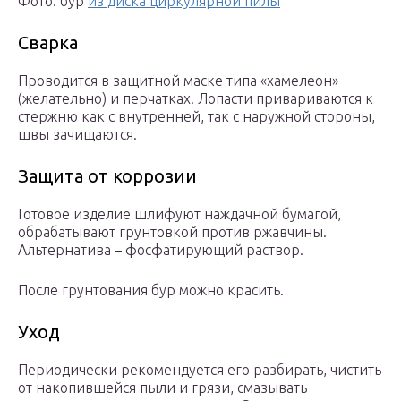
Фото: бур
из диска циркулярной пилы
Сварка
Проводится в защитной маске типа «хамелеон»
(желательно) и перчатках. Лопасти привариваются к
стержню как с внутренней, так с наружной стороны,
швы зачищаются.
Защита от коррозии
Готовое изделие шлифуют наждачной бумагой,
обрабатывают грунтовкой против ржавчины.
Альтернатива – фосфатирующий раствор.
После грунтования бур можно красить.
Уход
Периодически рекомендуется его разбирать, чистить
от накопившейся пыли и грязи, смазывать