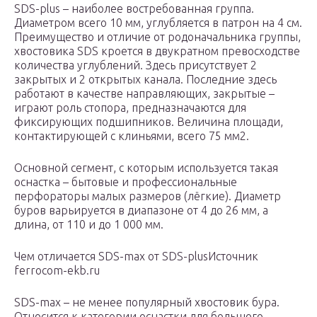
SDS-plus – наиболее востребованная группа.
Диаметром всего 10 мм, углубляется в патрон на 4 см.
Преимущество и отличие от родоначальника группы,
хвостовика SDS кроется в двукратном превосходстве
количества углублений. Здесь присутствует 2
закрытых и 2 открытых канала. Последние здесь
работают в качестве направляющих, закрытые –
играют роль стопора, предназначаются для
фиксирующих подшипников. Величина площади,
контактирующей с клиньями, всего 75 мм2.
Основной сегмент, с которым используется такая
оснастка – бытовые и профессиональные
перфораторы малых размеров (лёгкие). Диаметр
буров варьируется в диапазоне от 4 до 26 мм, а
длина, от 110 и до 1 000 мм.
Чем отличается SDS-max от SDS-plusИсточник
ferrocom-ekb.ru
SDS-max – не менее популярный хвостовик бура.
Относится к категории оснастки для большого