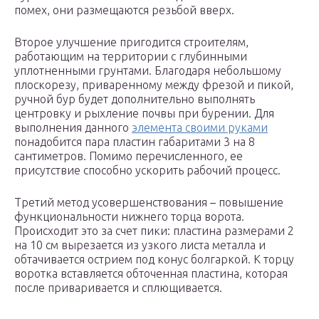
помех, они размещаются резьбой вверх.
Второе улучшение пригодится строителям,
работающим на территории с глубинными
уплотненными грунтами. Благодаря небольшому
плоскорезу, приваренному между фрезой и пикой,
ручной бур будет дополнительно выполнять
центровку и рыхление почвы при бурении. Для
выполнения данного
элемента своими руками
понадобится пара пластин габаритами 3 на 8
сантиметров. Помимо перечисленного, ее
присутствие способно ускорить рабочий процесс.
Третий метод усовершенствования – повышение
функциональности нижнего торца ворота.
Происходит это за счет пики: пластина размерами 2
на 10 см вырезается из узкого листа металла и
обтачивается острием под конус болгаркой. К торцу
воротка вставляется обточенная пластина, которая
после приваривается и сплющивается.