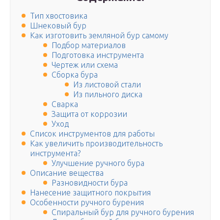
Тип хвостовика
Шнековый бур
Как изготовить земляной бур самому
Подбор материалов
Подготовка инструмента
Чертеж или схема
Сборка бура
Из листовой стали
Из пильного диска
Сварка
Защита от коррозии
Уход
Список инструментов для работы
Как увеличить производительность
инструмента?
Улучшение ручного бура
Описание вещества
Разновидности бура
Нанесение защитного покрытия
Особенности ручного бурения
Спиральный бур для ручного бурения