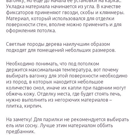
вагонку, но еще до начала ее установки на каркас.
Укладка материала начинается из угла. В качестве
фиксаторов применяют гвозди, скобы и кляммеры.
Материал, который использовался для отделки
поверхности стен, вполне можно применить и для
оформления потолка.
Светлые породы дерева наилучшим образом
подходят для помещений небольших размеров.
Необходимо понимать, что под потолком
держится максимальная температура, вот почему
выбирать вагонку для этой поверхности необходимо
из пород, в которых находится небольшое
количество смол, иначе их капли при падении могут
обжечь кожу. Отделку места, где будет стоять печь,
нужно выполнить из негорючих материалов –
плитка, кирпич.
На заметку! Для парилки не рекомендуется выбирать
ель или сосну. Лучше этим материалом оббить
предбанник.