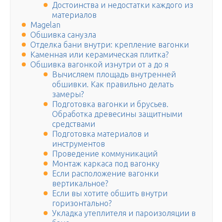
Достоинства и недостатки каждого из
материалов
Magelan
Обшивка санузла
Отделка бани внутри: крепление вагонки
Каменная или керамическая плитка?
Обшивка вагонкой изнутри от а до я
Вычисляем площадь внутренней
обшивки. Как правильно делать
замеры?
Подготовка вагонки и брусьев.
Обработка древесины защитными
средствами
Подготовка материалов и
инструментов
Проведение коммуникаций
Монтаж каркаса под вагонку
Если расположение вагонки
вертикальное?
Если вы хотите обшить внутри
горизонтально?
Укладка утеплителя и пароизоляции в