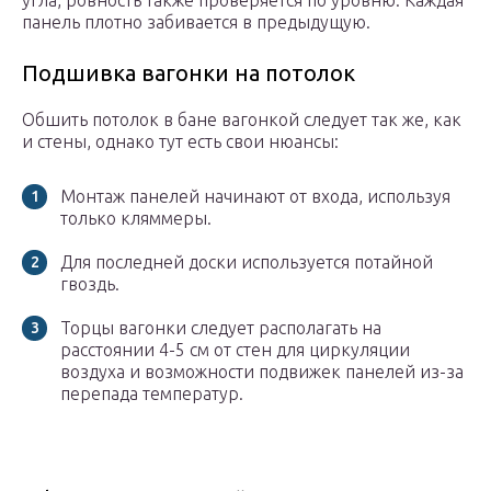
угла, ровность также проверяется по уровню. Каждая
панель плотно забивается в предыдущую.
Подшивка вагонки на потолок
Обшить потолок в бане вагонкой следует так же, как
и стены, однако тут есть свои нюансы:
Монтаж панелей начинают от входа, используя
только кляммеры.
Для последней доски используется потайной
гвоздь.
Торцы вагонки следует располагать на
расстоянии 4-5 см от стен для циркуляции
воздуха и возможности подвижек панелей из-за
перепада температур.