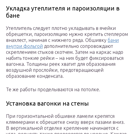
Укладка утеплителя и пароизоляции в
бане
Утеплитель следует плотно укладывать в ячейки
обрешетки, пароизоляцию нужно крепить степлером
внахлест, начиная с нижнего ряда. Обшивку
бани
внутри фольгой
дополнительно сопровождают
скреплением стыков скотчем. Затем на каркас надо
набить тонкие рейки – на них будет фиксироваться
вагонка. Толщины реек хватит для образования
воздушной прослойки, предотвращающей
образование конденсата.
Те же работы проделываются на потолке.
Установка вагонки на стены
При горизонтальной обшивке ламели крепятся
кляммерами к обрешетке снизу вверх пазами вниз.
В вертикальной отделке крепление начинается с