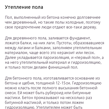
Утепление пола
Пол, выполненный из бетона конечно долговечнее
чем деревянный, но такие полы холодные, поэтому
свое предпочтение люди отдают все-таки дереву.
Для деревянного пола, заливается фундамент,
ложатся балки, на них лаги. Пустоты, образовавшиеся
между лагами и балками, заполняем утеплительным
материалом, чаще всего это керамзит или песок.
Далее укладывается пароизоляция, и «первый пол», а
на него утеплительный материал и гидроизоляцию,
и только потом делаем финишный пол.
Для бетонного пола, изготавливается основание из
бетона и щебня, толщиной 12-15см. Гидроизоляцию
можно класть после полного высыхания бетонной
смеси. Ей может быть рубероид или битумные
мастики. Бетон промазывают на несколько раз
битумной мастикой, и только потом ложем
гидроизоляцию. Утеплителем может быть