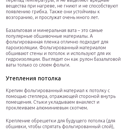
перепад температуры, и не выделяют вредные
вещества при нагреве, не гниют и не способствуют
появлению грибка. Также они устойчивы к
возгоранию, и прослужат очень много лет.
Базальтовая и минеральная вата – это самые
популярные обшивочные материалы. А
фольгированная пленка отлично подходит для
пароизоляции. Фольгированный материалом
обшивают стены и потолок и используют для их
гидроизоляции. Выглядит он как рулон базальтовой
ваты только со слоем фольги.
Утепления потолка
Крепим фольгированный материал к потолку с
помощью степлера, отражающей стороной внутрь
помещения. Стыки укладываем внахлест и
проклеиваем алюминиевым скотчем.
Крепление обрешетки для будущего потолка (для
обшивки, чтобы спрятать фольгированный слой),