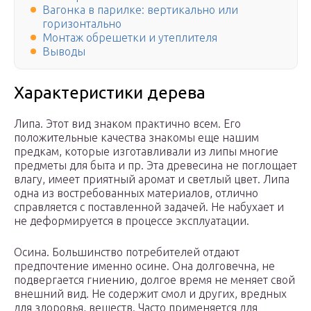
Вагонка в парилке: вертикально или
горизонтально
Монтаж обрешетки и утеплителя
Выводы
Характеристики дерева
Липа. Этот вид знаком практично всем. Его
положительные качества знакомы еще нашим
предкам, которые изготавливали из липы многие
предметы для быта и пр. Эта древесина не поглощает
влагу, имеет приятный аромат и светлый цвет. Липа
одна из востребованных материалов, отлично
справляется с поставленной задачей. Не набухает и
не деформируется в процессе эксплуатации.
Осина. Большинство потребителей отдают
предпочтение именно осине. Она долговечна, не
подвергается гниению, долгое время не меняет свой
внешний вид. Не содержит смол и других, вредных
для здоровья, веществ. Часто применяется для