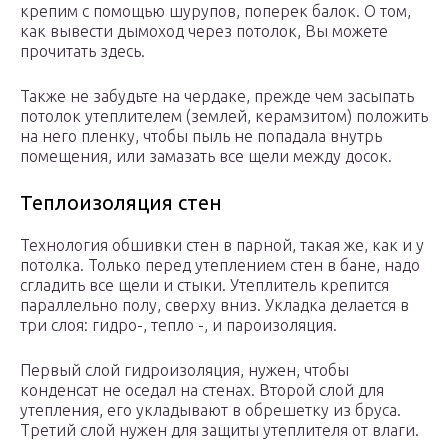
крепим с помощью шурупов, поперек балок. О том,
как вывести дымоход через потолок, Вы можете
прочитать здесь.
Также не забудьте на чердаке, прежде чем засыпать
потолок утеплителем (землей, керамзитом) положить
на него пленку, чтобы пыль не попадала внутрь
помещения, или замазать все щели между досок.
Теплоизоляция стен
Технология обшивки стен в парной, такая же, как и у
потолка. Только перед утеплением стен в бане, надо
сгладить все щели и стыки. Утеплитель крепится
параллельно полу, сверху вниз. Укладка делается в
три слоя: гидро-, тепло -, и пароизоляция.
Первый слой гидроизоляция, нужен, чтобы
конденсат не оседал на стенах. Второй слой для
утепления, его укладывают в обрешетку из бруса.
Третий слой нужен для защиты утеплителя от влаги.