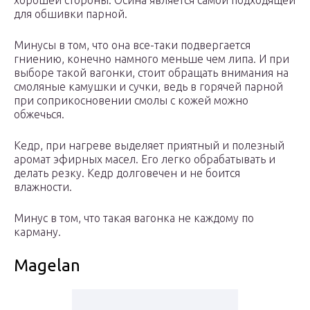
хорошей стороны. Осина является самой подходящей
для обшивки парной.
Минусы в том, что она все-таки подвергается
гниению, конечно намного меньше чем липа. И при
выборе такой вагонки, стоит обращать внимания на
смоляные камушки и сучки, ведь в горячей парной
при соприкосновении смолы с кожей можно
обжечься.
Кедр, при нагреве выделяет приятный и полезный
аромат эфирных масел. Его легко обрабатывать и
делать резку. Кедр долговечен и не боится
влажности.
Минус в том, что такая вагонка не каждому по
карману.
Magelan