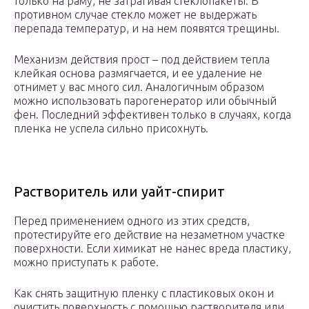
только на раму, не затрагивая стеклопакеты. В
противном случае стекло может не выдержать
перепада температур, и на нем появятся трещины.
Механизм действия прост – под действием тепла
клейкая основа размягчается, и ее удаление не
отнимет у вас много сил. Аналогичным образом
можно использовать парогенератор или обычный
фен. Последний эффективен только в случаях, когда
пленка не успела сильно присохнуть.
Растворитель или уайт-спирит
Перед применением одного из этих средств,
протестируйте его действие на незаметном участке
поверхности. Если химикат не нанес вреда пластику,
можно приступать к работе.
Как снять защитную пленку с пластиковых окон и
очистить поверхность с помощью растворителя или