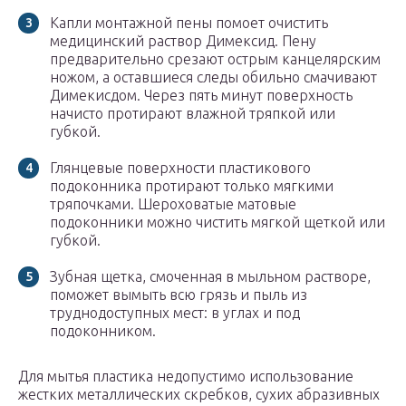
Капли монтажной пены помоет очистить
медицинский раствор Димексид. Пену
предварительно срезают острым канцелярским
ножом, а оставшиеся следы обильно смачивают
Димекисдом. Через пять минут поверхность
начисто протирают влажной тряпкой или
губкой.
Глянцевые поверхности пластикового
подоконника протирают только мягкими
тряпочками. Шероховатые матовые
подоконники можно чистить мягкой щеткой или
губкой.
Зубная щетка, смоченная в мыльном растворе,
поможет вымыть всю грязь и пыль из
труднодоступных мест: в углах и под
подоконником.
Для мытья пластика недопустимо использование
жестких металлических скребков, сухих абразивных