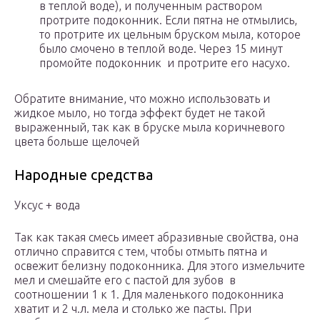
в теплой воде), и полученным раствором
протрите подоконник. Если пятна не отмылись,
то протрите их цельным бруском мыла, которое
было смочено в теплой воде. Через 15 минут
промойте подоконник и протрите его насухо.
Обратите внимание, что можно использовать и
жидкое мыло, но тогда эффект будет не такой
выраженный, так как в бруске мыла коричневого
цвета больше щелочей
Народные средства
Уксус + вода
Так как такая смесь имеет абразивные свойства, она
отлично справится с тем, чтобы отмыть пятна и
освежит белизну подоконника. Для этого измельчите
мел и смешайте его с пастой для зубов в
соотношении 1 к 1. Для маленького подоконника
хватит и 2 ч.л. мела и столько же пасты. При