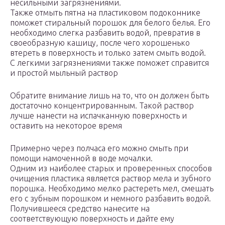
несильными загрязнениями.
Также отмыть пятна на пластиковом подоконнике
поможет стиральный порошок для белого белья. Его
необходимо слегка разбавить водой, превратив в
своеобразную кашицу, после чего хорошенько
втереть в поверхность и только затем смыть водой.
С легкими загрязнениями также поможет справится
и простой мыльный раствор
Обратите внимание лишь на то, что он должен быть
достаточно концентрированным. Такой раствор
лучше нанести на испачканную поверхность и
оставить на некоторое время
Примерно через полчаса его можно смыть при
помощи намоченной в воде мочалки.
Одним из наиболее старых и проверенных способов
очищения пластика является раствор мела и зубного
порошка. Необходимо мелко растереть мел, смешать
его с зубным порошком и немного разбавить водой.
Получившееся средство нанесите на
соответствующую поверхность и дайте ему