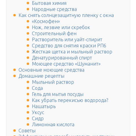
Бытовая химия
Народные средства
Как снять солнцезащитную пленку с окна
«Космофен»
Нож, лезвие или скребок
Строительный фен
Растворитель или уайт-спирит
Средство для снятия краски РП6
Жесткая щетка и мыльный раствор
Денатурированный спирт
Моющее средство «Шуманит»
Основные моющие средства
Домашние рецепты
Мыльный раствор
Сода
Гель для мытья посуды
Как убрать перекисью водорода?
Нашатырь
Уксус
Сидр
Лимонная кислота
Советы