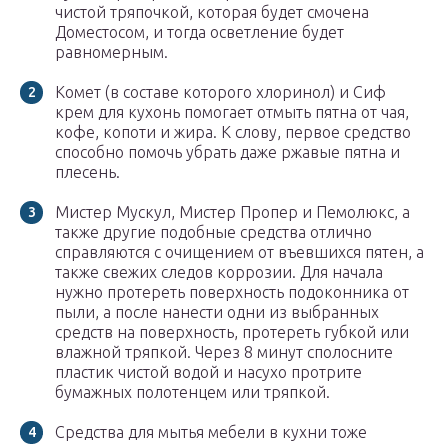
чистой тряпочкой, которая будет смочена
Доместосом, и тогда осветление будет
равномерным.
Комет (в составе которого хлоринол) и Сиф
крем для кухонь помогает отмыть пятна от чая,
кофе, копоти и жира. К слову, первое средство
способно помочь убрать даже ржавые пятна и
плесень.
Мистер Мускул, Мистер Пропер и Пемолюкс, а
также другие подобные средства отлично
справляются с очищением от въевшихся пятен, а
также свежих следов коррозии. Для начала
нужно протереть поверхность подоконника от
пыли, а после нанести одни из выбранных
средств на поверхность, протереть губкой или
влажной тряпкой. Через 8 минут сполосните
пластик чистой водой и насухо протрите
бумажных полотенцем или тряпкой.
Средства для мытья мебели в кухни тоже