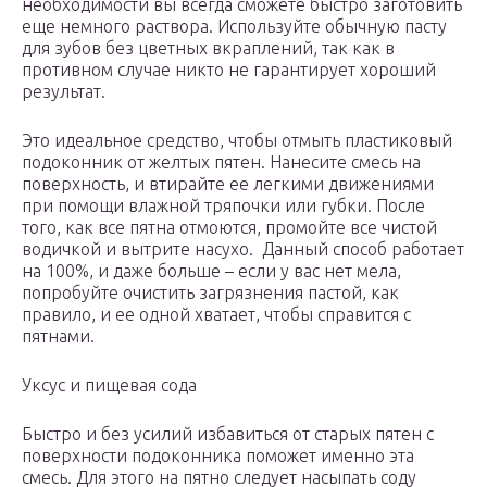
необходимости вы всегда сможете быстро заготовить
еще немного раствора. Используйте обычную пасту
для зубов без цветных вкраплений, так как в
противном случае никто не гарантирует хороший
результат.
Это идеальное средство, чтобы отмыть пластиковый
подоконник от желтых пятен. Нанесите смесь на
поверхность, и втирайте ее легкими движениями
при помощи влажной тряпочки или губки. После
того, как все пятна отмоются, промойте все чистой
водичкой и вытрите насухо. Данный способ работает
на 100%, и даже больше – если у вас нет мела,
попробуйте очистить загрязнения пастой, как
правило, и ее одной хватает, чтобы справится с
пятнами.
Уксус и пищевая сода
Быстро и без усилий избавиться от старых пятен с
поверхности подоконника поможет именно эта
смесь. Для этого на пятно следует насыпать соду