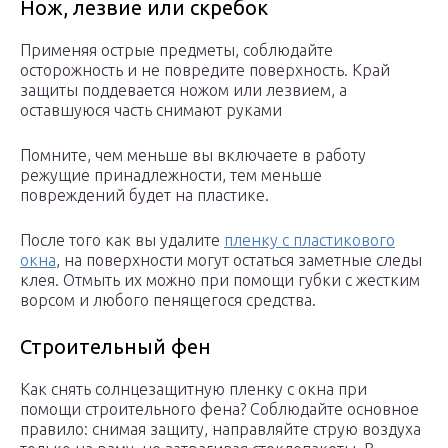
Нож, лезвие или скребок
Применяя острые предметы, соблюдайте
осторожность и не повредите поверхность. Край
защиты поддевается ножом или лезвием, а
оставшуюся часть снимают руками
Помните, чем меньше вы включаете в работу
режущие принадлежности, тем меньше
повреждений будет на пластике.
После того как вы удалите
пленку с пластикового
окна
, на поверхности могут остаться заметные следы
клея. Отмыть их можно при помощи губки с жестким
ворсом и любого пенящегося средства.
Строительный фен
Как снять солнцезащитную пленку с окна при
помощи строительного фена? Соблюдайте основное
правило: снимая защиту, направляйте струю воздуха