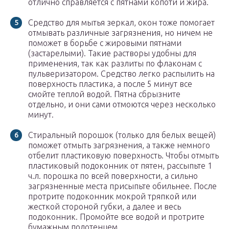
отлично справляется с пятнами копоти и жира.
Средство для мытья зеркал, окон тоже помогает
отмывать различные загрязнения, но ничем не
поможет в борьбе с жировыми пятнами
(застарелыми). Такие растворы удобны для
применения, так как разлиты по флаконам с
пульверизатором. Средство легко распылить на
поверхность пластика, а после 5 минут все
смойте теплой водой. Пятна сбрызните
отдельно, и они сами отмоются через несколько
минут.
Стиральный порошок (только для белых вещей)
поможет отмыть загрязнения, а также немного
отбелит пластиковую поверхность. Чтобы отмыть
пластиковый подоконник от пятен, рассыпьте 1
ч.л. порошка по всей поверхности, а сильно
загрязненные места присыпьте обильнее. После
протрите подоконник мокрой тряпкой или
жесткой стороной губки, а далее и весь
подоконник. Промойте все водой и протрите
бумажным полотенцем.