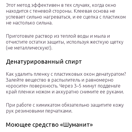
Этот метод эффективен в тех случаях, когда окно
находится с теневой стороны. Клеевая основа не
успевает сильно нагреваться, и ее сцепка с пластиком
не настолько сильна.
Приготовьте раствор из теплой воды и мыла и
отчистите остатки защиты, используя жесткую щетку
(не металлическую!).
Денатурированный спирт
Как удалить пленку с пластиковых окон денатуратом?
Залейте вещество в распылитель и равномерно
«оросите» поверхность. Через 3–5 минут подденьте
край пленки ножом и аккуратно снимите ее руками.
При работе с химикатом обязательно защитите кожу
рук резиновыми перчатками.
Моющее средство «Шуманит»