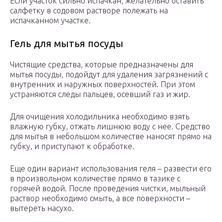
Если участок сильно испачкан, желательно оставить
салфетку в содовом растворе полежать на
испачканном участке.
Гель для мытья посуды
Чистящие средства, которые предназначены для
мытья посуды, подойдут для удаления загрязнений с
внутренних и наружных поверхностей. При этом
устраняются следы пальцев, осевший газ и жир.
Для очищения холодильника необходимо взять
влажную губку, отжать лишнюю воду с нее. Средство
для мытья в небольшом количестве наносят прямо на
губку, и приступают к обработке.
Еще один вариант использования геля – развести его
в произвольном количестве прямо в тазике с
горячей водой. После проведения чистки, мыльный
раствор необходимо смыть, а все поверхности –
вытереть насухо.