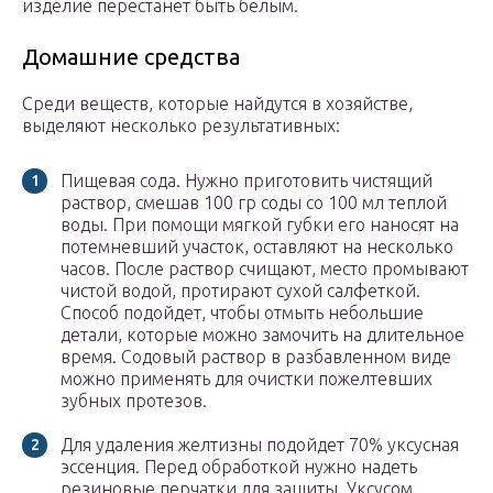
изделие перестанет быть белым.
Домашние средства
Среди веществ, которые найдутся в хозяйстве,
выделяют несколько результативных:
Пищевая сода. Нужно приготовить чистящий
раствор, смешав 100 гр соды со 100 мл теплой
воды. При помощи мягкой губки его наносят на
потемневший участок, оставляют на несколько
часов. После раствор счищают, место промывают
чистой водой, протирают сухой салфеткой.
Способ подойдет, чтобы отмыть небольшие
детали, которые можно замочить на длительное
время. Содовый раствор в разбавленном виде
можно применять для очистки пожелтевших
зубных протезов.
Для удаления желтизны подойдет 70% уксусная
эссенция. Перед обработкой нужно надеть
резиновые перчатки для защиты. Уксусом