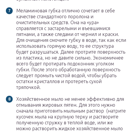
Меламиновая губка отлично сочетает в себе
качестве стандартного поролона и
очистительных средств. Она на «ура»
справляется с застарелыми и въевшимися
пятнами, а также следами от чернил и краски.
Для очищения смочите губку в воде, так как если
использовать горячую воду, то ее структура
будет разрушаться. Далее протрите поверхность
из пластика, но не давите сильно. Экономичнее
всего будет протирать подоконник уголком
губки. После этого обработанную поверхность
следует промыть чистой водой, чтобы убрать
остатки кристаллов и протереть сухой
тряпочкой.
Хозяйственное мыло не менее эффективно для
отмывания жировых пятен. Для этого нужно
сначала приготовить мыльным раствор (натрите
кусочек мыла на крупную терку и растворите
полученную стружку в теплой воде, или же
можно растворить жидкое хозяйственное мыло