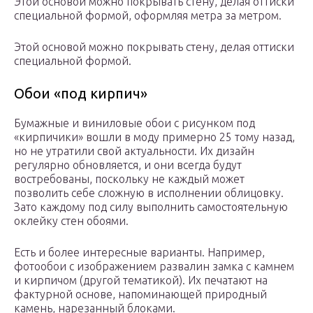
Этой основой можно покрывать стену, делая оттиски
специальной формой, оформляя метра за метром.
Этой основой можно покрывать стену, делая оттиски
специальной формой.
Обои «под кирпич»
Бумажные и виниловые обои с рисунком под
«кирпичики» вошли в моду примерно 25 тому назад,
но не утратили свой актуальности. Их дизайн
регулярно обновляется, и они всегда будут
востребованы, поскольку не каждый может
позволить себе сложную в исполнении облицовку.
Зато каждому под силу выполнить самостоятельную
оклейку стен обоями.
Есть и более интересные варианты. Например,
фотообои с изображением развалин замка с камнем
и кирпичом (другой тематикой). Их печатают на
фактурной основе, напоминающей природный
камень, нарезанный блоками.