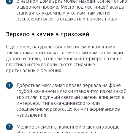
В частном доме арка может находиться не только
в дверном проеме. Место под лестницей всегда
становится укромным уголком, там уютно
расположится зона отдыха или приема пищи.
Зеркало в камне в прихожей
С деревом, натуральным текстилем и кожаными
элементами прихожая с элементами камня выглядит
дорого и тепло, в современном интерьере на фоне
пластика и стекла получаются стильные
оригинальные решения.
Добротная массивная оправа зеркала на фоне
грубой каменной кладки становится изюминкой
эко стиля, крупный светлый камень впишется в
интерьеры типа скандинавского или
средиземноморского, дополнит африканское
направление.
Мелкие элементы каменной отделки хорошо
обыграют изящную раму зеркала в