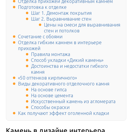
Отделка прихожей декоративным камнем
Подготовка к отделке
Шаг 1. Демонтаж покрытия
Шаг 2. Выравнивание стен
Цены на смеси для выравнивания
стен и потолков
Сочетание с обоями
Отделка гибким камнем в интерьере
прихожей
Правила монтажа
Способ укладки «Дикий камень»
Достоинства и недостатки гибкого
камня
«50 оттенков кирпичного»
Виды декоративного отделочного камня
На основе гипса
На основе цемента
Искусственный камень из агломерата
Способы окраски
Как получают эффект оголенной кладки
Камень в дизайне интерьера