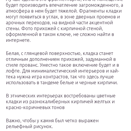
будет производить впечатление загроможденного, а
атмосфера в нем будет тяжелой. Фрагменты кладки
могут появиться в углах, в зоне дверных проемов и
арочных переходов, на видной части акцентной
стены. Фото прихожей с кирпичной стеной,
оформленной в таком ключе, не сложно найти в
интернете.
Белая, с глянцевой поверхностью, кладка станет
отличным дополнением прихожей, задуманной в
стиле прованс. Уместно такое включение будет и в
лофте. Для минималистический интерьеров и хай-
тека нужна игра контрастов, так что здесь лучше
использовать в тандеме белые и черные кирпичи.
В этнических интерьерах востребованы цветные
кладки из разнокалиберных кирпичей желтых и
красно-коричневых тонов
Важно, чтобы у камня был четко выражен
рельефный рисунок.