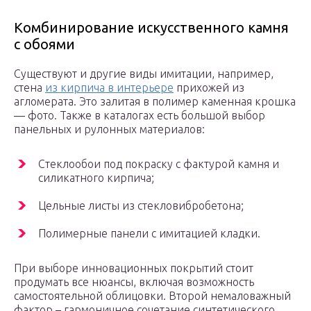
Комбинирование искусственного камня
с обоями
Существуют и другие виды имитации, например,
стена
из кирпича в интерьере
прихожей из
агломерата. Это залитая в полимер каменная крошка
— фото. Также в каталогах есть большой выбор
панельных и рулонных материалов:
Стеклообои под покраску с фактурой камня и
силикатного кирпича;
Цельные листы из стекловибробетона;
Полимерные панели с имитацией кладки.
При выборе инновационных покрытий стоит
продумать все нюансы, включая возможность
самостоятельной облицовки. Второй немаловажный
фактор – гармоничное сочетание синтетического