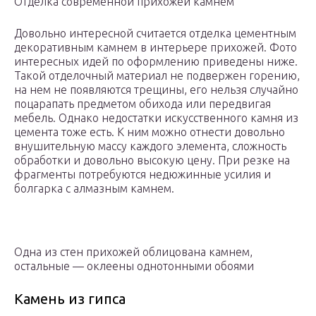
Отделка современной прихожей камнем
Довольно интересной считается отделка цементным
декоративным камнем в интерьере прихожей. Фото
интересных идей по оформлению приведены ниже.
Такой отделочный материал не подвержен горению,
на нем не появляются трещины, его нельзя случайно
поцарапать предметом обихода или передвигая
мебель. Однако недостатки искусственного камня из
цемента тоже есть. К ним можно отнести довольно
внушительную массу каждого элемента, сложность
обработки и довольно высокую цену. При резке на
фрагменты потребуются недюжинные усилия и
болгарка с алмазным камнем.
Одна из стен прихожей облицована камнем,
остальные — оклеены однотонными обоями
Камень из гипса