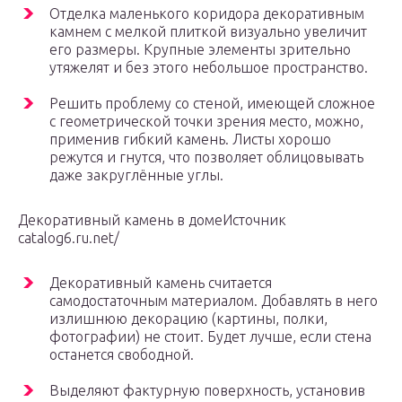
Отделка маленького коридора декоративным
камнем с мелкой плиткой визуально увеличит
его размеры. Крупные элементы зрительно
утяжелят и без этого небольшое пространство.
Решить проблему со стеной, имеющей сложное
с геометрической точки зрения место, можно,
применив гибкий камень. Листы хорошо
режутся и гнутся, что позволяет облицовывать
даже закруглённые углы.
Декоративный камень в домеИсточник
catalog6.ru.net/
Декоративный камень считается
самодостаточным материалом. Добавлять в него
излишнюю декорацию (картины, полки,
фотографии) не стоит. Будет лучше, если стена
останется свободной.
Выделяют фактурную поверхность, установив