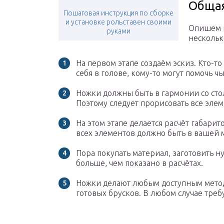
Общая
Пошаговая инструкция по сборке
и установке рольставен своими
Опишем п
руками
нескольк
На первом этапе создаём эскиз. Кто-то 
себя в голове, кому-то могут помочь ч
Ножки должны быть в гармонии со сто
Поэтому следует прорисовать все эле
На этом этапе делается расчёт габари
всех элементов должно быть в вашей 
Пора покупать материал, заготовить 
больше, чем показано в расчётах.
Ножки делают любым доступным метод
готовых брусков. В любом случае треб