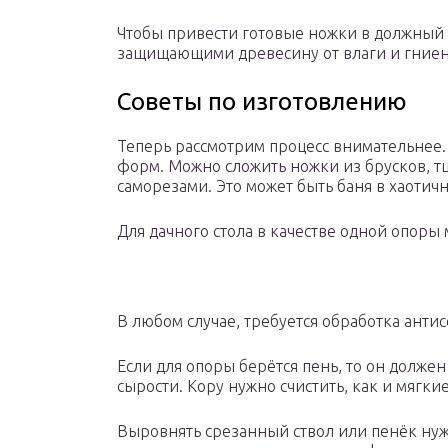
Чтобы привести готовые ножки в должный 
защищающими древесину от влаги и гние
Советы по изготовлению
Теперь рассмотрим процесс внимательнее.
форм. Можно сложить ножки из брусков, т
саморезами. Это может быть баня в хаотич
Для дачного стола в качестве одной опоры 
В любом случае, требуется обработка анти
Если для опоры берётся пень, то он долже
сырости. Кору нужно счистить, как и мягкие
Выровнять срезанный ствол или пенёк нуж