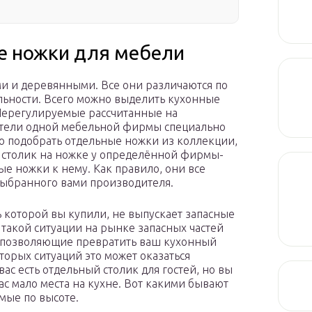
е ножки для мебели
и и деревянными. Все они различаются по
альности. Всего можно выделить кухонные
Нерегулируемые рассчитанные на
ители одной мебельной фирмы специально
о подобрать отдельные ножки из коллекции,
е столик на ножке у определённой фирмы-
ые ножки к нему. Как правило, они все
выбранного вами производителя.
 которой вы купили, не выпускает запасные
 такой ситуации на рынке запасных частей
 позволяющие превратить ваш кухонный
торых ситуаций это может оказаться
ас есть отдельный столик для гостей, но вы
вас мало места на кухне. Вот какими бывают
мые по высоте.