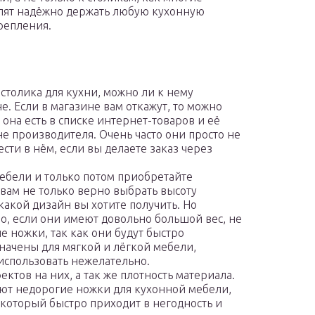
олят надёжно держать любую кухонную
репления.
столика для кухни, можно ли к нему
е. Если в магазине вам откажут, то можно
она есть в списке интернет-товаров и её
ине производителя. Очень часто они просто не
сти в нём, если вы делаете заказ через
ебели и только потом приобретайте
вам не только верно выбрать высоту
какой дизайн вы хотите получить. Но
о, если они имеют довольно большой вес, не
е ножки, так как они будут быстро
начены для мягкой и лёгкой мебели,
использовать нежелательно.
ктов на них, а так же плотность материала.
ают недорогие ножки для кухонной мебели,
 который быстро приходит в негодность и