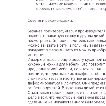
металлические модели, а так же позв
мебель, независимо от её размера и к
Советы и рекомендации:
Заранее поинтересуйтесь у производителя 
подобрать запасную ножку в другом дизайн
посмотреть сайт производителя, наверняка 
можно заказать в сети, а получить в магаз
попадают в магазин, зато их можно приобре
интернет.
Измерьте недостающую высоту кухонной м
кухонные ножки для мебели. Это позволит 
предполагаемой мебели, но и точно знать, 
помните, что для высоких шкафов, особенн
стоит использовать изогнутые дизайнерски
деформироваться и ломаться. Они предназ
особенно детской. В кухонном дизайне их 
Осматривая ножки, проверьте наличие дефе
Дело в том, что некоторые магазины прод
сделанные из некачественного материала,