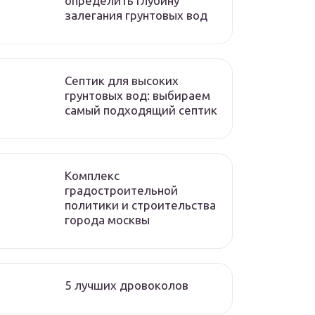
определить глубину
залегания грунтовых вод
Септик для высоких
грунтовых вод: выбираем
самый подходящий септик
Комплекс
градостроительной
политики и строительства
города москвы
5 лучших дровоколов