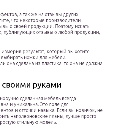
ектов, а так же на отзывы других
тите, что некоторые производители
ывы о своей продукции. Поэтому искать
, публикующих отзывы о любой продукции,
измерив результат, который вы хотите
и выбирать ножки для мебели.
и она сделана из пластика, то она не должна
 своими руками
норучно сделанная мебель всегда
вна и уникальна. Это поле для
ентов и отточки навыка. Если вы новичок, не
роить наполеоновские планы, лучше просто
простую стильную модель.