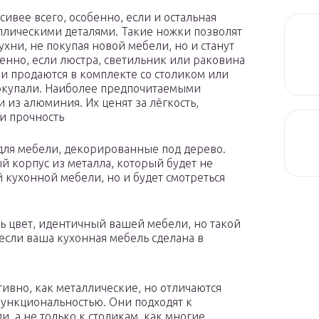
ивее всего, особенно, если и остальная
аллическими деталями. Такие ножки позволят
хни, не покупая новой мебели, но и станут
нно, если люстра, светильник или раковина
ки продаются в комплекте со столиком или
покупали. Наиболее предпочитаемыми
из алюминия. Их ценят за лёгкость,
 и прочность
 для мебели, декорированные под дерево.
 корпус из металла, который будет не
 кухонной мебели, но и будет смотреться
ь цвет, идентичный вашей мебели, но такой
 если ваша кухонная мебель сделана в
ивно, как металлические, но отличаются
ункциональностью. Они подходят к
, а не только к столикам, как многие