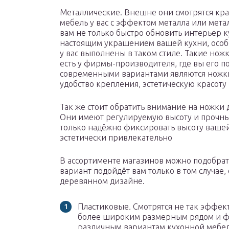
Металлические. Внешне они смотрятся крас
мебель у вас с эффектом металла или мет
вам не только быстро обновить интерьер ку
настоящим украшением вашей кухни, особе
у вас выполнены в таком стиле. Такие нож
есть у фирмы-производителя, где вы его 
современными вариантами являются ножки 
удобство крепления, эстетическую красоту
Так же стоит обратить внимание на ножки
Они имеют регулируемую высоту и прочный
только надёжно фиксировать высоту вашей
эстетически привлекательно
В ассортименте магазинов можно подобрат
вариант подойдёт вам только в том случае,
деревянном дизайне.
Пластиковые
.
Смотрятся не так эффект
более широким размерным рядом и ф
различным вариантам кухонной мебели