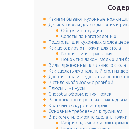
Содер
Какими бывают кухонные ножки дл
Делаем ножки для стола своими рук
Общая инструкция
Советы по изготовлению
Подстолья для кухонных столов дер
Как декорируют ножки для стола
Карвинг и инкрустация
Покрытие лаком, медью или б
Виды древесины для дачного стола
Как сделать журнальный стол из дер
Достоинства и недостатки резных н
В стиле «кабриоль» с резьбой
Плюсы и минусы
Способы оформления ножек
Разновидности резных ножек для м
Краткий экскурс в историю
Основные требования к пуфикам
В каком стиле можно сделать ножки 
Кабриоль, ампир и викторианс
Геометрический стиль