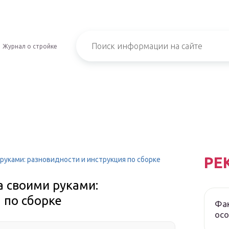
Журнал о стройке
РЕ
руками: разновидности и инструкция по сборке
а своими руками:
 по сборке
Фак
осо