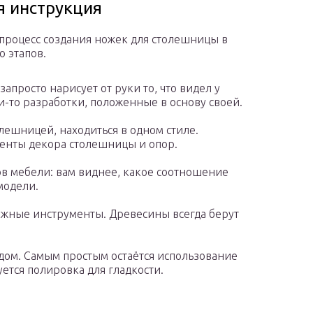
 инструкция
роцесс создания ножек для столешницы в
о этапов.
запросто нарисует от руки то, что видел у
ьи-то разработки, положенные в основу своей.
лешницей, находиться в одном стиле.
менты декора столешницы и опор.
тов мебели: вам виднее, какое соотношение
модели.
нужные инструменты. Древесины всегда берут
ом. Самым простым остаётся использование
уется полировка для гладкости.