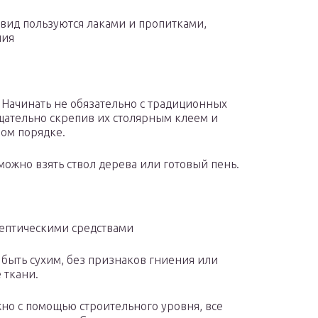
вид пользуются лаками и пропитками,
ния
 Начинать не обязательно с традиционных
щательно скрепив их столярным клеем и
ном порядке.
можно взять ствол дерева или готовый пень.
септическими средствами
н быть сухим, без признаков гниения или
 ткани.
но с помощью строительного уровня, все