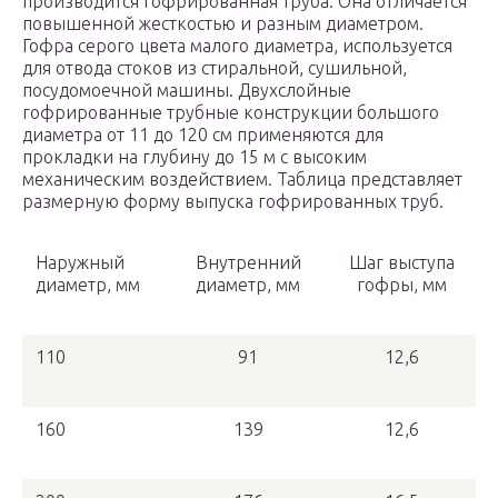
производится гофрированная труба. Она отличается
повышенной жесткостью и разным диаметром.
Гофра серого цвета малого диаметра, используется
для отвода стоков из стиральной, сушильной,
посудомоечной машины. Двухслойные
гофрированные трубные конструкции большого
диаметра от 11 до 120 см применяются для
прокладки на глубину до 15 м с высоким
механическим воздействием. Таблица представляет
размерную форму выпуска гофрированных труб.
Наружный
Внутренний
Шаг выступа
диаметр, мм
диаметр, мм
гофры, мм
110
91
12,6
160
139
12,6