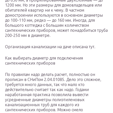
до 630 мм, а профилированные двухслойные — до
1200 мм. Но эти размеры для домовладельцев или
обитателей квартир ни к чему. В частном
домостроении используются в основном диаметры
до 100-110 мм, редко — до 160 мм. Иногда, для
большого коттеджа с большим количеством
сантехнических приборов, может понадобиться труба
200-250 мм в диаметре.
Организация канализации на даче описана тут.
Как выбирать диаметр для подключения
сантехнических приборов
По правилам надо делать расчет, полностью он
прописан в СНиПом 2.04.01085. Дело это сложное,
требуется много данных, так что мало кто
действительно считает так как надо. Годами
наработанная практика позволила вывести
усредненные диаметры полиэтиленовых
канализационных труб для каждого из
сантехнических приборов. Можно смело