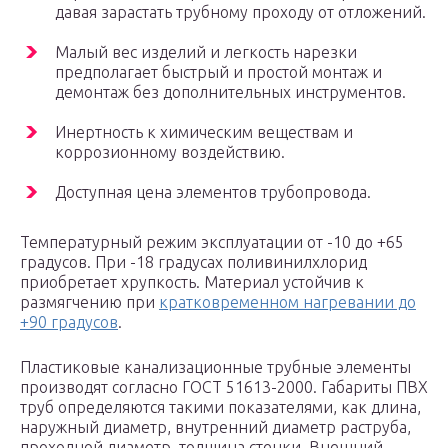
давая зарастать трубному проходу от отложений.
Малый вес изделий и легкость нарезки
предполагает быстрый и простой монтаж и
демонтаж без дополнительных инструментов.
Инертность к химическим веществам и
коррозионному воздействию.
Доступная цена элементов трубопровода.
Температурный режим эксплуатации от -10 до +65
градусов. При -18 градусах поливинилхлорид
приобретает хрупкость. Материал устойчив к
размягчению при
кратковременном нагревании до
+90 градусов
.
Пластиковые канализационные трубные элементы
производят согласно ГОСТ 51613-2000. Габариты ПВХ
труб определяются такими показателями, как длина,
наружный диаметр, внутренний диаметр раструба,
проходной диаметр, толщина стенки. Внешний