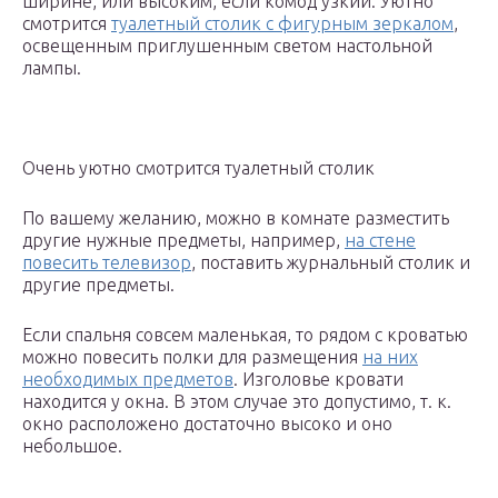
ширине, или высоким, если комод узкий. Уютно
смотрится
туалетный столик с фигурным зеркалом
,
освещенным приглушенным светом настольной
лампы.
Очень уютно смотрится туалетный столик
По вашему желанию, можно в комнате разместить
другие нужные предметы, например,
на стене
повесить телевизор
, поставить журнальный столик и
другие предметы.
Если спальня совсем маленькая, то рядом с кроватью
можно повесить полки для размещения
на них
необходимых предметов
. Изголовье кровати
находится у окна. В этом случае это допустимо, т. к.
окно расположено достаточно высоко и оно
небольшое.