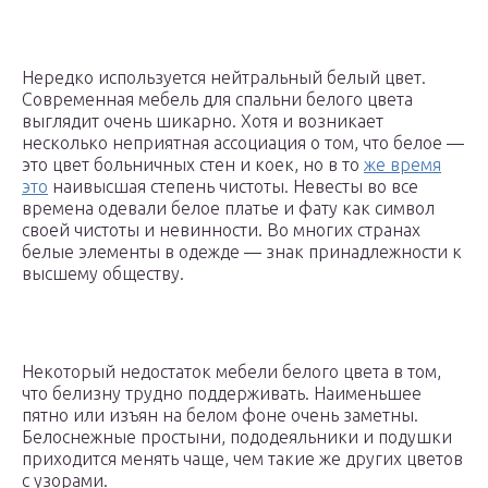
Нередко используется нейтральный белый цвет.
Современная мебель для спальни белого цвета
выглядит очень шикарно. Хотя и возникает
несколько неприятная ассоциация о том, что белое —
это цвет больничных стен и коек, но в то
же время
это
наивысшая степень чистоты. Невесты во все
времена одевали белое платье и фату как символ
своей чистоты и невинности. Во многих странах
белые элементы в одежде — знак принадлежности к
высшему обществу.
Некоторый недостаток мебели белого цвета в том,
что белизну трудно поддерживать. Наименьшее
пятно или изъян на белом фоне очень заметны.
Белоснежные простыни, пододеяльники и подушки
приходится менять чаще, чем такие же других цветов
с узорами.