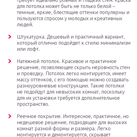
требует идеально ровных и гладких стен. Краска
для потолка может быть не только белой –
темные, яркие, блестящие оттенки популярны и
пользуются спросом у молодых и креативных
людей.
Штукатурка. Дешевый и практичный вариант,
который отлично подойдет к стилю минимализм
или лофт.
Натяжной потолок. Красивое и практичное
решение, позволяющее скрыть неровность стен
и проводку. Потолок легко монтируется, имеет
массу оттенков, с его помощью можно создавать
разноуровневые конструкции. Такие потолки
не подойдут для невысоких комнат, поскольку
для их установки требуется дополнительное
пространство.
Реечное покрытие. Интересное, практичное, но
недешевое решение, подходящее для высоких
комнат разной формы и размера. Легко
монтируется и демонтируется, скрывает