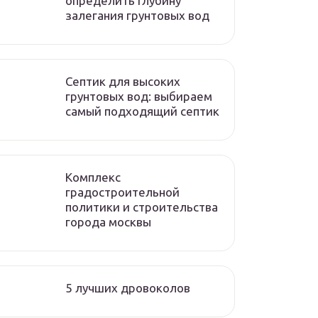
определить глубину
залегания грунтовых вод
Септик для высоких
грунтовых вод: выбираем
самый подходящий септик
Комплекс
градостроительной
политики и строительства
города москвы
5 лучших дровоколов