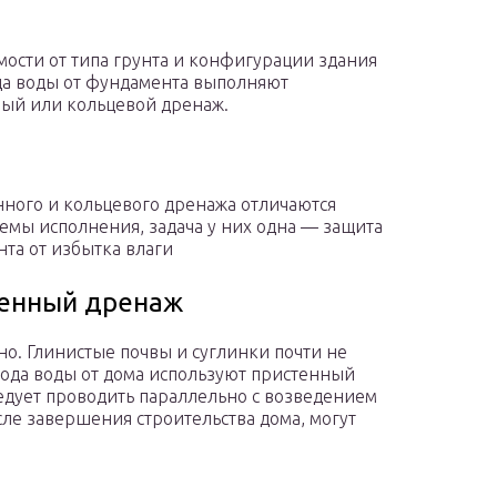
мости от типа грунта и конфигурации здания
да воды от фундамента выполняют
ый или кольцевой дренаж.
нного и кольцевого дренажа отличаются
хемы исполнения, задача у них одна — защита
та от избытка влаги
енный дренаж
но. Глинистые почвы и суглинки почти не
вода воды от дома используют пристенный
едует проводить параллельно с возведением
сле завершения строительства дома, могут