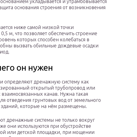
основанием укладывается и утрамбовывается
защита основания строения от возникновения
ается ниже самой низкой точки
,5 м, что позволяет обеспечить строение
ровень которых способен колебаться в
собны вызвать обильные дождевые осадки
иод.
чего он нужен
и определяют дренажную систему как
изированный открытый трубопровод или
 взаимосвязанных канав. Нужна такая
для отведения грунтовых вод от земельного
и зданий, которые на нём размещены.
ют дренажные системы не только вокруг
кже они используются при обустройстве
ой или детской площадки, при мощении