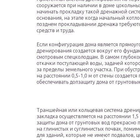
сооружается при наличии в доме цокольны
начинать прокладку такой дренажной сист
основания, на этапе когда начальный котл
позднем прокладывании дренажа требуют
средств и труда.
Если конфигурация дома является прямоуг
дренирования создается вокруг его фундам
смотровым спецколодцам. В самом глубоко
откачки поступающей воды, задачей котор
за пределы земельного участка. При обус
на расстоянии 0,5-1,0 м от стены создаетс
обеспечивать допзащиту дома от грунтовых
Траншейная или кольцевая система дрениро
закладка осуществляется на расстоянии 1,5 
защиты дома от грунтовых вод прекрасно 
на глинистых и суглинистых почвах, помимо
для зданий, которые не имеют подвалов, 