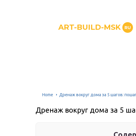
ART-BUILD-MSK
RU
Home
Дренаж вокруг дома за 5 шагов: поша
Дренаж вокруг дома за 5 ша
Содер