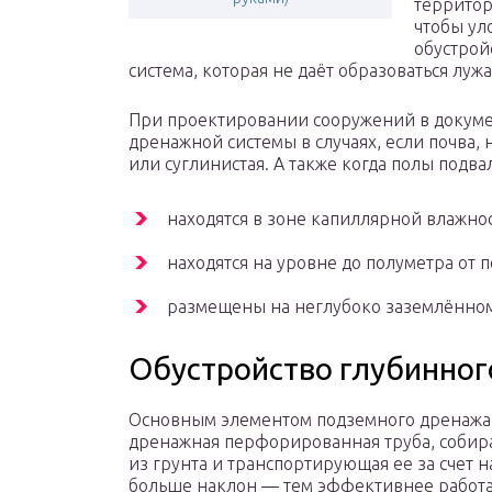
территор
чтобы ул
обустрой
система, которая не даёт образоваться луж
При проектировании сооружений в докуме
дренажной системы в случаях, если почва, 
или суглинистая. А также когда полы подва
находятся в зоне капиллярной влажнос
находятся на уровне до полуметра от 
размещены на неглубоко заземлённом
Обустройство глубинног
Основным элементом подземного дренажа 
дренажная перфорированная труба, собир
из грунта и транспортирующая ее за счет н
больше наклон — тем эффективнее работ