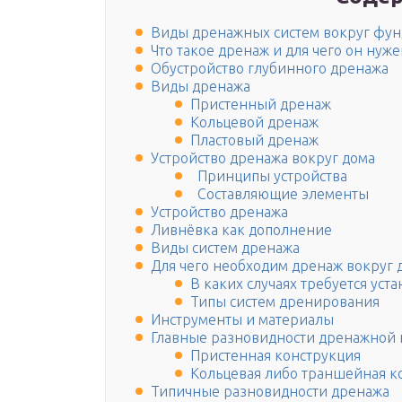
Виды дренажных систем вокруг фун
Что такое дренаж и для чего он нуже
Обустройство глубинного дренажа
Виды дренажа
Пристенный дренаж
Кольцевой дренаж
Пластовый дренаж
Устройство дренажа вокруг дома
Принципы устройства
Составляющие элементы
Устройство дренажа
Ливнёвка как дополнение
Виды систем дренажа
Для чего необходим дренаж вокруг 
В каких случаях требуется уст
Типы систем дренирования
Инструменты и материалы
Главные разновидности дренажной 
Пристенная конструкция
Кольцевая либо траншейная к
Типичные разновидности дренажа