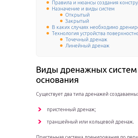
Правила и нюансы создания констр
Назначение и виды систем
Открытый
Закрытый
В каких случаях необходимо дренир
Технология устройства поверхностно
Точечный дренаж
Линейный дренаж
Виды дренажных систем
основания
Существует два типа дренажей создаваемых
пристенный дренаж;
траншейный или кольцевой дренаж.
Пристенная система дренирования по пер