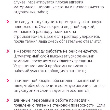
случае, гарантируется плохая адгезия
материалов, неровные стены и низкое качество
отделочных работ;
не следует штукатурить промерзшую стеновую
поверхность. Она покрыта ледяной коркой,
мешающей раствору налипать на
стройматериал. Даже если раствор удержится,
после таяния льда cмесь обязательно отвалится;
в жаркую погоду работать не рекомендуется.
Штукатурный слой высыхает ускоренными
темпами, после чего появляются трещины.
Устранение такой проблемы возможно –
рабочий участок необходимо затенить;
в кирпичной кладке обязательно расшивайте
швы, чтобы обеспечить должную адгезию, иначе
штукатурный слой вздуется и осыплется;
длинные перерывы в работе приводят к
появлению пятен на стеновой поверхности. Если