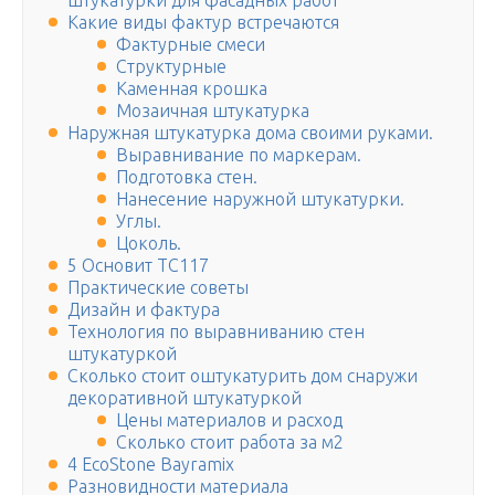
штукатурки для фасадных работ
Какие виды фактур встречаются
Фактурные смеси
Структурные
Каменная крошка
Мозаичная штукатурка
Наружная штукатурка дома своими руками.
Выравнивание по маркерам.
Подготовка стен.
Нанесение наружной штукатурки.
Углы.
Цоколь.
5 Основит TC117
Практические советы
Дизайн и фактура
Технология по выравниванию стен
штукатуркой
Сколько стоит оштукатурить дом снаружи
декоративной штукатуркой
Цены материалов и расход
Сколько стоит работа за м2
4 EcoStone Bayramix
Разновидности материала