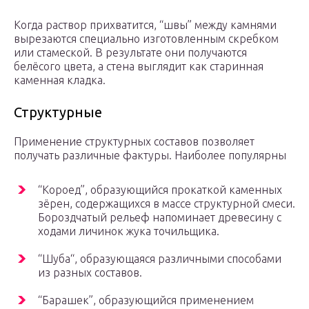
Когда раствор прихватится, “швы” между камнями
вырезаются специально изготовленным скребком
или стамеской. В результате они получаются
белёсого цвета, а стена выглядит как старинная
каменная кладка.
Структурные
Применение структурных составов позволяет
получать различные фактуры. Наиболее популярны
“Короед”, образующийся прокаткой каменных
зёрен, содержащихся в массе структурной смеси.
Бороздчатый рельеф напоминает древесину с
ходами личинок жука точильщика.
“Шуба“, образующаяся различными способами
из разных составов.
“Барашек”, образующийся применением