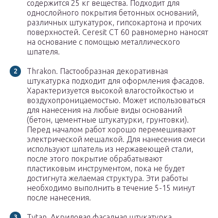
содержится 25 кг вещества. Подходит для
однослойного покрытия бетонных оснований,
различных штукатурок, гипсокартона и прочих
поверхностей. Ceresit СТ 60 равномерно наносят
на основание с помощью металлического
шпателя.
Thrakon. Пастообразная декоративная
штукатурка подходит для оформления фасадов.
Характеризуется высокой влагостойкостью и
воздухопроницаемостью. Может использоваться
для нанесения на любые виды оснований
(бетон, цементные штукатурки, грунтовки).
Перед началом работ хорошо перемешивают
электрической мешалкой. Для нанесения смеси
используют шпатель из нержавеющей стали,
после этого покрытие обрабатывают
пластиковым инструментом, пока не будет
достигнута желаемая структура. Эти работы
необходимо выполнить в течение 5-15 минут
после нанесения.
Tytan. Акриловая фасадная штукатурка