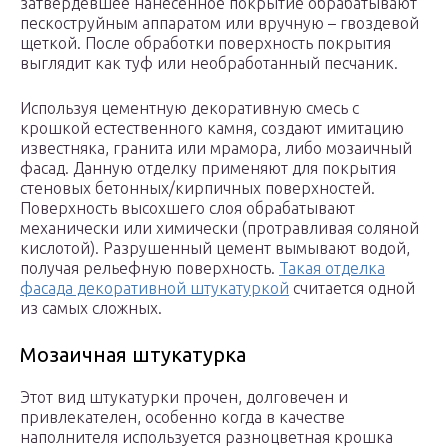
затвердевшее нанесённое покрытие обрабатывают
пескоструйным аппаратом или вручную – гвоздевой
щеткой. После обработки поверхность покрытия
выглядит как туф или необработанный песчаник.
Используя цементную декоративную смесь с
крошкой естественного камня, создают имитацию
известняка, гранита или мрамора, либо мозаичный
фасад. Данную отделку применяют для покрытия
стеновых бетонных/кирпичных поверхностей.
Поверхность высохшего слоя обрабатывают
механически или химически (протравливая соляной
кислотой). Разрушенный цемент вымывают водой,
получая рельефную поверхность.
Такая отделка
фасада декоративной штукатуркой
считается одной
из самых сложных.
Мозаичная штукатурка
Этот вид штукатурки прочен, долговечен и
привлекателен, особенно когда в качестве
наполнителя используется разноцветная крошка