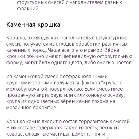
структурных смесей с наполнителем разных
фракций.
Каменная крошка
Крошка, входящая как наполнитель в штукатурные
смеси, получается из отходов обработки различных
каменных пород. Чаще всего это мрамор. Зёрна
крошки обычно имеют щебневидную остроугольную
форму, могут быть одного цвета, либо смесью цветов.
Из камешковой смеси с отфракцованными
крупными зёрнами получается фактура “крупа” с
мелкобугорчатой поверхностью. Если смесь имеет
прозрачную акриловую или силиконовую основу,
крупа из одноцветных зёрен камня похожа на
мозаичное покрытие.
Крошка камня входит в состав терразитовых смесей.
В их составе содержатся также известь, песок из
кварца, слюдяные частицы, цемент. Почти