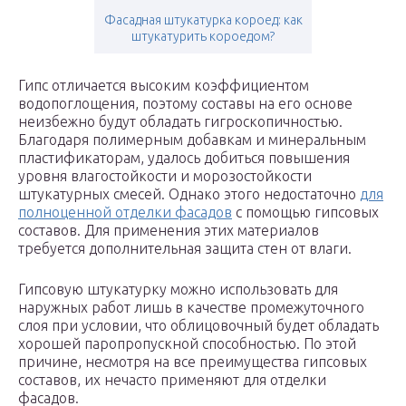
Фасадная штукатурка короед: как
штукатурить короедом?
Гипс отличается высоким коэффициентом
водопоглощения, поэтому составы на его основе
неизбежно будут обладать гигроскопичностью.
Благодаря полимерным добавкам и минеральным
пластификаторам, удалось добиться повышения
уровня влагостойкости и морозостойкости
штукатурных смесей. Однако этого недостаточно
для
полноценной отделки фасадов
с помощью гипсовых
составов. Для применения этих материалов
требуется дополнительная защита стен от влаги.
Гипсовую штукатурку можно использовать для
наружных работ лишь в качестве промежуточного
слоя при условии, что облицовочный будет обладать
хорошей паропропускной способностью. По этой
причине, несмотря на все преимущества гипсовых
составов, их нечасто применяют для отделки
фасадов.