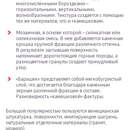
многочисленными бороздками –
горизонтальными, вертикальными,
волнообразными. Текстура создается с помощью
тех же материалов, что и «камешковая».
Мозаичная, в основе которой – силикатная или
силиконовая смесь. В нее добавляется каменная
крошка крупной фракции различного оттенка.
В результате застывшая поверхность
напоминает дорогостоящие горные породы, а
разноцветные гранулы создают причудливый
узор.
«Барашек» представляет собой мягкобугристый
слой, что достигается благодаря каменным
зернам различной фракции в составе.
Разновидность «камешковой» фактуры.
Большой популярностью пользуются венецианская
штукатурка, поверхности, имитирующие шагрень,
натуральные отделочные материалы (гранит,
мрамор).