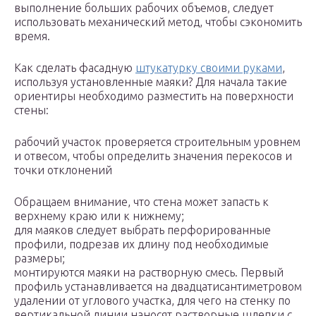
выполнение больших рабочих объемов, следует
использовать механический метод, чтобы сэкономить
время.
Как сделать фасадную
штукатурку своими руками
,
используя установленные маяки? Для начала такие
ориентиры необходимо разместить на поверхности
стены:
рабочий участок проверяется строительным уровнем
и отвесом, чтобы определить значения перекосов и
точки отклонений
Обращаем внимание, что стена может запасть к
верхнему краю или к нижнему;
для маяков следует выбрать перфорированные
профили, подрезав их длину под необходимые
размеры;
монтируются маяки на растворную смесь. Первый
профиль устанавливается на двадцатисантиметровом
удалении от углового участка, для чего на стенку по
вертикальной линии наносят растворные шлепки с