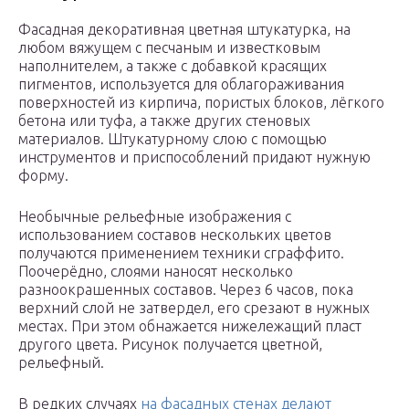
Фасадная декоративная цветная штукатурка, на
любом вяжущем с песчаным и известковым
наполнителем, а также с добавкой красящих
пигментов, используется для облагораживания
поверхностей из кирпича, пористых блоков, лёгкого
бетона или туфа, а также других стеновых
материалов. Штукатурному слою с помощью
инструментов и приспособлений придают нужную
форму.
Необычные рельефные изображения с
использованием составов нескольких цветов
получаются применением техники сграффито.
Поочерёдно, слоями наносят несколько
разноокрашенных составов. Через 6 часов, пока
верхний слой не затвердел, его срезают в нужных
местах. При этом обнажается нижележащий пласт
другого цвета. Рисунок получается цветной,
рельефный.
В редких случаях
на фасадных стенах делают