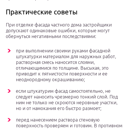
Практические советы
При отделке фасада частного дома застройщики
допускают одинаковые ошибки, которые могут
обернуться негативными последствиями:
при выполнении своими руками фасадной
штукатурки материалом для наружных работ,
растворная смесь наносится слоями,
отличающимися по толщине. Высыхая, это
приводит к пятнистости поверхности и ее
неоднородному окрашиванию;
если штукатурим фасад самостоятельно, не
следует наносить чрезмерно тонкий слой. Под
ним не только не скроются неровные участки,
но и от намокания его быстро размоет;
перед нанесением раствора стеновую
поверхность проверяем и готовим. В противном