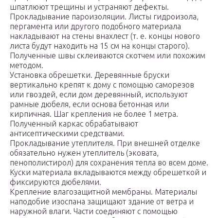
шпатлюют трещины и устраняют дефекты.
Прокладывание пароизоляции. Листы гидроизола,
пергамента или другого подобного материала
накладывают на стены внахлест (т. е. концы нового
листа будут находить на 15 см на концы старого).
Полученные швы склеиваются скотчем или похожим
методом.
Установка обрешетки. Деревянные бруски
вертикально крепят к дому с помощью саморезов
или гвоздей, если дом деревянный, используют
рамные дюбеля, если основа бетонная или
кирпичная. Шаг крепления не более 1 метра.
Полученный каркас обрабатывают
антисептическими средствами.
Прокладывание утеплителя. При внешней отделке
обязательно нужен утеплитель (эковата,
пенополистирол) для сохранения тепла во всем доме.
Куски материала вкладываются между обрешеткой и
фиксируются дюбелями.
Крепление влагозащитной мембраны. Материалы
наподобие изоспана защищают здание от ветра и
наружной влаги. Части соединяют с помощью