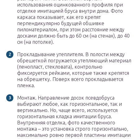
использования оцинкованного профиля при
отделке имитацией бруса внутри дома. Фото
каркаса показывает, как его крепят
перпендикулярно будущей обшивке
пиломатериалом, при этом расстояние между
досками должно быть до 60 см (на стенах), до 40
см (на потолке).
Прокладывание утеплителя. В полости между
обрешеткой погружается утепляющий материал
(пенопласт, стекловата), контрольно
фиксируется рейками, которые также крепятся
на обрешетку. Поверх всего прокладывается
пленка.
Монтаж. Направление досок псевдобруса
выбирают любое, как горизонтальное, так и
вертикально. Но, чаще всего, используется
горизонтальная кладка имитации бруса.
Внутренняя отделка, фото качественного
монтажа – это установка строго горизонтально,
максимально ровно первой пластины имитации