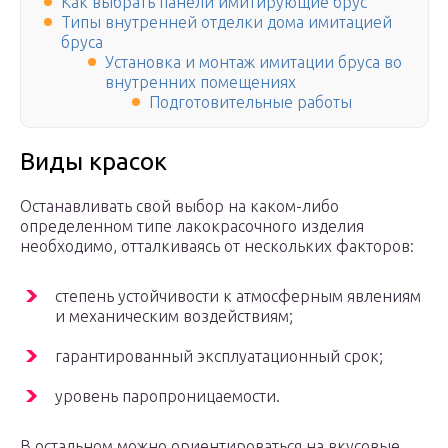
Как выбрать панели имитирующие брус
Типы внутренней отделки дома имитацией
бруса
Установка и монтаж имитации бруса во
внутренних помещениях
Подготовительные работы
Виды красок
Останавливать свой выбор на каком-либо
определенном типе лакокрасочного изделия
необходимо, отталкиваясь от нескольких факторов:
степень устойчивости к атмосферным явлениям
и механическим воздействиям;
гарантированный эксплуатационный срок;
уровень паропроницаемости.
В остальном можно ориентироваться на вкусовые