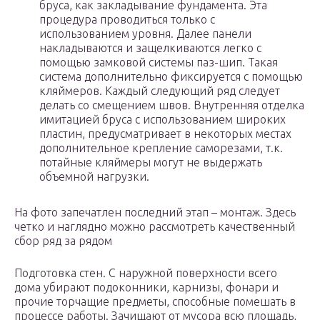
бруса, как закладывание фундамента. Эта
процедура проводиться только с
использованием уровня. Далее панели
накладываются и защелкиваются легко с
помощью замковой системы паз-шип. Такая
система дополнительно фиксируется с помощью
кляймеров. Каждый следующий ряд следует
делать со смещением швов. Внутренняя отделка
имитацией бруса с использованием широких
пластин, предусматривает в некоторых местах
дополнительное крепление саморезами, т.к.
потайные кляймеры могут не выдержать
объемной нагрузки.
На фото запечатлен последний этап – монтаж. Здесь
четко и наглядно можно рассмотреть качественный
сбор ряд за рядом
Подготовка стен. С наружной поверхности всего
дома убирают подоконники, карнизы, фонари и
прочие торчащие предметы, способные помешать в
процессе работы. Зачищают от мусора всю площадь,