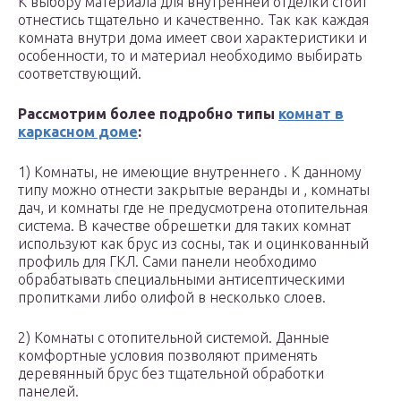
К выбору материала для внутренней отделки стоит
отнестись тщательно и качественно. Так как каждая
комната внутри дома имеет свои характеристики и
особенности, то и материал необходимо выбирать
соответствующий.
Рассмотрим более подробно типы
комнат в
каркасном доме
:
1) Комнаты, не имеющие внутреннего . К данному
типу можно отнести закрытые веранды и , комнаты
дач, и комнаты где не предусмотрена отопительная
система. В качестве обрешетки для таких комнат
используют как брус из сосны, так и оцинкованный
профиль для ГКЛ. Сами панели необходимо
обрабатывать специальными антисептическими
пропитками либо олифой в несколько слоев.
2) Комнаты с отопительной системой. Данные
комфортные условия позволяют применять
деревянный брус без тщательной обработки
панелей.