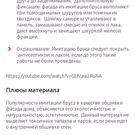
друга до защелкивания. Дополнительную
фиксацию фасада из имитации бруса выполняют
при помощи малых шурупов или тоненьких
гвоздиков. Шляпку самореза утапливают в
панель, замазывают смесью из опилок и лака,
дают высохнуть и зачищают шкуркой мелкой
фракции.
Окрашивание. Имитацию бруса следует покрыть
антисептиком и лаком, если до этого такие
работы не были проведены.
https://youtube.com/watch?v=GLIVaw2RuNA
Плюсы материала
Популярность имитации бруса в качестве обшивки
фасада дома, объясняется его экологичностью и
натуральностью, эстетичностью. Данный материал не
выделяет токсичных запахов и паров, если речь идет
о внутренней обшивке стен.