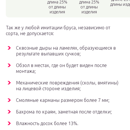
длина 25%
длина 25%
длины изд
от длины
от длины
изделия
изделия
Так же у любой имитации бруса, независимо от
сорта, не допускается:
Сквозные дыры на ламелях, образующиеся в
результате выпавших сучков;
Обзол в местах, где он будет виден после
монтажа;
Механические повреждения (сколы, вмятины)
на лицевой стороне изделия;
Смоляные карманы размером более 7 мм;
Бахрома по краям, заметная после отделки;
Влажность досок более 13%.