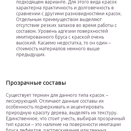
подходящем варианте. Для этого вида красок
характерна практичность и долговечность в
сравнении с другими разновидностями красок.
Отдельным преимуществом выделяют
отсутствие резких запахов во время работы с
составом. Уровень адгезии поверхностей
имитированного бруса с краской очень
высокий. Касаемо недостатка, то он один –
стоимость материалов немного выше
предыдущих.
Прозрачные составы
Существует термин для данного типа красок –
лессирующий. Отличают данные составы их
особенность подчеркивать и акцентировать
природную красоту дерева, выделять их текстуру.
Единственное, что стоит учесть, выбирая прозрачный
тип краски – это наличие на поверхности имитации
бруса дефектов, растрескивания или темных