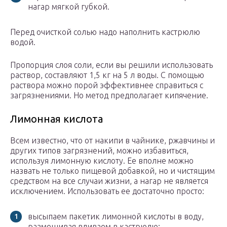
нагар мягкой губкой.
Перед очисткой солью надо наполнить кастрюлю
водой.
Пропорция слоя соли, если вы решили использовать
раствор, составляют 1,5 кг на 5 л воды. С помощью
раствора можно порой эффективнее справиться с
загрязнениями. Но метод предполагает кипячение.
Лимонная кислота
Всем известно, что от накипи в чайнике, ржавчины и
других типов загрязнений, можно избавиться,
используя лимонную кислоту. Ее вполне можно
назвать не только пищевой добавкой, но и чистящим
средством на все случаи жизни, а нагар не является
исключением. Использовать ее достаточно просто:
высыпаем пакетик лимонной кислоты в воду,
размешивая вливаем в кастрюлю;