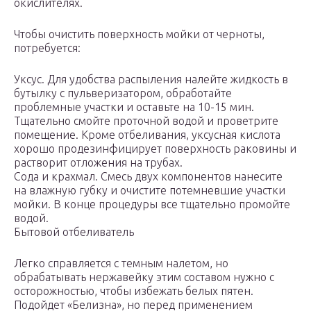
окислителях.
Чтобы очистить поверхность мойки от черноты,
потребуется:
Уксус. Для удобства распыления налейте жидкость в
бутылку с пульверизатором, обработайте
проблемные участки и оставьте на 10-15 мин.
Тщательно смойте проточной водой и проветрите
помещение. Кроме отбеливания, уксусная кислота
хорошо продезинфицирует поверхность раковины и
растворит отложения на трубах.
Сода и крахмал. Смесь двух компонентов нанесите
на влажную губку и очистите потемневшие участки
мойки. В конце процедуры все тщательно промойте
водой.
Бытовой отбеливатель
Легко справляется с темным налетом, но
обрабатывать нержавейку этим составом нужно с
осторожностью, чтобы избежать белых пятен.
Подойдет «Белизна», но перед применением