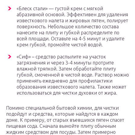
«Блеск стали» — густой крем с мягкой
абразивной основой. Эффективен для удаления
известкового налета и жировых пятен, полирует
поверхность. Небольшое количество состава
нанесите на плиту и губкой распределите по
всей площади. Оставьте на 4-5 минут и удалите
крем губкой, промойте чистой водой.
«Сиф» – средство распылите на участок
загрязнения и через 3-4 минуты протрите
влажной тряпкой. Затем обработайте плиту
губкой, смоченной в чистой воде. Раствор можно
применять ежедневно для профилактики
образования известкового налета. Также может
использоваться для чистки духовки от жира.
Помимо специальной бытовой химии, для чистки
подойдут и средства, которые найдутся в каждом
доме. К примеру, от старых въевшихся пятен спасет
пищевая сода. Сначала вымойте плиту обычным
жидким средством для посуды. Затем примерно