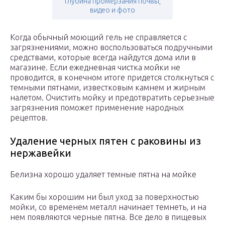
глубина промерзания почвы,
видео и фото
Когда обычный моющий гель не справляется с
загрязнениями, можно воспользоваться подручными
средствами, которые всегда найдутся дома или в
магазине. Если ежедневная чистка мойки не
проводится, в конечном итоге придется столкнуться с
темными пятнами, известковым камнем и жирным
налетом. Очистить мойку и предотвратить серьезные
загрязнения поможет применение народных
рецептов.
Удаление черных пятен с раковины из
нержавейки
Белизна хорошо удаляет темные пятна на мойке
Каким бы хорошим ни был уход за поверхностью
мойки, со временем металл начинает темнеть, и на
нем появляются черные пятна. Все дело в пищевых