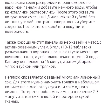
полстакана соды распределите равномерно по
варочной панели и добавьте немного воды, чтобы
кристаллики растворились. После этого оставьте
полученную смесь на 1,5 часа. Мягкой губкой без
лишних усилий протрите поверхность и уберите
средство. После этого вымойте и высушите
поверхность.
Также хорошо чистит панель из нержавейки метод с
активированным углем. Уголь (10-12 таблеток)
размельчают в порошок, посыпают густо места, где
появился нагар, и добавляют немного теплой воды.
Кашицу оставляют на 15 минут, а затем убирают
мягкой губкой или тряпкой.
Неплохо справляется с задачей уксус или лимонный
сок. Для этого нужно намочить тряпку в небольшом
количестве столового уксуса или соке одного
лимона. Потереть проблемные места в течение 2-3
минут, а затем смыть водой и протереть сухой
тканью.