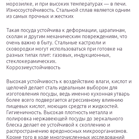
морозилке, и при высоких температурах — в печи.
Износоустойчивость. Стальной сплав является одним
из самых прочных и жестких
Такая посуда устойчива к деформации, царапинам,
сколам и другим механическим повреждениям, что
очень важно в быту. Стальные кастрюли и
сковородки могут использоваться при готовке на
разных типах плит: газовых, индукционных,
стеклокерамических.
Коррозиеустойчивость
Высокая устойчивость к воздействию влаги, кислот и
щелочей делает сталь идеальным выбором для
изготовления посуды, ведь именно кухонная утварь
более всего подвергается агрессивному влиянию
пищевых кислот, моющих средств и жидкостей.
Гигиеничность. Высокая плотность металла и
полировка нержавеющей посуды до зеркального
блеска делает ее устойчивой к скоплению и
распространению вредоносных микроорганизмов.
Кроме того в ходе многочисленных исследований