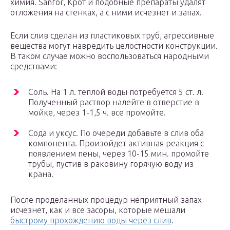
химия. Sanfor, Крот и подобные препараты удалят
отложения на стенках, а с ними исчезнет и запах.
Если слив сделан из пластиковых труб, агрессивные
вещества могут навредить целостности конструкции.
В таком случае можно воспользоваться народными
средствами:
Соль. На 1 л. теплой воды потребуется 5 ст. л.
Полученный раствор налейте в отверстие в
мойке, через 1-1,5 ч. все промойте.
Сода и уксус. По очереди добавьте в слив оба
компонента. Произойдет активная реакция с
появлением пены, через 10-15 мин. промойте
трубы, пустив в раковину горячую воду из
крана.
После проделанных процедур неприятный запах
исчезнет, как и все засоры, которые мешали
быстрому прохождению воды через слив
.