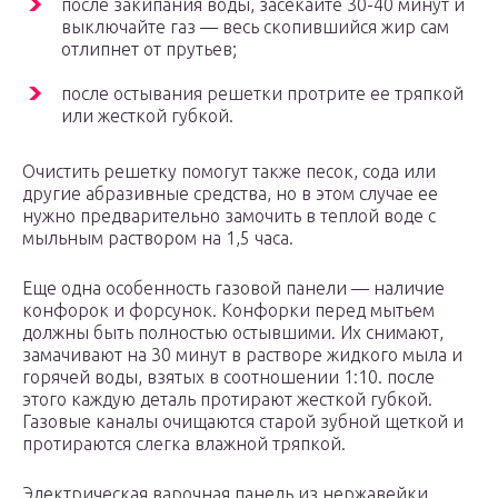
после закипания воды, засекайте 30-40 минут и
выключайте газ — весь скопившийся жир сам
отлипнет от прутьев;
после остывания решетки протрите ее тряпкой
или жесткой губкой.
Очистить решетку помогут также песок, сода или
другие абразивные средства, но в этом случае ее
нужно предварительно замочить в теплой воде с
мыльным раствором на 1,5 часа.
Еще одна особенность газовой панели — наличие
конфорок и форсунок. Конфорки перед мытьем
должны быть полностью остывшими. Их снимают,
замачивают на 30 минут в растворе жидкого мыла и
горячей воды, взятых в соотношении 1:10. после
этого каждую деталь протирают жесткой губкой.
Газовые каналы очищаются старой зубной щеткой и
протираются слегка влажной тряпкой.
Электрическая варочная панель из нержавейки