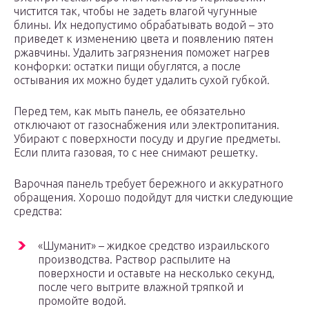
чистится так, чтобы не задеть влагой чугунные
блины. Их недопустимо обрабатывать водой – это
приведет к изменению цвета и появлению пятен
ржавчины. Удалить загрязнения поможет нагрев
конфорки: остатки пищи обуглятся, а после
остывания их можно будет удалить сухой губкой.
Перед тем, как мыть панель, ее обязательно
отключают от газоснабжения или электропитания.
Убирают с поверхности посуду и другие предметы.
Если плита газовая, то с нее снимают решетку.
Варочная панель требует бережного и аккуратного
обращения. Хорошо подойдут для чистки следующие
средства:
«Шуманит» – жидкое средство израильского
производства. Раствор распылите на
поверхности и оставьте на несколько секунд,
после чего вытрите влажной тряпкой и
промойте водой.