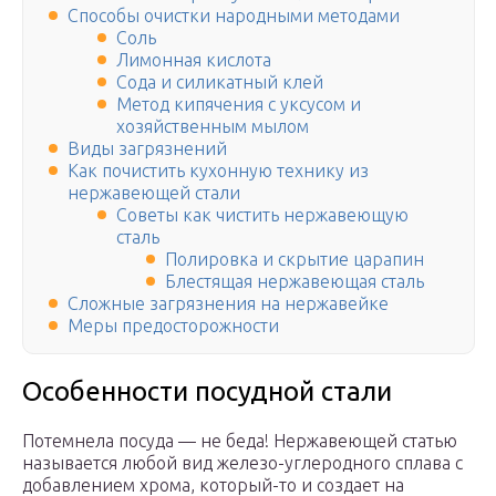
Способы очистки народными методами
Соль
Лимонная кислота
Сода и силикатный клей
Метод кипячения с уксусом и
хозяйственным мылом
Виды загрязнений
Как почистить кухонную технику из
нержавеющей стали
Советы как чистить нержавеющую
сталь
Полировка и скрытие царапин
Блестящая нержавеющая сталь
Сложные загрязнения на нержавейке
Меры предосторожности
Особенности посудной стали
Потемнела посуда — не беда! Нержавеющей статью
называется любой вид железо-углеродного сплава с
добавлением хрома, который-то и создает на