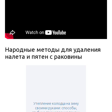
Народные методы для удаления
налета и пятен с раковины
Утепление колодца на зиму
своими руками: способы,