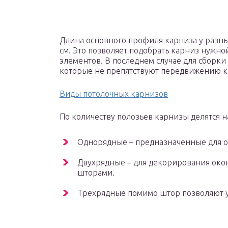
Длина основного профиля карниза у разны
см. Это позволяет подобрать карниз нужно
элементов. В последнем случае для сборк
которые не препятствуют передвижению к
Виды потолочных карнизов
По количеству полозьев карнизы делятся н
Однорядные – предназначенные для о
Двухрядные – для декорирования ок
шторами.
Трехрядные помимо штор позволяют у