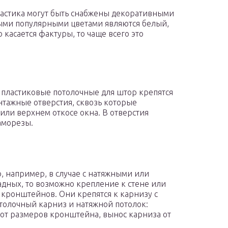
ластика могут быть снабжены декоративными
мыми популярными цветами являются белый,
 касается фактуры, то чаще всего это
 пластиковые потолочные для штор крепятся
онтажные отверстия, сквозь которые
или верхнем откосе окна. В отверстия
аморезы.
, например, в случае с натяжными или
дных, то возможно крепление к стене или
 кронштейнов. Они крепятся к карнизу с
толочный карниз и натяжной потолок:
 от размеров кронштейна, вынос карниза от