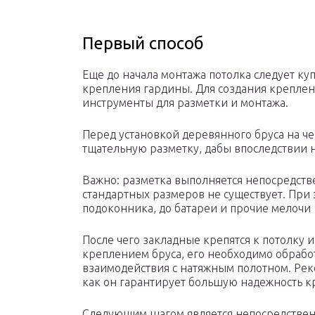
Первый способ
Еще до начала монтажа потолка следует ку
крепления гардины. Для создания креплени
инструменты для разметки и монтажа.
Перед установкой деревянного бруса на ч
тщательную разметку, дабы впоследствии 
Важно: разметка выполняется непосредстве
стандартных размеров не существует. При 
подоконника, до батареи и прочие мелочи
После чего закладные крепятся к потолку 
креплением бруса, его необходимо обработ
взаимодействия с натяжным полотном. Рек
как он гарантирует большую надежность кр
Следующим шагом является непосредствен