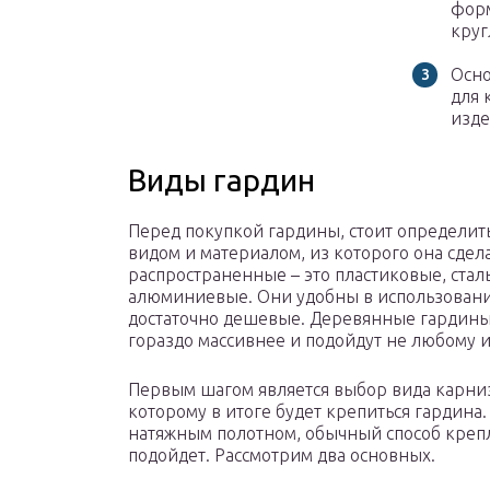
форм
круг
Осно
для 
изде
Виды гардин
Перед покупкой гардины, стоит определить
видом и материалом, из которого она сдел
распространенные – это пластиковые, стал
алюминиевые. Они удобны в использован
достаточно дешевые. Деревянные гардины
гораздо массивнее и подойдут не любому 
Первым шагом является выбор вида карниз
которому в итоге будет крепиться гардина. 
натяжным полотном, обычный способ креп
подойдет. Рассмотрим два основных.