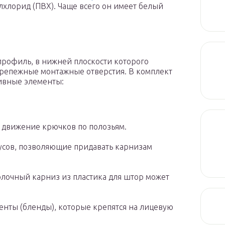
хлорид (ПВХ). Чаще всего он имеет белый
профиль, в нижней плоскости которого
крепежные монтажные отверстия. В комплект
ивные элементы:
 движение крючков по полозьям.
усов, позволяющие придавать карнизам
лочный карниз из пластика для штор может
нты (бленды), которые крепятся на лицевую