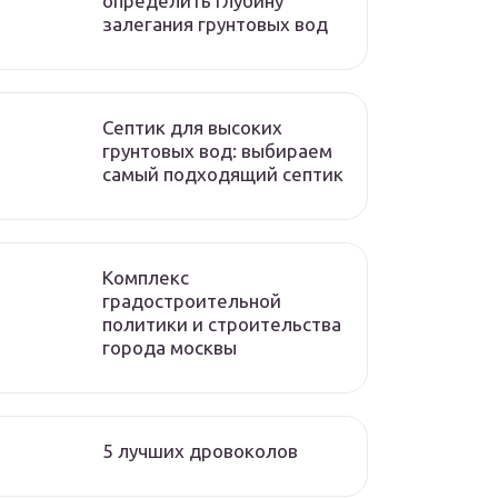
определить глубину
залегания грунтовых вод
Септик для высоких
грунтовых вод: выбираем
самый подходящий септик
Комплекс
градостроительной
политики и строительства
города москвы
5 лучших дровоколов