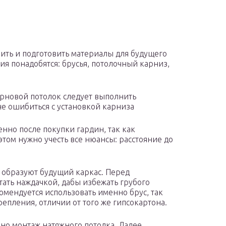
пить и подготовить материалы для будущего
я понадобятся: брусья, потолочный карниз,
ерновой потолок следует выполнить
не ошибиться с установкой карниза
нно после покупки гардин, так как
этом нужно учесть все нюансы: расстояние до
и образуют будущий каркас. Перед
ать наждачкой, дабы избежать грубого
омендуется использовать именно брус, так
епления, отличии от того же гипсокартона.
но монтаж натяжного потолка. Далее