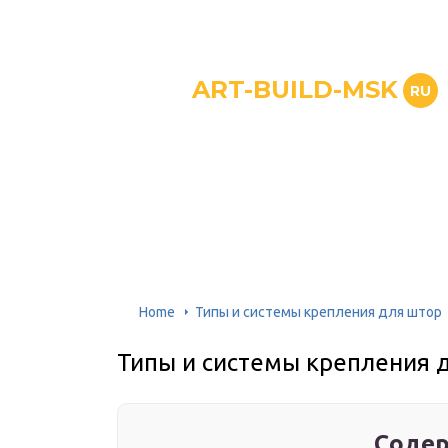
ART-BUILD-MSK
RU
Home
Типы и системы крепления для штор
Типы и системы крепления 
Содер