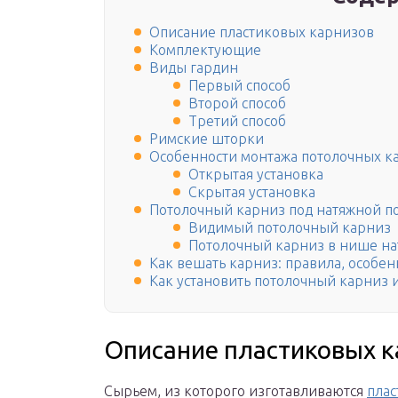
Описание пластиковых карнизов
Комплектующие
Виды гардин
Первый способ
Второй способ
Третий способ
Римские шторки
Особенности монтажа потолочных к
Открытая установка
Скрытая установка
Потолочный карниз под натяжной п
Видимый потолочный карниз
Потолочный карниз в нише на
Как вешать карниз: правила, особен
Как установить потолочный карниз и
Описание пластиковых к
Сырьем, из которого изготавливаются
пла