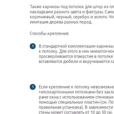
Также карнизы под потолок для штор из п
накладками разного цвета и фактуры. Са
коричневый, черный, серебро и золото. Что
имитация дерева разных пород.
Способы крепления
В стандартной комплектации карнизы
к потолку. Для этого в них имеются м
просверливаются отверстия в потолке 
вставляются дюбели и вкручиваются с
Если крепление к потолку невозможно
гипсокартонными потолками без закла
раме окна с использованием стеновых
помощью специальных пластин (см. По
правильная установка). В зависимости
стены может составлять от 10 до 30 см.