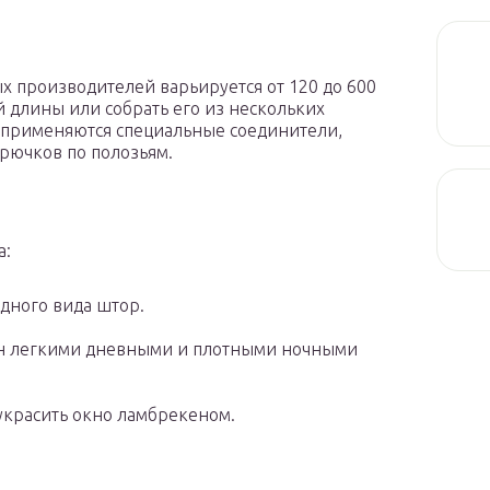
х производителей варьируется от 120 до 600
й длины или собрать его из нескольких
и применяются специальные соединители,
рючков по полозьям.
а:
дного вида штор.
он легкими дневными и плотными ночными
красить окно ламбрекеном.