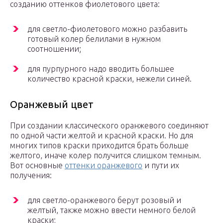
созданию оттенков фиолетового цвета:
для светло-фиолетового можно разбавить
готовый колер белилами в нужном
соотношении;
для пурпурного надо вводить большее
количество красной краски, нежели синей.
Оранжевый цвет
При создании классического оранжевого соединяют
по одной части желтой и красной краски. Но для
многих типов краски приходится брать больше
желтого, иначе колер получится слишком темным.
Вот основные
оттенки оранжевого
и пути их
получения:
для светло-оранжевого берут розовый и
желтый, также можно ввести немного белой
краски;