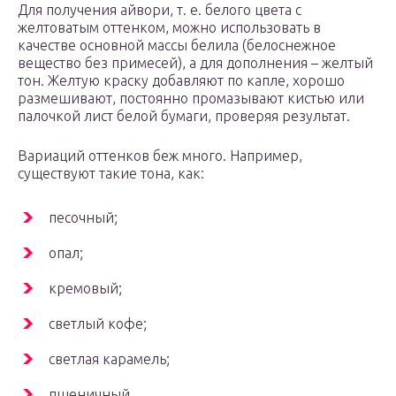
Для получения айвори, т. е. белого цвета с
желтоватым оттенком, можно использовать в
качестве основной массы белила (белоснежное
вещество без примесей), а для дополнения – желтый
тон. Желтую краску добавляют по капле, хорошо
размешивают, постоянно промазывают кистью или
палочкой лист белой бумаги, проверяя результат.
Вариаций оттенков беж много. Например,
существуют такие тона, как:
песочный;
опал;
кремовый;
светлый кофе;
светлая карамель;
пшеничный.