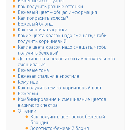
Бежевые аксессуары
Как получить разные оттенки
Бежевый цвет – общая информация
Как покрасить волосы?
Бежевый блонд
Как смешивать краски
Какие цвета красок надо смешать, чтобы
получить коричневый
Какие цвета красок надо смешать, чтобы
получить бежевый
Достоинства и недостатки самостоятельного
смешивания
Бежевые тона
Бежевая спальня в экостиле
Кому идет
Как получить темно-коричневый цвет
Бежевый
Комбинирование и смешивание цветов
видимого спектра
Оттенки
Как получить цвет волос бежевый
блондин
Золотисто-бежевый блонд