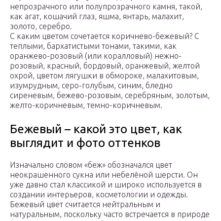
непрозрачного или полупрозрачного камня, такой,
как агат, кошачий глаз, яшма, янтарь, малахит,
золото, серебро.
С каким цветом сочетается коричнево-бежевый? С
теплыми, бархатистыми тонами, такими, как
оранжево-розовый (или коралловый) нежно-
розовый, красный, бордовый, оранжевый, желтой
охрой, цветом лягушки в обмороке, малахитовым,
изумрудным, серо-голубым, синим, бледно
сиреневым, бежево-розовым, серебряным, золотым,
желто-коричневым, темно-коричневым.
Бежевый – какой это цвет, как
выглядит и фото оттенков
Изначально словом «беж» обозначался цвет
неокрашенного сукна или небелёной шерсти. Он
уже давно стал классикой и широко используется в
создании интерьеров, косметологии и одежды.
Бежевый цвет считается нейтральным и
натуральным, поскольку часто встречается в природе