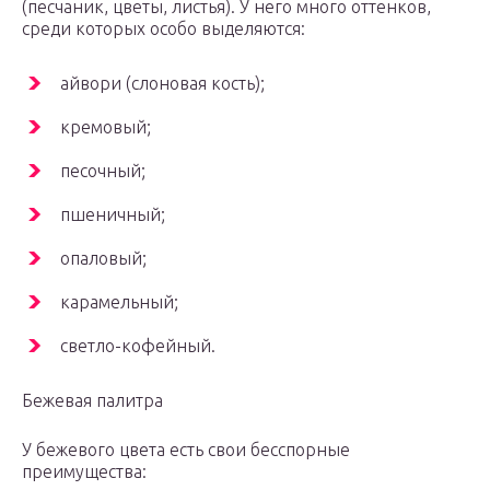
(песчаник, цветы, листья). У него много оттенков,
среди которых особо выделяются:
айвори (слоновая кость);
кремовый;
песочный;
пшеничный;
опаловый;
карамельный;
светло-кофейный.
Бежевая палитра
У бежевого цвета есть свои бесспорные
преимущества: