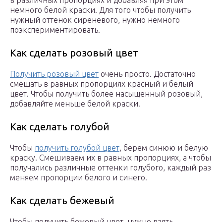
в различных пропорциях и добавляя при этом
немного белой краски. Для того чтобы получить
нужный оттенок сиреневого, нужно немного
поэкспериментировать.
Как сделать розовый цвет
Получить розовый цвет
очень просто. Достаточно
смешать в равных пропорциях красный и белый
цвет. Чтобы получить более насыщенный розовый,
добавляйте меньше белой краски.
Как сделать голубой
Чтобы
получить голубой цвет
, берем синюю и белую
краску. Смешиваем их в равных пропорциях, а чтобы
получались различные оттенки голубого, каждый раз
меняем пропорции белого и синего.
Как сделать бежевый
Чтобы получить бежевый цвет, нужно взять