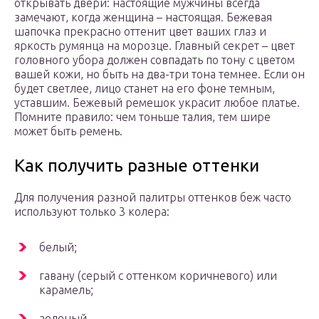
открывать двери: настоящие мужчины всегда
замечают, когда женщина – настоящая.
Бежевая
шапочка прекрасно оттенит цвет ваших глаз и
яркость румянца на морозце. Главный секрет – цвет
головного убора должен совпадать по тону с цветом
вашей кожи, но быть на два-три тона темнее. Если он
будет светлее, лицо станет на его фоне темным,
уставшим.
Бежевый ремешок украсит любое платье.
Помните правило: чем тоньше талия, тем шире
может быть ремень.
Как получить разные оттенки
Для получения разной палитры оттенков беж часто
используют только 3 колера:
белый;
гавану (серый с оттенком коричневого) или
карамель;
зеленый.