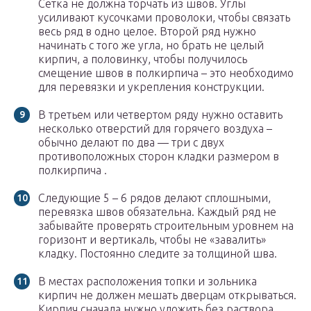
Сетка не должна торчать из швов. Углы
усиливают кусочками проволоки, чтобы связать
весь ряд в одно целое. Второй ряд нужно
начинать с того же угла, но брать не целый
кирпич, а половинку, чтобы получилось
смещение швов в полкирпича – это необходимо
для перевязки и укрепления конструкции.
В третьем или четвертом ряду нужно оставить
несколько отверстий для горячего воздуха –
обычно делают по два — три с двух
противоположных сторон кладки размером в
полкирпича .
Следующие 5 – 6 рядов делают сплошными,
перевязка швов обязательна. Каждый ряд не
забывайте проверять строительным уровнем на
горизонт и вертикаль, чтобы не «завалить»
кладку. Постоянно следите за толщиной шва.
В местах расположения топки и зольника
кирпич не должен мешать дверцам открываться.
Кирпич сначала нужно уложить без раствора,