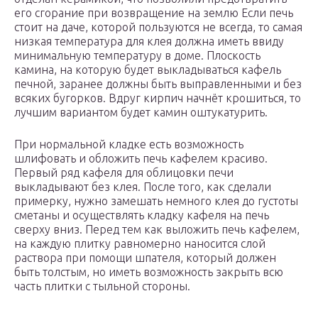
его сгорание при возвращение на землю Если печь
стоит на даче, которой пользуются не всегда, то самая
низкая температура для клея должна иметь ввиду
минимальную температуру в доме. Плоскость
камина, на которую будет выкладываться кафель
печной, заранее должны быть выправленными и без
всяких бугорков. Вдруг кирпич начнёт крошиться, то
лучшим вариантом будет камин оштукатурить.
При нормальной кладке есть возможность
шлифовать и обложить печь кафелем красиво.
Первый ряд кафеля для облицовки печи
выкладывают без клея. После того, как сделали
примерку, нужно замешать немного клея до густоты
сметаны и осуществлять кладку кафеля на печь
сверху вниз. Перед тем как выложить печь кафелем,
на каждую плитку равномерно наносится слой
раствора при помощи шпателя, который должен
быть толстым, но иметь возможность закрыть всю
часть плитки с тыльной стороны.