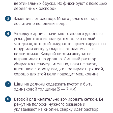
вертикальных бруска. Их фиксируют с помощью
деревянных распорок.
Замешивают раствор. Много делать не надо –
достаточно половины ведра.
Укладку кирпича начинают с любого удобного
угла. Для этого используется только целый
материал, который аккуратно, ориентируясь на
шнур или леску, укладывают плашмя — «в
полкирпича». Каждый кирпич аккуратно
выравнивают по уровню. Лишний раствор
убирается незамедлительно, пока не засох,
внешнюю сторону кладки протирают тряпкой,
хорошо для этой цели подходит мешковина.
Швы не должны содержать пустот и быть
одинаковой толщины (5 — 7 мм).
Второй ряд желательно армировать сеткой. Ее
режут на полоски нужного размера и
укладывают на кирпич, сверху идет раствор.