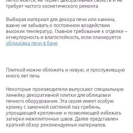
легко моется, не теряет декоративных свойств и не
требует частого косметического ремонта
Выбирая материал для декора печи или камина,
важно не забывать о постоянном воздействии
высоких температур. Главное требование к отделке –
огнеупорность и влагостойкость, если планируется
облицовка печи в бане
Плиткой можно обложить и новую, и прослужившую
много лет печь
Некоторые производители выпускают специальную
линейку декоративной плитки для облицовки
печного оборудования. Эта серия имеет особую
кромку с замочной системой паз-гребень,
упрощающей крепление и позволяющей избежать
затирки межплиточных швов. Далее представлен
краткий обзор рекомендуемых материалов.