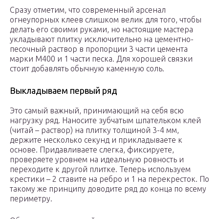
Сразу отметим, что современный арсенал
огнеупорных клеев слишком велик для того, чтобы
делать его своими руками, но настоящие мастера
укладывают плитку исключительно на цементно-
песочный раствор в пропорции 3 части цемента
марки М400 и 1 части песка. Для хорошей связки
стоит добавлять обычную каменную соль.
Выкладываем первый ряд
Это самый важный, принимающий на себя всю
нагрузку ряд. Наносите зубчатым шпательком клей
(читай – раствор) на плитку толщиной 3-4 мм,
держите несколько секунд и прикладываете к
основе. Придавливаете слегка, фиксируете,
проверяете уровнем на идеальную ровность и
переходите к другой плитке. Теперь используем
крестики – 2 ставите на ребро и 1 на перекресток. По
такому же принципу доводите ряд до конца по всему
периметру.