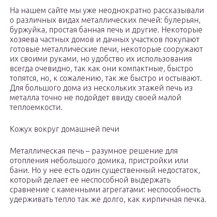
На нашем сайте мы уже неоднократно рассказывали
о различных видах металлических печей: булерьян,
буржуйка, простая банная печь и другие. Некоторые
хозяева частных домов и дачных участков покупают
готовые металлические печи, некоторые сооружают
их своими руками, но удобство их использования
всегда очевидно, так как они компактные, быстро
топятся, но, к сожалению, так же быстро и остывают.
Для большого дома из нескольких этажей печь из
металла точно не подойдет ввиду своей малой
теплоемкости.
Кожух вокруг домашней печи
Металлическая печь – разумное решение для
отопления небольшого домика, пристройки или
бани. Но у нее есть один существенный недостаток,
который делает ее неспособной выдержать
сравнение с каменными агрегатами: неспособность
удерживать тепло так же долго, как кирпичная печка.