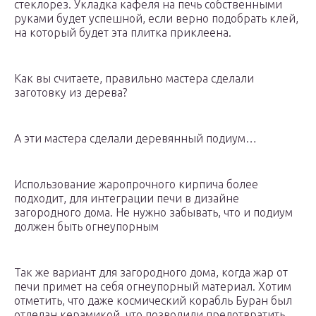
стеклорез. Укладка кафеля на печь собственными
руками будет успешной, если верно подобрать клей,
на который будет эта плитка приклеена.
Как вы считаете, правильно мастера сделали
заготовку из дерева?
А эти мастера сделали деревянный подиум…
Использование жаропрочного кирпича более
подходит, для интеграции печи в дизайне
загородного дома. Не нужно забывать, что и подиум
должен быть огнеупорным
Так же вариант для загородного дома, когда жар от
печи примет на себя огнеупорный материал. Хотим
отметить, что даже космический корабль Буран был
отделан керамикой, что позволили предотвратить