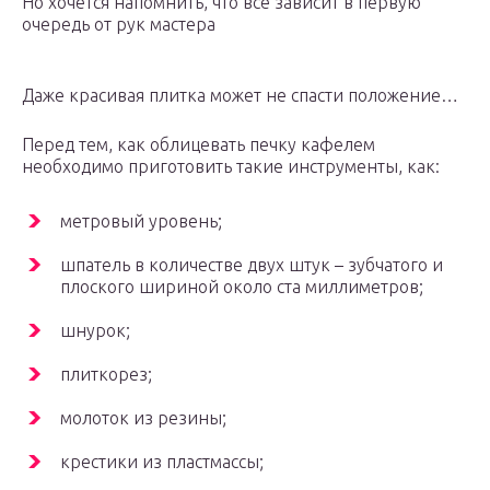
Но хочется напомнить, что все зависит в первую
очередь от рук мастера
Даже красивая плитка может не спасти положение…
Перед тем, как облицевать печку кафелем
необходимо приготовить такие инструменты, как:
метровый уровень;
шпатель в количестве двух штук – зубчатого и
плоского шириной около ста миллиметров;
шнурок;
плиткорез;
молоток из резины;
крестики из пластмассы;