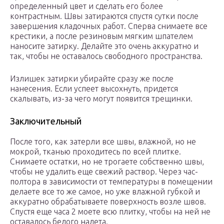
определенный цвет и сделать его более
контрастным. Швы затираются спустя сутки после
завершения кладочных работ. Сперва снимаете все
крестики, а после резиновым мягким шпателем
наносите затирку. Делайте это очень аккуратно и
так, чтобы не оставалось свободного пространства.
Излишек затирки убирайте сразу же после
нанесения. Если успеет высохнуть, придется
скалывать, из-за чего могут появится трещинки.
Заключительный
После того, как затерли все швы, влажной, но не
мокрой, тканью проходитесь по всей плитке.
Снимаете остатки, но не трогаете собственно швы,
чтобы не удалить еще свежий раствор. Через час-
полтора в зависимости от температуры в помещении
делаете все то же самое, но уже влажной губкой и
аккуратно обрабатываете поверхность возле швов.
Спустя еще часа 2 моете всю плитку, чтобы на ней не
оставалось белого налета.