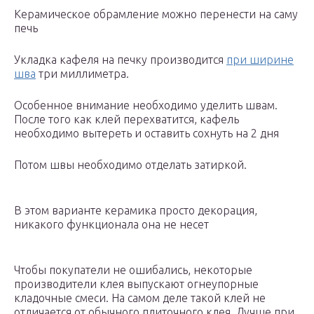
Керамическое обрамление можно перенести на саму
печь
Укладка кафеля на печку производится
при ширине
шва
три миллиметра.
Особенное внимание необходимо уделить швам.
После того как клей перехватится, кафель
необходимо вытереть и оставить сохнуть на 2 дня
Потом швы необходимо отделать затиркой.
В этом варианте керамика просто декорация,
никакого функционала она не несет
Чтобы покупатели не ошибались, некоторые
производители клея выпускают огнеупорные
кладочные смеси. На самом деле такой клей не
отличается от обычного плиточного клея. Лучше при