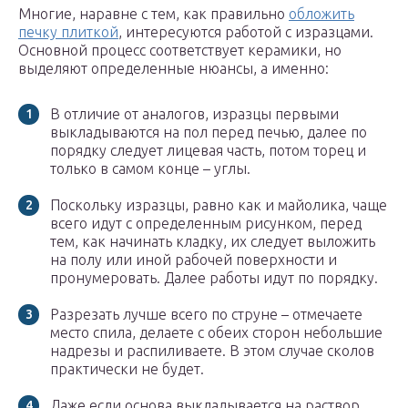
Многие, наравне с тем, как правильно
обложить
печку плиткой
, интересуются работой с изразцами.
Основной процесс соответствует керамики, но
выделяют определенные нюансы, а именно:
В отличие от аналогов, изразцы первыми
выкладываются на пол перед печью, далее по
порядку следует лицевая часть, потом торец и
только в самом конце – углы.
Поскольку изразцы, равно как и майолика, чаще
всего идут с определенным рисунком, перед
тем, как начинать кладку, их следует выложить
на полу или иной рабочей поверхности и
пронумеровать. Далее работы идут по порядку.
Разрезать лучше всего по струне – отмечаете
место спила, делаете с обеих сторон небольшие
надрезы и распиливаете. В этом случае сколов
практически не будет.
Даже если основа выкладывается на раствор,