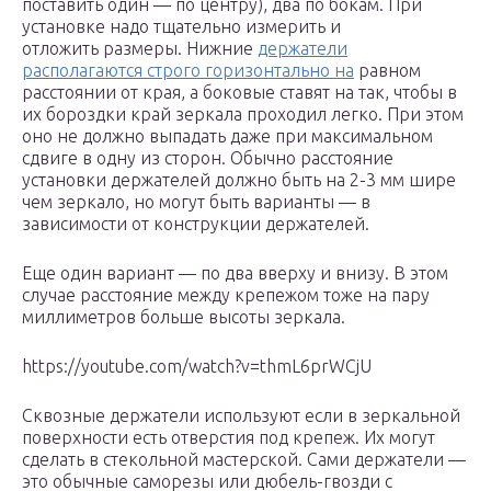
поставить один — по центру), два по бокам. При
установке надо тщательно измерить и
отложить размеры. Нижние
держатели
располагаются строго горизонтально на
равном
расстоянии от края, а боковые ставят на так, чтобы в
их бороздки край зеркала проходил легко. При этом
оно не должно выпадать даже при максимальном
сдвиге в одну из сторон. Обычно расстояние
установки держателей должно быть на 2-3 мм шире
чем зеркало, но могут быть варианты — в
зависимости от конструкции держателей.
Еще один вариант — по два вверху и внизу. В этом
случае расстояние между крепежом тоже на пару
миллиметров больше высоты зеркала.
https://youtube.com/watch?v=thmL6prWCjU
Сквозные держатели используют если в зеркальной
поверхности есть отверстия под крепеж. Их могут
сделать в стекольной мастерской. Сами держатели —
это обычные саморезы или дюбель-гвозди с