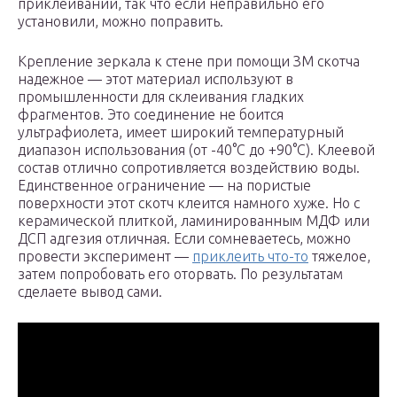
приклеиваний, так что если неправильно его
установили, можно поправить.
Крепление зеркала к стене при помощи ЗМ скотча
надежное — этот материал используют в
промышленности для склеивания гладких
фрагментов. Это соединение не боится
ультрафиолета, имеет широкий температурный
диапазон использования (от -40°C до +90°C). Клеевой
состав отлично сопротивляется воздействию воды.
Единственное ограничение — на пористые
поверхности этот скотч клеится намного хуже. Но с
керамической плиткой, ламинированным МДФ или
ДСП адгезия отличная. Если сомневаетесь, можно
провести эксперимент —
приклеить что-то
тяжелое,
затем попробовать его оторвать. По результатам
сделаете вывод сами.