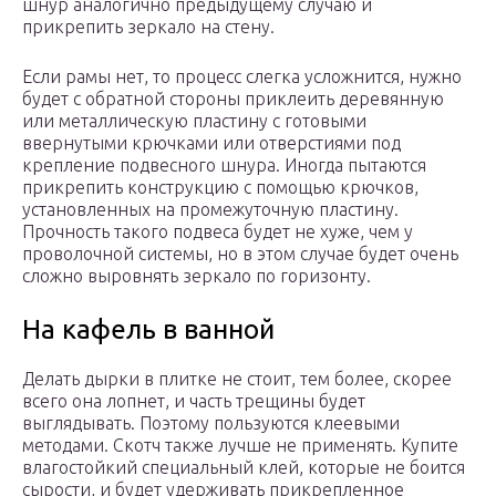
шнур аналогично предыдущему случаю и
прикрепить зеркало на стену.
Если рамы нет, то процесс слегка усложнится, нужно
будет с обратной стороны приклеить деревянную
или металлическую пластину с готовыми
ввернутыми крючками или отверстиями под
крепление подвесного шнура. Иногда пытаются
прикрепить конструкцию с помощью крючков,
установленных на промежуточную пластину.
Прочность такого подвеса будет не хуже, чем у
проволочной системы, но в этом случае будет очень
сложно выровнять зеркало по горизонту.
На кафель в ванной
Делать дырки в плитке не стоит, тем более, скорее
всего она лопнет, и часть трещины будет
выглядывать. Поэтому пользуются клеевыми
методами. Скотч также лучше не применять. Купите
влагостойкий специальный клей, которые не боится
сырости, и будет удерживать прикрепленное