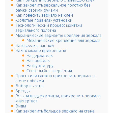
Как прикрепить зеркало с помощью клея
Как закрепить зеркальное полотно без
рамки своими руками
Как повесить зеркало на клей
«Золотые правила» установки
Технологический процесс монтажа
зеркального полотна
Механические варианты крепления зеркала
Механические крепления для зеркала
На кафель в ванной
На что можно прикрепить?
На держатель
На профиль
На фурнитуру
Способы без сверления
Просто или сложно прикрепить зеркало к
стене с обоями
Выбор высоты
Бренды
Голь на выдумки хитра, прикрепить зеркало
«намертво»
Виды
Как закрепить большое зеркало на стене