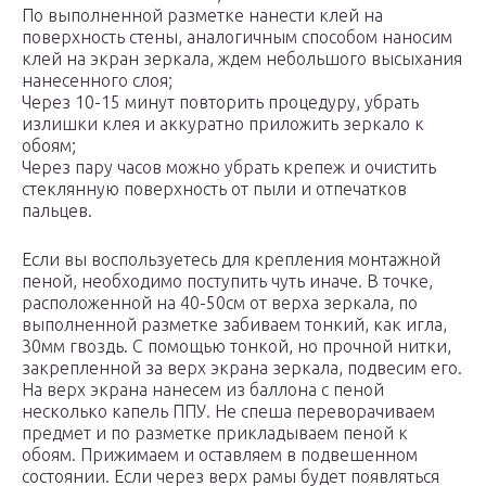
По выполненной разметке нанести клей на
поверхность стены, аналогичным способом наносим
клей на экран зеркала, ждем небольшого высыхания
нанесенного слоя;
Через 10-15 минут повторить процедуру, убрать
излишки клея и аккуратно приложить зеркало к
обоям;
Через пару часов можно убрать крепеж и очистить
стеклянную поверхность от пыли и отпечатков
пальцев.
Если вы воспользуетесь для крепления монтажной
пеной, необходимо поступить чуть иначе. В точке,
расположенной на 40-50см от верха зеркала, по
выполненной разметке забиваем тонкий, как игла,
30мм гвоздь. С помощью тонкой, но прочной нитки,
закрепленной за верх экрана зеркала, подвесим его.
На верх экрана нанесем из баллона с пеной
несколько капель ППУ. Не спеша переворачиваем
предмет и по разметке прикладываем пеной к
обоям. Прижимаем и оставляем в подвешенном
состоянии. Если через верх рамы будет появляться