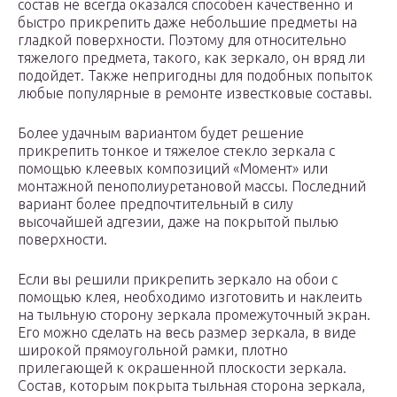
состав не всегда оказался способен качественно и
быстро прикрепить даже небольшие предметы на
гладкой поверхности. Поэтому для относительно
тяжелого предмета, такого, как зеркало, он вряд ли
подойдет. Также непригодны для подобных попыток
любые популярные в ремонте известковые составы.
Более удачным вариантом будет решение
прикрепить тонкое и тяжелое стекло зеркала с
помощью клеевых композиций «Момент» или
монтажной пенополиуретановой массы. Последний
вариант более предпочтительный в силу
высочайшей адгезии, даже на покрытой пылью
поверхности.
Если вы решили прикрепить зеркало на обои с
помощью клея, необходимо изготовить и наклеить
на тыльную сторону зеркала промежуточный экран.
Его можно сделать на весь размер зеркала, в виде
широкой прямоугольной рамки, плотно
прилегающей к окрашенной плоскости зеркала.
Состав, которым покрыта тыльная сторона зеркала,