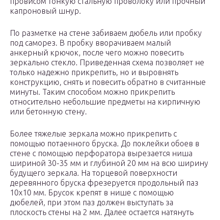
провисом тонкую стальную проволоку или прочный
капроновый шнур.
По разметке на стене забиваем дюбель или пробку
под саморез. В пробку вворачиваем малый
анкерный крючок, после чего можно повесить
зеркально стекло. Приведенная схема позволяет не
только надежно прикрепить, но и выровнять
конструкцию, снять и повесить обратно в считанные
минуты. Таким способом можно прикрепить
относительно небольшие предметы на кирпичную
или бетонную стену.
Более тяжелые зеркала можно прикрепить с
помощью потаенного бруска. До поклейки обоев в
стене с помощью перфоратора вырезается ниша
шириной 30-35 мм и глубиной 20 мм на всю ширину
будущего зеркала. На торцевой поверхности
деревянного бруска фрезеруется продольный паз
10х10 мм. Брусок крепят в нише с помощью
дюбелей, при этом паз должен выступать за
плоскость стены на 2 мм. Далее остается натянуть