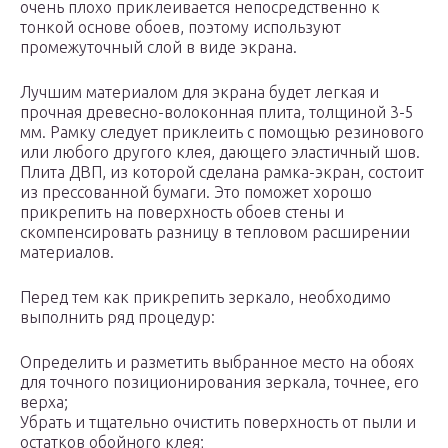
очень плохо приклеивается непосредственно к
тонкой основе обоев, поэтому используют
промежуточный слой в виде экрана.
Лучшим материалом для экрана будет легкая и
прочная древесно-волоконная плита, толщиной 3-5
мм. Рамку следует приклеить с помощью резинового
или любого другого клея, дающего эластичный шов.
Плита ДВП, из которой сделана рамка-экран, состоит
из прессованной бумаги. Это поможет хорошо
прикрепить на поверхность обоев стены и
скомпенсировать разницу в тепловом расширении
материалов.
Перед тем как прикрепить зеркало, необходимо
выполнить ряд процедур:
Определить и разметить выбранное место на обоях
для точного позиционирования зеркала, точнее, его
верха;
Убрать и тщательно очистить поверхность от пыли и
остатков обойного клея;