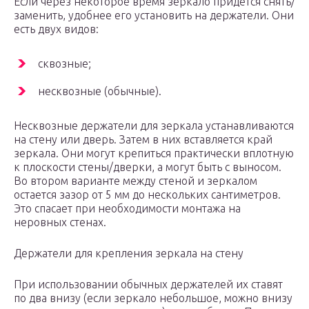
Если через некоторое время зеркало придется снять/
заменить, удобнее его установить на держатели. Они
есть двух видов:
сквозные;
несквозные (обычные).
Несквозные держатели для зеркала устанавливаются
на стену или дверь. Затем в них вставляется край
зеркала. Они могут крепиться практически вплотную
к плоскости стены/дверки, а могут быть с выносом.
Во втором варианте между стеной и зеркалом
остается зазор от 5 мм до нескольких сантиметров.
Это спасает при необходимости монтажа на
неровных стенах.
Держатели для крепления зеркала на стену
При использовании обычных держателей их ставят
по два внизу (если зеркало небольшое, можно внизу