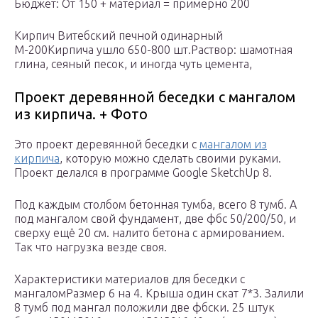
Бюджет: От 150 + материал = примерно 200
Кирпич Витебский печной одинарный
М-200Кирпича ушло 650-800 шт.Раствор: шамотная
глина, сеяный песок, и иногда чуть цемента,
Проект деревянной беседки с мангалом
из кирпича. + Фото
Это проект деревянной беседки с
мангалом из
кирпича
, которую можно сделать своими руками.
Проект делался в программе Google SketchUp 8.
Под каждым столбом бетонная тумба, всего 8 тумб. А
под мангалом свой фундамент, две фбс 50/200/50, и
сверху ещё 20 см. налито бетона с армированием.
Так что нагрузка везде своя.
Характеристики материалов для беседки с
мангаломРазмер 6 на 4. Крыша один скат 7*3. Залили
8 тумб под мангал положили две фбски. 25 штук