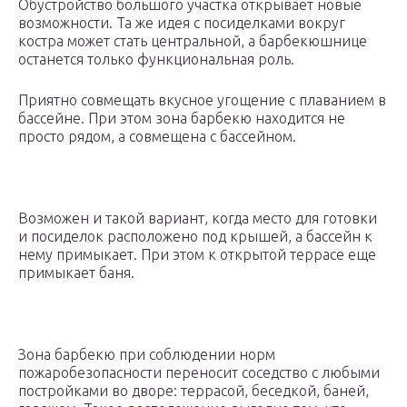
Обустройство большого участка открывает новые
возможности. Та же идея с посиделками вокруг
костра может стать центральной, а барбекюшнице
останется только функциональная роль.
Приятно совмещать вкусное угощение с плаванием в
бассейне. При этом зона барбекю находится не
просто рядом, а совмещена с бассейном.
Возможен и такой вариант, когда место для готовки
и посиделок расположено под крышей, а бассейн к
нему примыкает. При этом к открытой террасе еще
примыкает баня.
Зона барбекю при соблюдении норм
пожаробезопасности переносит соседство с любыми
постройками во дворе: террасой, беседкой, баней,