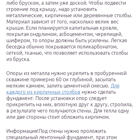
либо бруском, а затем уже доской. Чтобы подвести
строение под крышу, надо установить
металлические, кирпичные или деревянные столбы.
Материал зависит от того, насколько велик вес
крыши. Если планируется капитальная кровля,
покрытая ондулином, асбоцементом, черепицей,
шифером, то опоры должны быть усилены. Легкая
беседка обычно покрывается поликарбонатом,
сеткой, тканью, что позволяет использовать столбы
из бруска.
Опоры из металла нужно укрепить в пробуренной
скважине примерно 60 см глубиной, засыпать
мелким камнем, залить цементной смесью.
Для
каждого из кирпичных столбов
нужно сделать
фундамент. После установки опор следует
прикрепить на них, вплотную друг к другу, стропила,
в результате чего получаются стены. Для тепла одну
или две стороны стоит обложить кирпичом.
Информация!Под стены нужно проложить
специальный ленточный фундамент, при этом