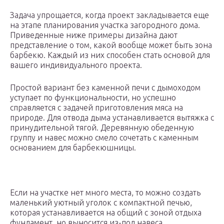
Задача упрощается, когда проект закладывается еще
на этапе планирования участка загородного дома.
Приведенные ниже примеры дизайна дают
представление о том, какой вообще может быть зона
барбекю. Каждый из них способен стать основой для
вашего индивидуального проекта.
Простой вариант без каменной печи с дымоходом
уступает по функциональности, но успешно
справляется с задачей приготовления мяса на
природе. Для отвода дыма устанавливается вытяжка с
принудительной тягой. Деревянную обеденную
группу и навес можно смело сочетать с каменным
основанием для барбекюшницы.
Если на участке нет много места, то можно создать
маленький уютный уголок с компактной печью,
которая устанавливается на общий с зоной отдыха
фундамент, но выносится из-под навеса.