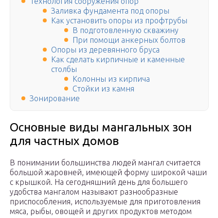
Технология сооружения опор
Заливка фундамента под опоры
Как установить опоры из профтрубы
В подготовленную скважину
При помощи анкерных болтов
Опоры из деревянного бруса
Как сделать кирпичные и каменные
столбы
Колонны из кирпича
Стойки из камня
Зонирование
Основные виды мангальных зон
для частных домов
В понимании большинства людей мангал считается
большой жаровней, имеющей форму широкой чаши
с крышкой. На сегодняшний день для большего
удобства мангалом называют разнообразные
приспособления, используемые для приготовления
мяса, рыбы, овощей и других продуктов методом