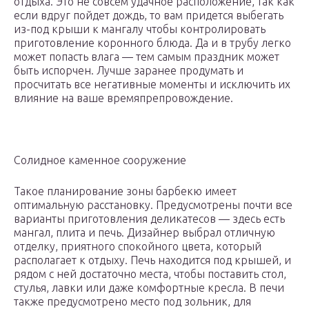
отдыха. Это не совсем удачное расположение, так как
если вдруг пойдет дождь, то вам придется выбегать
из-под крыши к мангалу чтобы контролировать
приготовление коронного блюда. Да и в трубу легко
может попасть влага — тем самым праздник может
быть испорчен. Лучше заранее продумать и
просчитать все негативные моменты и исключить их
влияние на ваше времяпрепровождение.
Солидное каменное сооружение
Такое планирование зоны барбекю имеет
оптимальную расстановку. Предусмотрены почти все
варианты приготовления деликатесов — здесь есть
мангал, плита и печь. Дизайнер выбрал отличную
отделку, приятного спокойного цвета, который
располагает к отдыху. Печь находится под крышей, и
рядом с ней достаточно места, чтобы поставить стол,
стулья, лавки или даже комфортные кресла. В печи
также предусмотрено место под зольник, для