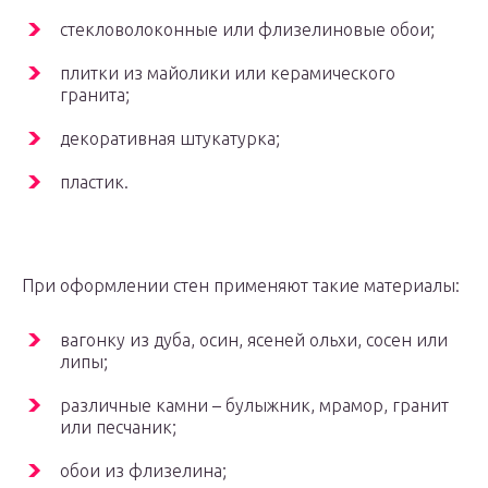
стекловолоконные или флизелиновые обои;
плитки из майолики или керамического
гранита;
декоративная штукатурка;
пластик.
При оформлении стен применяют такие материалы:
вагонку из дуба, осин, ясеней ольхи, сосен или
липы;
различные камни – булыжник, мрамор, гранит
или песчаник;
обои из флизелина;