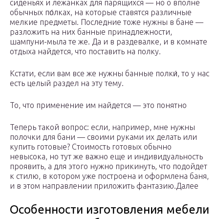
сиденьях и лежанках для парящихся — но о вполне
обычных по́лках, на которые ставятся различные
мелкие предметы. Последние тоже нужны в бане —
разложить на них банные принадлежности,
шампуни-мыла те же. Да и в раздевалке, и в комнате
отдыха найдется, что поставить на полку.
Кстати, если вам все же нужны банные полки́, то у нас
есть целый раздел на эту тему.
То, что применение им найдется — это понятно
Теперь такой вопрос: если, например, мне нужны
полочки для бани — своими руками их делать или
купить готовые? Стоимость готовых обычно
невысока, но тут же важно еще и индивидуальность
проявить, а для этого нужно прикинуть, что подойдет
к стилю, в котором уже построена и оформлена баня,
и в этом направлении приложить фантазию.Далее
Особенности изготовления мебели