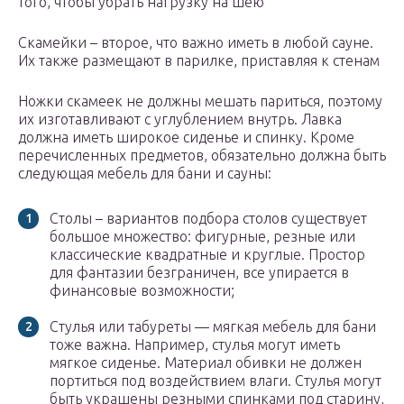
того, чтобы убрать нагрузку на шею
Скамейки – второе, что важно иметь в любой сауне.
Их также размещают в парилке, приставляя к стенам
Ножки скамеек не должны мешать париться, поэтому
их изготавливают с углублением внутрь. Лавка
должна иметь широкое сиденье и спинку. Кроме
перечисленных предметов, обязательно должна быть
следующая мебель для бани и сауны:
Столы – вариантов подбора столов существует
большое множество: фигурные, резные или
классические квадратные и круглые. Простор
для фантазии безграничен, все упирается в
финансовые возможности;
Стулья или табуреты — мягкая мебель для бани
тоже важна. Например, стулья могут иметь
мягкое сиденье. Материал обивки не должен
портиться под воздействием влаги. Стулья могут
быть украшены резными спинками под старину,