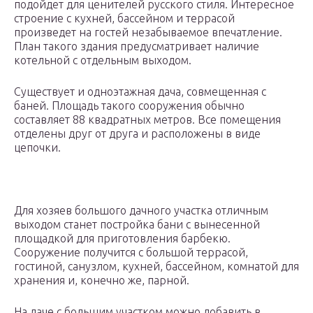
подойдет для ценителей русского стиля. Интересное
строение с кухней, бассейном и террасой
произведет на гостей незабываемое впечатление.
План такого здания предусматривает наличие
котельной с отдельным выходом.
Существует и одноэтажная дача, совмещенная с
баней. Площадь такого сооружения обычно
составляет 88 квадратных метров. Все помещения
отделены друг от друга и расположены в виде
цепочки.
Для хозяев большого дачного участка отличным
выходом станет постройка бани с вынесенной
площадкой для приготовления барбекю.
Сооружение получится с большой террасой,
гостиной, санузлом, кухней, бассейном, комнатой для
хранения и, конечно же, парной.
На даче с большим участком можно добавить в