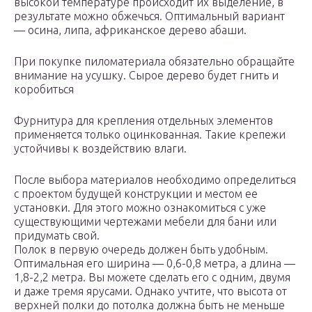
высокой температуре происходит их выделение, в
результате можно обжечься. Оптимальный вариант
— осина, липа, африканское дерево абаши.
При покупке пиломатериала обязательно обращайте
внимание на усушку. Сырое дерево будет гнить и
коробиться
Фурнитура для крепления отдельных элементов
применяется только оцинкованная. Такие крепежи
устойчивы к воздействию влаги.
После выбора материалов необходимо определиться
с проектом будущей конструкции и местом ее
установки. Для этого можно ознакомиться с уже
существующими чертежами мебели для бани или
придумать свой.
Полок в первую очередь должен быть удобным.
Оптимальная его ширина — 0,6-0,8 метра, а длина —
1,8-2,2 метра. Вы можете сделать его с одним, двумя
и даже тремя ярусами. Однако учтите, что высота от
верхней полки до потолка должна быть не меньше