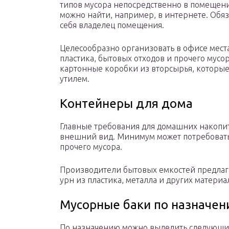
типов мусора непосредственно в помещен
можно найти, например, в интернете. Обя
себя владелец помещения.
Целесообразно организовать в офисе мест
пластика, бытовых отходов и прочего мусор
картонные коробки из вторсырья, которые 
утилем.
Контейнеры для дома
Главные требования для домашних накопи
внешний вид. Минимум может потребоватьс
прочего мусора.
Производители бытовых емкостей предлаг
урн из пластика, металла и других материа
Мусорные баки по назначе
По назначению можно выделить следующ