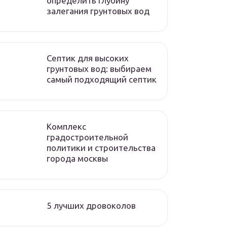
определить глубину
залегания грунтовых вод
Септик для высоких
грунтовых вод: выбираем
самый подходящий септик
Комплекс
градостроительной
политики и строительства
города москвы
5 лучших дровоколов