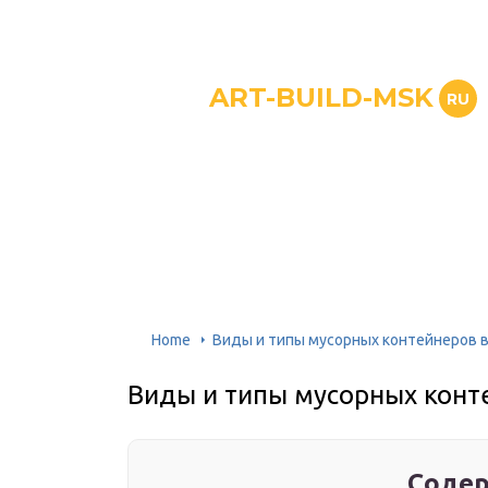
ART-BUILD-MSK
RU
Home
Виды и типы мусорных контейнеров в
Виды и типы мусорных конт
Содер