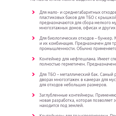
Для мало- и среднегабаритных отходо
пластиковых баков для ТБО с крышкой 
предназначаются для сбора мелкого му
многоэтажных домов, офисах и других
Для биологических отходов – бункер. 
и их комбинация. Предназначен для т
промышленности. Обычно применяется
Контейнер для нефтешлама. Имеет сп
полностью герметичен. Предназначен
Для ТБО – металлический бак. Самый 
дворах многоэтажек в камерах для му
для отходов небольших размеров.
Заглубленные контейнеры. Применяютс
новая разработка, которая позволяет э
находится под землей.
Контейнеры для транспортировки. Пр