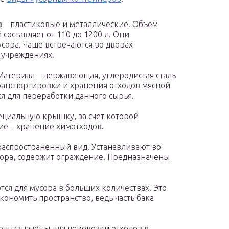
в – пластиковые и металлические. Объем
составляет от 110 до 1200 л. Они
сора. Чаще встречаются во дворах
 учреждениях.
Материал – нержавеющая, углеродистая сталь
ранспортировки и хранения отходов мясной
 для переработки данного сырья.
ециальную крышку, за счет которой
ие – хранение химотходов.
распространенный вид. Устанавливают во
сора, содержит ограждение. Предназначены
я для мусора в больших количествах. Это
кономить пространство, ведь часть бака
едназначены для перевозки отходов в