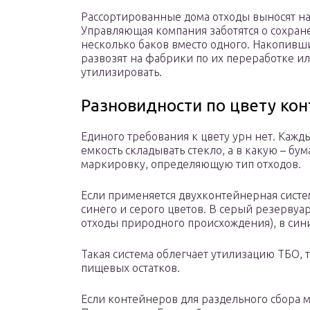
Рассортированные дома отходы выносят н
Управляющая компания заботятся о сохран
несколько баков вместо одного. Накопивш
развозят на фабрики по их переработке или
утилизировать.
Разновидности по цвету ко
Единого требования к цвету урн нет. Кажд
емкость складывать стекло, а в какую – бум
маркировку, определяющую тип отходов.
Если применяется двухконтейнерная систем
синего и серого цветов. В серый резервуа
отходы природного происхождения), в син
Такая система облегчает утилизацию ТБО, 
пищевых остатков.
Если контейнеров для раздельного сбора м