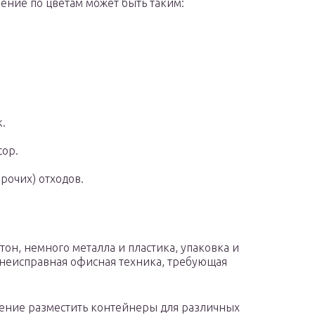
ение по цветам может быть таким:
.
сор.
рочих) отходов.
тон, немного металла и пластика, упаковка и
 неисправная офисная техника, требующая
ение разместить контейнеры для различных