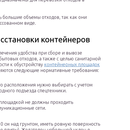
 большие объемы отходов, так как они
ссованном виде.
асстановки контейнеров
печения удобства при сборе и вывозе
бытовых отходов, а также с целью санитарной
ости к обустройству
контейнерных площадок
яются следующие нормативные требования:
о расположения нужно выбирать с учетом
одного подъезда спецтехники.
площадкой не должны проходить
уникационные сети.
0 см над грунтом, иметь ровную поверхность
ые плиты). Желателен небольшой уклон в