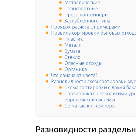
Металлические
Транспортные
Пресс-контейнеры
Заглубленного типа
Порядок расчета с примерами
Правила сортировки бытовых отход
Пластик
Металл
Бумага
Стекло
Опасные отходы
Органика
Что означают цвета?
Разновидности схем сортировки му
Схема сортировки с двумя бак
Сортировка с несколькими ур
европейской системы
Сетчатые контейнеры
Разновидности раздель