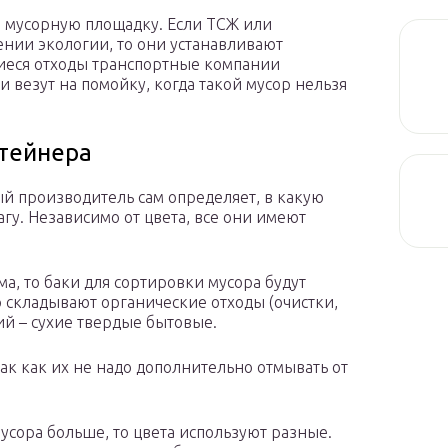
а мусорную площадку. Если ТСЖ или
ении экологии, то они устанавливают
иеся отходы транспортные компании
 везут на помойку, когда такой мусор нельзя
нтейнера
ый производитель сам определяет, в какую
агу. Независимо от цвета, все они имеют
а, то баки для сортировки мусора будут
р складывают органические отходы (очистки,
ий – сухие твердые бытовые.
так как их не надо дополнительно отмывать от
усора больше, то цвета используют разные.