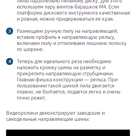
пилы параллельно пильному диску. Для этого
используем пару винтов-барашков М4. Если
платформа дискового инструмента качественная
и ровная, можно придерживаться ее края.
Размещаем ручную пилу на направляющей,
вставив профиль в направляющую рельсу,
включаем пилу и отпиливаем лишнюю полоску
по ширине.
Теперь для идеального реза необходимо
наложить кромку шины на разметку и
прикрепить направляющую струбцинами.
Главная фишка конструкции — рельса. При
пользовании такой шиной пила двигается
плавно, не болтается, подается легко и очень
точно режет.
Видеоролики демонстрируют заводские и
самодельные направляющие шины: