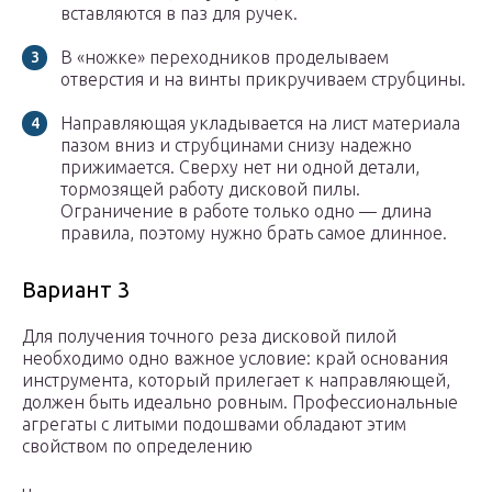
вставляются в паз для ручек.
В «ножке» переходников проделываем
отверстия и на винты прикручиваем струбцины.
Направляющая укладывается на лист материала
пазом вниз и струбцинами снизу надежно
прижимается. Сверху нет ни одной детали,
тормозящей работу дисковой пилы.
Ограничение в работе только одно — длина
правила, поэтому нужно брать самое длинное.
Вариант 3
Для получения точного реза дисковой пилой
необходимо одно важное условие: край основания
инструмента, который прилегает к направляющей,
должен быть идеально ровным. Профессиональные
агрегаты с литыми подошвами обладают этим
свойством по определению