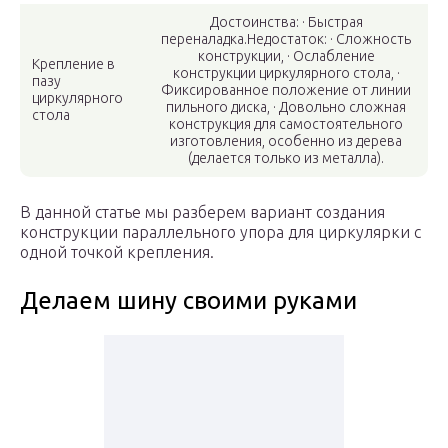
Достоинства: · Быстрая
переналадка.Недостаток: · Сложность
конструкции, · Ослабление
Крепление в
конструкции циркулярного стола, ·
пазу
Фиксированное положение от линии
циркулярного
пильного диска, · Довольно сложная
стола
конструкция для самостоятельного
изготовления, особенно из дерева
(делается только из металла).
В данной статье мы разберем вариант создания
конструкции параллельного упора для циркулярки с
одной точкой крепления.
Делаем шину своими руками