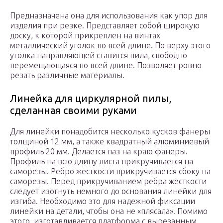
Предназначена она для использования как упор для
изделия при резке. Представляет собой широкую
доску, к которой прикреплен на винтах
металлический уголок по всей длине. По верху этого
уголка направляющей ставится пила, свободно
перемещающаяся по всей длине. Позволяет ровно
резать различные материалы.
Линейка для циркулярной пилы,
сделанная своими руками
Для линейки понадобится несколько кусков фанеры
толщиной 12 мм, а также квадратный алюминиевый
профиль 20 мм. Делается паз на краю фанеры.
Профиль на всю длину листа прикручивается на
саморезы. Ребро жесткости прикручивается сбоку на
саморезы. Перед прикручиванием ребра жёсткости
следует изогнуть немного до основания линейки для
изгиба. Необходимо это для надежной фиксации
линейки на детали, чтобы она не «плясала». Помимо
этого, изготавливается платформа с вырезанным