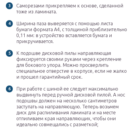
Саморезами прикрепляем к основе, сделанной
тоже из ламината.
Ширина паза выверяется с помощью листа
бумаги формата А4, с толщиной приблизительно
0,11 мм: в устройство вставляется бумага и
прикручивается.
К подошве дисковой пилы направляющая
фиксируется своими руками через крепление
для бокового упора. Можно просверлить
специальное отверстие в корпусе, если не жалко
и прошел гарантийный срок.
При работе с шиной ее следует максимально
выдвинуть перед ручной дисковой пилой. А нос
подошвы должен на несколько сантиметров
заступать на направляющую. Теперь возьмем
диск для распиливания ламината и на месте
отпиливаем края направляющих, чтобы они
идеально совмещались с разметкой;