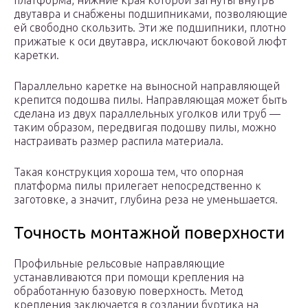
платформа, нижние края которой загнуты внутрь
двутавра и снабжены подшипниками, позволяющие
ей свободно скользить. Эти же подшипники, плотно
прижатые к оси двутавра, исключают боковой люфт
каретки.
Параллельно каретке на выносной направляющей
крепится подошва пилы. Направляющая может быть
сделана из двух параллельных уголков или труб —
таким образом, передвигая подошву пилы, можно
настраивать размер распила материала.
Такая конструкция хороша тем, что опорная
платформа пилы прилегает непосредственно к
заготовке, а значит, глубина реза не уменьшается.
Точность монтажной поверхности
Профильные рельсовые направляющие
устанавливаются при помощи крепления на
обработанную базовую поверхность. Метод
крепления заключается в создании буртика на