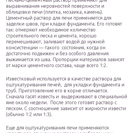
Песчано-цементный раствор применяют для
выравнивания неровностей поверхности и
облицовки печи (плитка, мозаика, камень).
Цементный раствор для печи применяется для
заделки швов, при кладке фундамента. Его готовят
так: отмеряют необходимое количество
строительного песка и цемента, хорошо
перемешивают, заливают водой до нужной
консистенции — такого состояния, когда он
достаточно подвижен и без особого давления
выжимается из шва. Пропорции материалов зависят
от марки цементного состава, чаще всего 1:2.
Известковый используется в качестве раствора для
оштукатуривания печей, для укладки фундамента и
труб. Приготовление его в корне отличается.
Сначала гасят известь и выдерживают в специальной
яме около недели. После этого готовят раствор с
песком. С соотношение зависит от жирности извести
(обычно 1:2 или 1:3).
Еще для оштукатуривания печи применяются