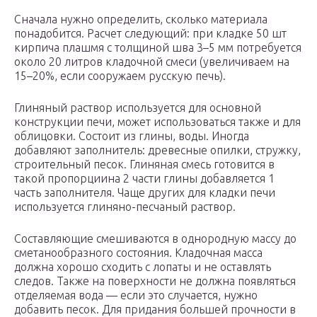
Сначала нужно определить, сколько материала
понадобится. Расчет следующий: при кладке 50 шт
кирпича плашмя с толщиной шва 3–5 мм потребуется
около 20 литров кладочной смеси (увеличиваем на
15–20%, если сооружаем русскую печь).
Глиняный раствор используется для основной
конструкции печи, может использоваться также и для
облицовки. Состоит из глины, воды. Иногда
добавляют заполнитель: древесные опилки, стружку,
строительный песок. Глиняная смесь готовится в
такой пропорциина 2 части глины добавляется 1
часть заполнителя. Чаще других для кладки печи
используется глиняно-песчаный раствор.
Составляющие смешиваются в однородную массу до
сметанообразного состояния. Кладочная масса
должна хорошо сходить с лопаты и не оставлять
следов. Также на поверхности не должна появляться
отделяемая вода — если это случается, нужно
добавить песок. Для придания большей прочности в