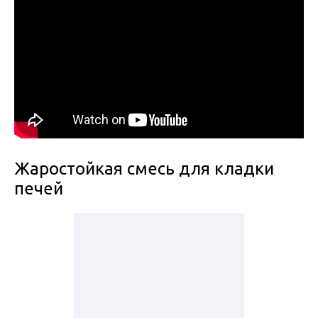
Жаростойкая смесь для кладки
печей