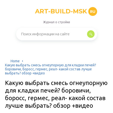
ART-BUILD-MSK
RU
Журнал о стройке
Home
Какую выбрать смесь огнеупорную для кладки печей?
боровичи, боросс, гермес, реал- какой состав лучше
выбрать? обзор +видео
Какую выбрать смесь огнеупорную
для кладки печей? боровичи,
боросс, гермес, реал- какой состав
лучше выбрать? обзор +видео