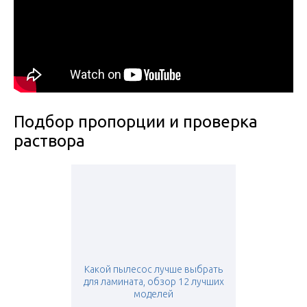
Подбор пропорции и проверка
раствора
Какой пылесос лучше выбрать
для ламината, обзор 12 лучших
моделей