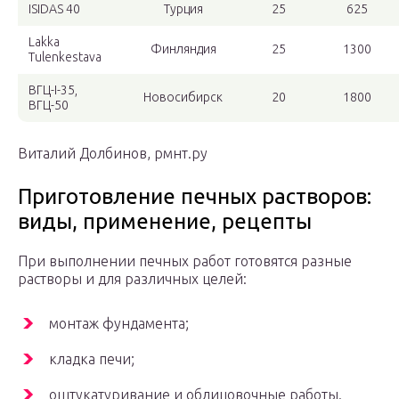
ISIDAS 40
Турция
25
625
Lakka
Финляндия
25
1300
Tulenkestava
ВГЦ-I-35,
Новосибирск
20
1800
ВГЦ-50
Виталий Долбинов, рмнт.ру
Приготовление печных растворов:
виды, применение, рецепты
При выполнении печных работ готовятся разные
растворы и для различных целей:
монтаж фундамента;
кладка печи;
оштукатуривание и облицовочные работы.