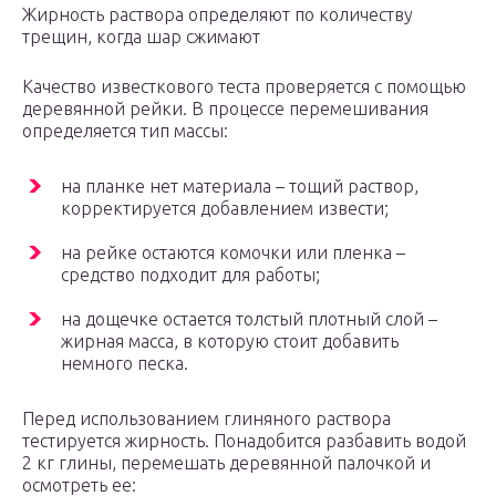
Жирность раствора определяют по количеству
трещин, когда шар сжимают
Качество известкового теста проверяется с помощью
деревянной рейки. В процессе перемешивания
определяется тип массы:
на планке нет материала – тощий раствор,
корректируется добавлением извести;
на рейке остаются комочки или пленка –
средство подходит для работы;
на дощечке остается толстый плотный слой –
жирная масса, в которую стоит добавить
немного песка.
Перед использованием глиняного раствора
тестируется жирность. Понадобится разбавить водой
2 кг глины, перемешать деревянной палочкой и
осмотреть ее: