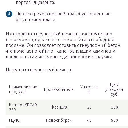
портландцемента.
Диэлектрические свойства, обусловленные
отсутствием влаги.
Изготовить огнеупорный цемент самостоятельно
невозможно, однако его легко найти в свободной
продаже. Он позволяет готовить огнеупорный бетон,
что помогает отойти от канонов кладки каминов и
воплощать самые смелые дизайнерские задумки.
Цены на огнеупорный цемент
Цена
Наименование
Упаковка,
Производитель
упаковки,
продукта
кг
руб.
Kerneos SECAR
Франция
25
500
38R
ГЦ-40
Новосибирск
40
900