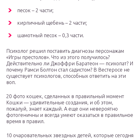
песок – 2 части;
кирпичный щебень – 2 части;
шамотный песок – 0,3 части.
Психолог решил поставить диагнозы персонажам
«Игры престолов». Что из этого получилось?
Действительно ли Джоффри Баратеон — психопат? И
почему Рамси Болтон стал садистом? В Вестеросе не
существует психологов, способных ответить на эти
воп.
20 фото кошек, сделанных в правильный момент
Кошки — удивительные создания, и об этом,
пожалуй, знает каждый. А еще они невероятно
фотогеничны и всегда умеют оказаться в правильное
время в правил.
10 очаровательных звездных детей, которые сегодня