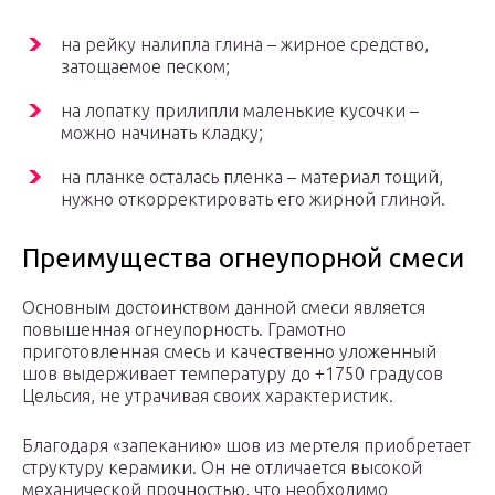
на рейку налипла глина – жирное средство,
затощаемое песком;
на лопатку прилипли маленькие кусочки –
можно начинать кладку;
на планке осталась пленка – материал тощий,
нужно откорректировать его жирной глиной.
Преимущества огнеупорной смеси
Основным достоинством данной смеси является
повышенная огнеупорность. Грамотно
приготовленная смесь и качественно уложенный
шов выдерживает температуру до +1750 градусов
Цельсия, не утрачивая своих характеристик.
Благодаря «запеканию» шов из мертеля приобретает
структуру керамики. Он не отличается высокой
механической прочностью, что необходимо