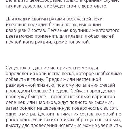
делать это целесообразно только в крайнем случае,
так как удовольствие будет стоить дороговато.
Для кладки своими руками всех частей печи
идеально подходит белый песок, имеющий
кварцевый состав. Песчаные крупинки желтоватого
цвета можно применять для кладки любых частей
печной конструкции, кроме топочной.
Существуют давние исторические методы
определения количества песка, которое необходимо
добавить в глину. Предки жили неспешной
размеренной жизнью, поэтому испытания смесей
проводили больше 3 недель. Сейчас народ делает
проверку быстрее – готовят несколько вариантов
лепешек или шариков, ждут полного высыхания,
затем роняют на деревянную поверхность с высоты
одного метра. Достоин внимания состав, который не
раскололся. Если таких стойких образцов несколько,
высоту для проведения испытания можно увеличить,