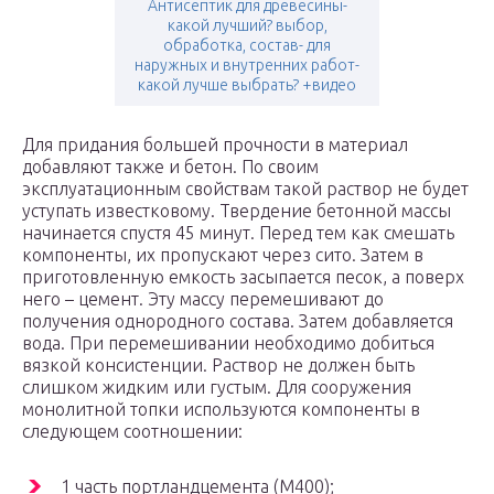
Антисептик для древесины-
какой лучший? выбор,
обработка, состав- для
наружных и внутренних работ-
какой лучше выбрать? +видео
Для придания большей прочности в материал
добавляют также и бетон. По своим
эксплуатационным свойствам такой раствор не будет
уступать известковому. Твердение бетонной массы
начинается спустя 45 минут. Перед тем как смешать
компоненты, их пропускают через сито. Затем в
приготовленную емкость засыпается песок, а поверх
него – цемент. Эту массу перемешивают до
получения однородного состава. Затем добавляется
вода. При перемешивании необходимо добиться
вязкой консистенции. Раствор не должен быть
слишком жидким или густым. Для сооружения
монолитной топки используются компоненты в
следующем соотношении:
1 часть портландцемента (М400);