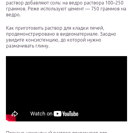
раствор добавляют соль: на ведро раствора 100–250
граммов. Реже используют цемент — 750 граммов на
ведро.
Как приготовить раствор для кладки печей,
продемонстрировано в видеоматериале. Заодно
увидите консистенцию, до которой нужно
размачивать глину.