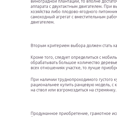
виноградной плантации, то вполне достат
аппарата с двухтактным двигателем. При в
хозяйства либо плодово-ягодного питомни
самоходный агрегат с вместительным раб
двигателем.
Вторым критерием выбора должен стать хар
Кроме того, следует определиться с мобиль
обрабатывать большое количество деревье
всех отношениях участке, то лучше приобр
При наличии труднопроходимого густого к
рациональнее купить ранцевую модель, с 
на ствол или взгромоздиться на стремянку.
Продуманное приобретение, грамотное ис