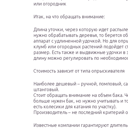
или огородник
Итак, на что обращать внимание:
Длина уточки, через которую идет распыле
нужно обрабатывать деревья, то берется о
аппарат с удлиненной удочкой. Но для оп
клумб или огородных растений подойдет 
размер. Есть также и выдвижные удочки в 
длину можно регулировать по необходимос
Стоимость зависит от типа опрыскивателя
Наиболее дешевый – ручной, помповый, с
штанговый.
Стоит обращать внимание на объем бака. Ч
больше нужен бак, но нужно учитывать и то
есть колесики для катания по участку).
Производитель – не последний критерий 
Известные компании гарантируют длительн