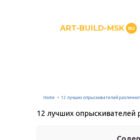
ART-BUILD-MSK
RU
Home
12 лучших опрыскивателей различног
12 лучших опрыскивателей 
Содер