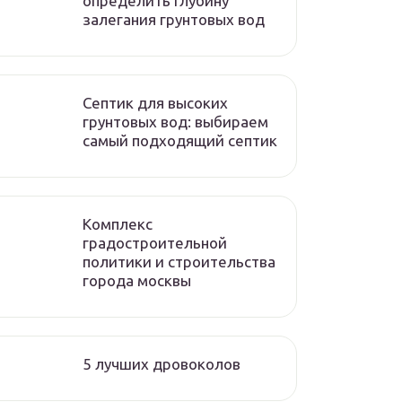
определить глубину
залегания грунтовых вод
Септик для высоких
грунтовых вод: выбираем
самый подходящий септик
Комплекс
градостроительной
политики и строительства
города москвы
5 лучших дровоколов