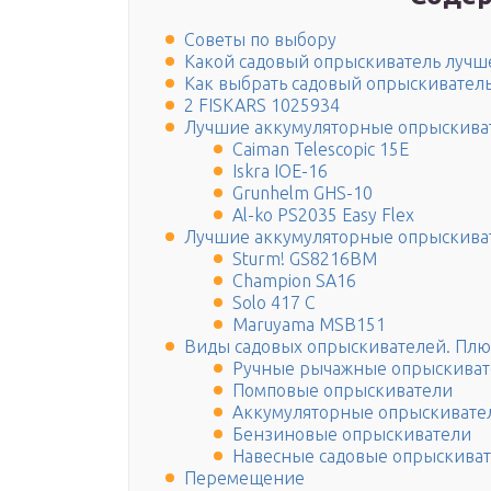
Советы по выбору
Какой садовый опрыскиватель лучш
Как выбрать садовый опрыскивател
2 FISKARS 1025934
Лучшие аккумуляторные опрыскива
Caiman Telescopic 15E
Iskra IOE-16
Grunhelm GHS-10
Al-ko PS2035 Easy Flex
Лучшие аккумуляторные опрыскива
Sturm! GS8216BM
Champion SA16
Solo 417 C
Maruyama MSB151
Виды садовых опрыскивателей. Плю
Ручные рычажные опрыскиват
Помповые опрыскиватели
Аккумуляторные опрыскивате
Бензиновые опрыскиватели
Навесные садовые опрыскива
Перемещение