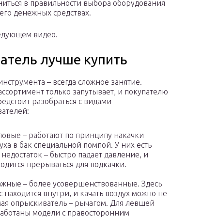
ниться в правильности выбора оборудования
него денежных средствах.
едующем видео.
атель лучше купить
инструмента – всегда сложное занятие.
ассортимент только запутывает, и покупателю
редстоит разобраться с видами
ателей:
овые – работают по принципу накачки
уха в бак специальной помпой. У них есть
 недостаток – быстро падает давление, и
одится прерываться для подкачки.
жные – более усовершенствованные. Здесь
с находится внутри, и качать воздух можно не
ая опрыскиватель – рычагом. Для левшей
аботаны модели с правосторонним