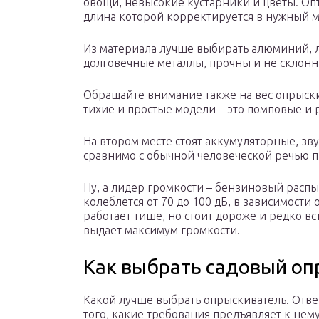
овощи, невысокие кустарники и цветы. Оп
длина которой корректируется в нужный 
Из материала лучше выбирать алюминий, л
долговечные металлы, прочны и не склонн
Обращайте внимание также на вес опрыски
тихие и простые модели – это помповые и
На втором месте стоят аккумуляторные, зву
сравнимо с обычной человеческой речью п
Ну, а лидер громкости – бензиновый расп
колеблется от 70 до 100 дБ, в зависимост
работает тише, но стоит дороже и редко вст
выдает максимум громкости.
Как выбрать садовый оп
Какой лучше выбрать опрыскиватель. Ответ
того, какие требования предъявляет к нем