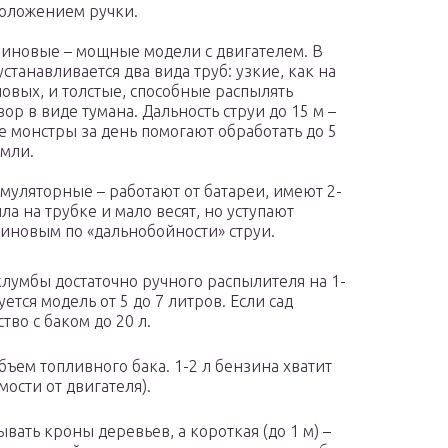
оложением ручки.
иновые – мощные модели с двигателем. В
устанавливается два вида труб: узкие, как на
овых, и толстые, способные распылять
вор в виде тумана. Дальность струи до 15 м –
е монстры за день помогают обработать до 5
емли.
муляторные – работают от батареи, имеют 2-
пла на трубке и мало весят, но уступают
иновым по «дальнобойности» струи.
лумбы достаточно ручного распылителя на 1-
уется модель от 5 до 7 литров. Если сад
тво с баком до 20 л.
ъем топливного бака. 1-2 л бензина хватит
ости от двигателя).
вать кроны деревьев, а короткая (до 1 м) –