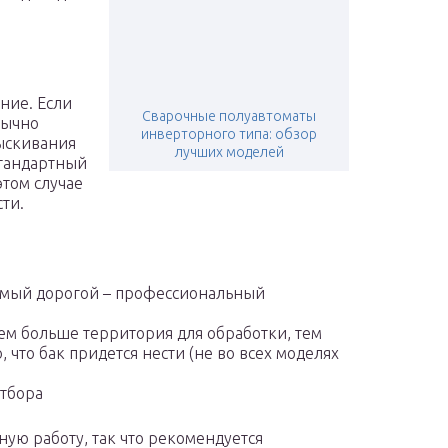
ние. Если
Сварочные полуавтоматы
бычно
инверторного типа: обзор
рыскивания
лучших моделей
стандартный
этом случае
ти.
амый дорогой – профессиональный
ем больше территория для обработки, тем
, что бак придется нести (не во всех моделях
отбора
ую работу, так что рекомендуется