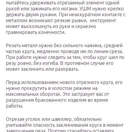
пытайтесь удерживать отрезаемый элемент одной
рукой или зажимать его ногами. УШМ нужно крепко
держать двумя руками. При неаккуратном контакте с
металлом возникают резкие рывки, инструмент
может выскользнуть из руки и серьезно
травмировать конечности.
Резать металл нужно без сильного нажима, средней
частью круга, медленно проводя им по линии среза.
При работе нужно следить за тем, чтобы круг шел по
резу ровно, без изгиба. В противном случае его
может заклинить или разорвать.
Перед использованием нового отрезного круга, его
нужно прокрутить в холостом режиме на
максимальных оборотах. Это застрахует вас от
разрушения бракованного изделия во время
работы.
Отрезая уголок или швеллер, обязательно
учитывайте опасность заклинивания круга в момент
завершения реза. Поэтому старайтесь оставлять