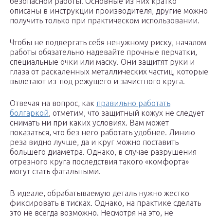
безопасной работы. Основные из них кратко
описаны в инструкции производителя, другие можно
получить только при практическом использовании.
Чтобы не подвергать себя ненужному риску, началом
работы обязательно надевайте прочные перчатки,
специальные очки или маску. Они защитят руки и
глаза от раскаленных металлических частиц, которые
вылетают из-под режущего и зачистного круга.
Отвечая на вопрос, как
правильно работать
болгаркой
, отметим, что защитный кожух не следует
снимать ни при каких условиях. Вам может
показаться, что без него работать удобнее. Линию
реза видно лучше, да и круг можно поставить
большего диаметра. Однако, в случае разрушения
отрезного круга последствия такого «комфорта»
могут стать фатальными.
В идеале, обрабатываемую деталь нужно жестко
фиксировать в тисках. Однако, на практике сделать
это не всегда возможно. Несмотря на это, не