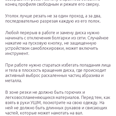
конец профиля свободным и режьте его сверху.
Уголок лучше резать не за один проход, а за два,
последовательно разрезая каждую из его полок.
Любой перерыв в работе и замену диска нужно
начинать с отключения болгарки из сети. Случайное
нажатие на пусковую кнопку, не защищенную
устройством самоблокировки, может включить
инструмент.
При работе нужно стараться избегать попадания лица
и тела в плоскость вращения диска, где происходит
активный выброс раскаленных частиц абразива и
металла.
В зоне резки не должно быть горючих и
легковоспламеняющихся материалов. Перед тем, как
взять в руки УШМ, посмотрите на свою одежду. На
ней не должно быть длинных рукавов и свисающих
частей, которые может намотать на вал.