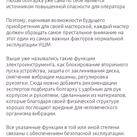
Любая болгарка уже сама по себе является
источником повышенной опасности для оператора
Поэтому, оценивая возможности будущего
приобретения для своей мастерской, каждый мастер
должен обращать самое пристальное внимание на
этот один из самых важных факторов нормальной
эксплуатации УШМ
Выше уже назывались такие функции
электроинструмента, как блокирование вторичного
пуска устройства, защита от заклинивания диска,
смягчение вибрации машины, регулировка
рукоятки. Сюда можно добавить рекомендации
экспертов подбирать болгарку с удобным для рук
корпусом и рукоятями, сделанными из материалов,
которые благодаря своей физической структуре
хорошо поглощают вредные для человеческого
организма вибрации.
Все указанные функции в той или иной степени
связаны с обеспечением безопасной эксплуатации.