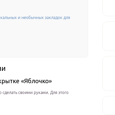
икальных и необычных закладок для
ми
крытке «Яблочко»
 сделать своими руками. Для этого