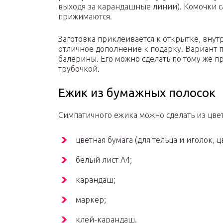
выходя за карандашные линии). Комочки с
прижимаются.
Заготовка приклеивается к открытке, внут
отличное дополнение к подарку. Вариант п
балерины. Его можно сделать по тому же п
трубочкой.
Ежик из бумажных полосок
Симпатичного ежика можно сделать из цвет
цветная бумага (для тельца и иголок, 
белый лист A4;
карандаш;
маркер;
клей-карандаш.