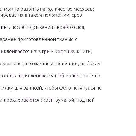
, можно разбить на количество месяцев;
сировав их в таком положении, срез
инт, после подсыхания первого слоя,
заранее приготовленной тканью с
риклеивается изнутри к корешку книги,
р книги в разложенном состоянии, по бокам
готовка приклеивается к обложке книги по
нижку для записей, чтобы фетр потянулся по
проклеиваются скрап-бумагой, под ней