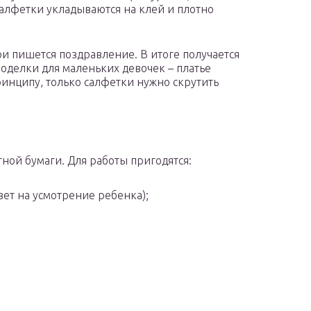
алфетки укладываются на клей и плотно
ри пишется поздравление. В итоге получается
оделки для маленьких девочек – платье
ринципу, только салфетки нужно скрутить
ной бумаги. Для работы пригодятся:
цвет на усмотрение ребенка);