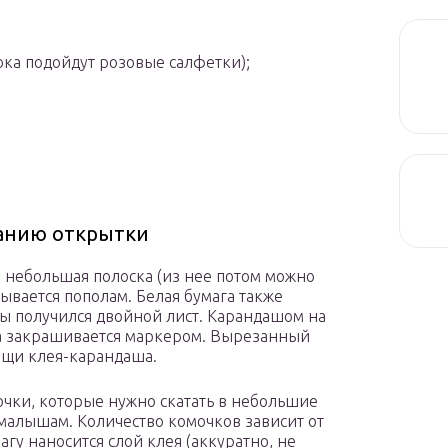
ока подойдут розовые салфетки);
данию открытки
я небольшая полоска (из нее потом можно
дывается пополам. Белая бумага также
обы получился двойной лист. Карандашом на
чка закрашивается маркером. Вырезанный
ощи клея-карандаша.
очки, которые нужно скатать в небольшие
 малышам. Количество комочков зависит от
гу наносится слой клея (аккуратно, не