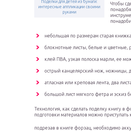
Поделки для детей из бумаги:
Чтобы сд
интересные аппликации своими
понадобя
руками
инструме
понадоби
небольшая по размерам старая книжка
блокнотные листы, белые и цветные,
клей ПВА, узкая полоска марли, ее мо
острый канцелярский нож, ножницы, д
атласная или креповая лента, два лист
большой лист мягкого фетра и эскиз 
Технология, как сделать поделку книгу в ф
подготовки материалов можно приступать к
подрезав в книге форзац, необходимо акку