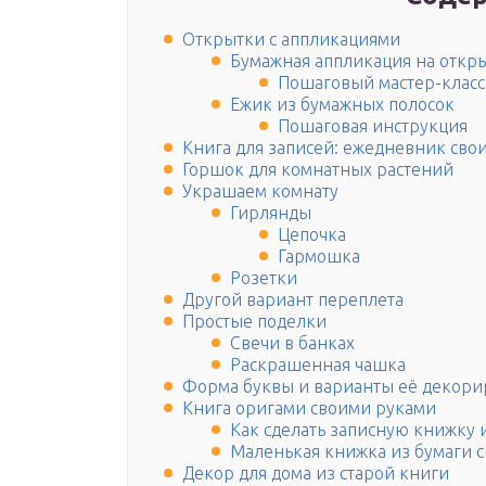
Открытки с аппликациями
Бумажная аппликация на откры
Пошаговый мастер-класс
Ежик из бумажных полосок
Пошаговая инструкция
Книга для записей: ежедневник сво
Горшок для комнатных растений
Украшаем комнату
Гирлянды
Цепочка
Гармошка
Розетки
Другой вариант переплета
Простые поделки
Свечи в банках
Раскрашенная чашка
Форма буквы и варианты её декори
Книга оригами своими руками
Как сделать записную книжку 
Маленькая книжка из бумаги 
Декор для дома из старой книги