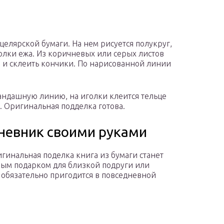
целярской бумаги. На нем рисуется полукруг,
олки ежа. Из коричневых или серых листов
м и склеить кончики. По нарисованной линии
андашную линию, на иголки клеится тельце
. Оригинальная подделка готова.
дневник своими руками
игинальная поделка книга из бумаги станет
ым подарком для близкой подруги или
 обязательно пригодится в повседневной