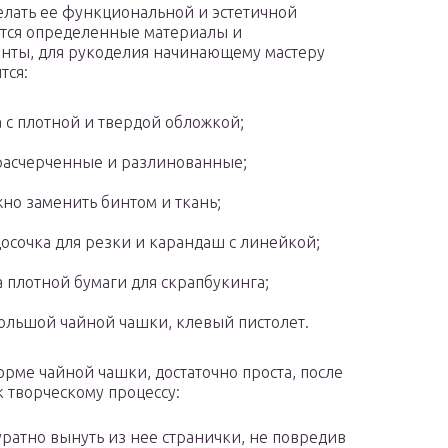
елать ее функциональной и эстетичной
тся определенные материалы и
нты, для рукоделия начинающему мастеру
тся:
 с плотной и твердой обложкой;
 расчерченные и разлинованные;
жно заменить бинтом и ткань;
осочка для резки и карандаш с линейкой;
а плотной бумаги для скрапбукинга;
большой чайной чашки, клевый пистолет.
орме чайной чашки, достаточно проста, после
 творческому процессу:
ратно вынуть из нее странички, не повредив