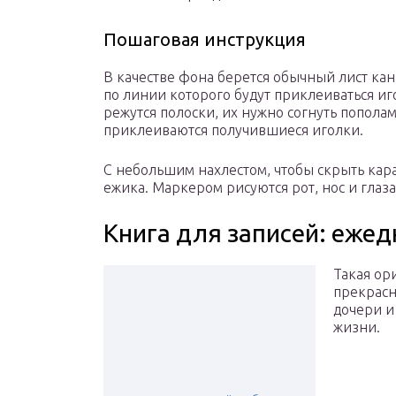
Пошаговая инструкция
В качестве фона берется обычный лист кан
по линии которого будут приклеиваться иг
режутся полоски, их нужно согнуть попола
приклеиваются получившиеся иголки.
С небольшим нахлестом, чтобы скрыть кар
ежика. Маркером рисуются рот, нос и глаза
Книга для записей: еже
Такая ор
прекрасн
дочери и
жизни.