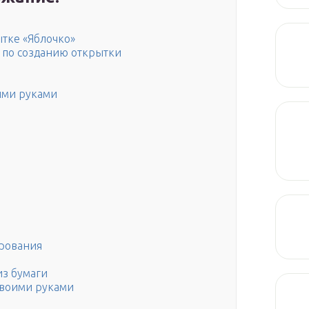
тке «Яблочко»
 по созданию открытки
ими руками
рования
из бумаги
своими руками