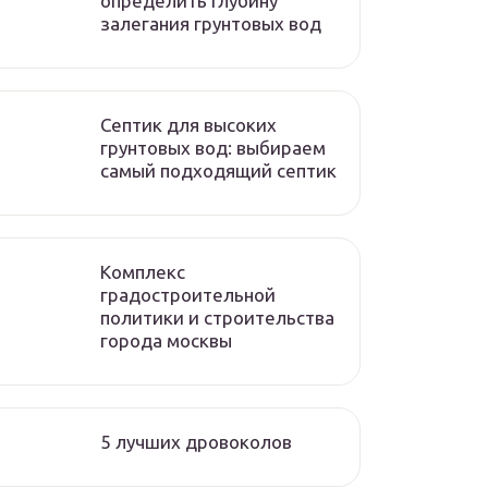
определить глубину
залегания грунтовых вод
Септик для высоких
грунтовых вод: выбираем
самый подходящий септик
Комплекс
градостроительной
политики и строительства
города москвы
5 лучших дровоколов