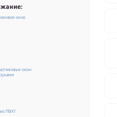
жание:
тиковое окно
астиковых окон
 руками
 из ПВХ?