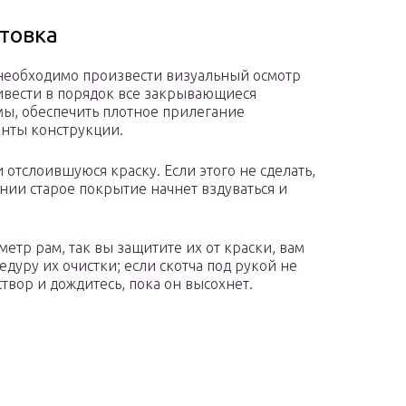
товка
необходимо произвести визуальный осмотр
ивести в порядок все закрывающиеся
ы, обеспечить плотное прилегание
енты конструкции.
отслоившуюся краску. Если этого не сделать,
нии старое покрытие начнет вздуваться и
етр рам, так вы защитите их от краски, вам
дуру их очистки; если скотча под рукой не
твор и дождитесь, пока он высохнет.