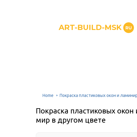
ART-BUILD-MSK
RU
Home
Покраска пластиковых окон и ламинир
Покраска пластиковых окон 
мир в другом цвете