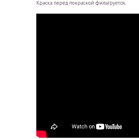
Краска перед покраской фильтруется.