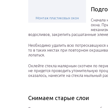
Подго
Монтаж пластиковых окон
Сначала 
окна. Пр
механизм
водосливов, закрепить расшатанные элем
Необходимо удалить всю потрескавшуюся и 
то в таких местах при повторном окрашива
лопаться.
Оклейте стекла малярным скотчем по перим
не придется проводить утомительную проце
оказалось, нанесите на стекла мыльный рас
Снимаем старые слои