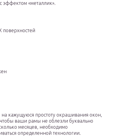
 с эффектом «металлик».
Х поверхностей
жен
 на кажущуюся простоту окрашивания окон,
, чтобы ваши рамы не облезли буквально
сколько месяцев, необходимо
ваться определенной технологии.