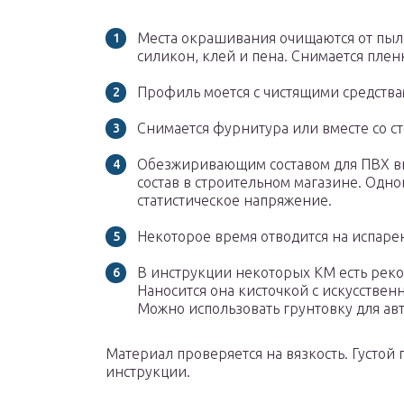
Места окрашивания очищаются от пыли
силикон, клей и пена. Снимается пленк
Профиль моется с чистящими средства
Снимается фурнитура или вместе со с
Обезжиривающим составом для ПВХ выт
состав в строительном магазине. Одн
статистическое напряжение.
Некоторое время отводится на испар
В инструкции некоторых КМ есть реко
Наносится она кисточкой с искусствен
Можно использовать грунтовку для ав
Материал проверяется на вязкость. Густой
инструкции.