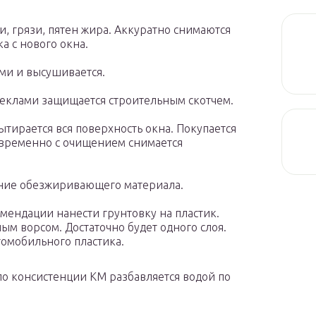
, грязи, пятен жира. Аккуратно снимаются
а с нового окна.
ми и высушивается.
теклами защищается строительным скотчем.
ирается вся поверхность окна. Покупается
овременно с очищением снимается
ение обезжиривающего материала.
мендации нанести грунтовку на пластик.
ным ворсом. Достаточно будет одного слоя.
томобильного пластика.
 по консистенции КМ разбавляется водой по