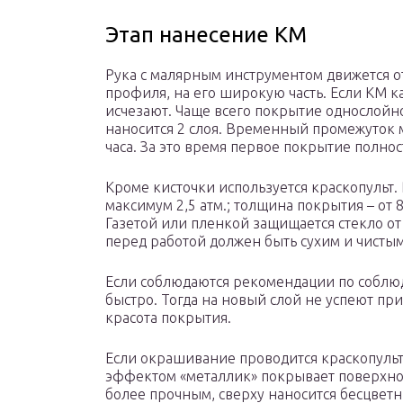
Этап нанесение КМ
Рука с малярным инструментом движется от
профиля, на его широкую часть. Если КМ к
исчезают. Чаще всего покрытие однослойн
наносится 2 слоя. Временный промежуток м
часа. За это время первое покрытие полно
Кроме кисточки используется краскопульт. 
максимум 2,5 атм.; толщина покрытия – от 8
Газетой или пленкой защищается стекло от
перед работой должен быть сухим и чистым
Если соблюдаются рекомендации по соблю
быстро. Тогда на новый слой не успеют пр
красота покрытия.
Если окрашивание проводится краскопульто
эффектом «металлик» покрывает поверхнос
более прочным, сверху наносится бесцветн