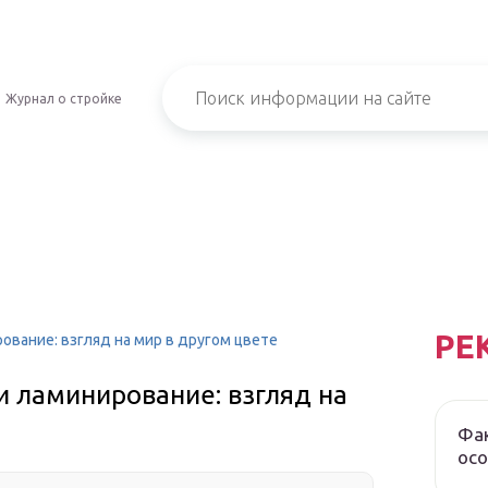
Журнал о стройке
РЕ
ование: взгляд на мир в другом цвете
и ламинирование: взгляд на
Фак
осо