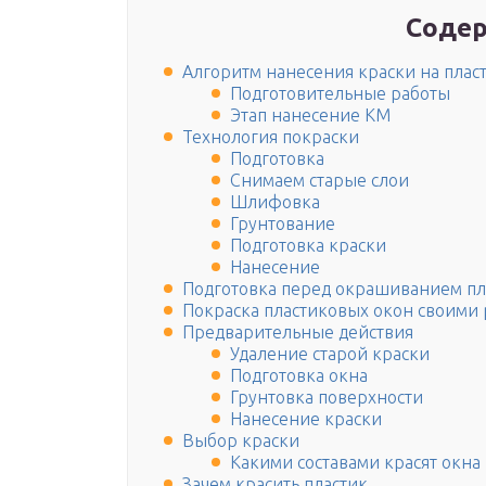
Содер
Алгоритм нанесения краски на плас
Подготовительные работы
Этап нанесение КМ
Технология покраски
Подготовка
Снимаем старые слои
Шлифовка
Грунтование
Подготовка краски
Нанесение
Подготовка перед окрашиванием пл
Покраска пластиковых окон своими
Предварительные действия
Удаление старой краски
Подготовка окна
Грунтовка поверхности
Нанесение краски
Выбор краски
Какими составами красят окна
Зачем красить пластик