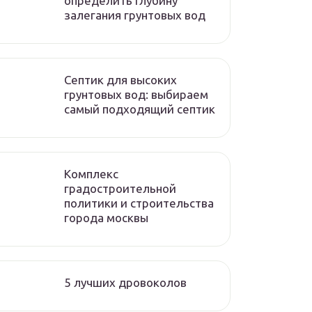
определить глубину
залегания грунтовых вод
Септик для высоких
грунтовых вод: выбираем
самый подходящий септик
Комплекс
градостроительной
политики и строительства
города москвы
5 лучших дровоколов