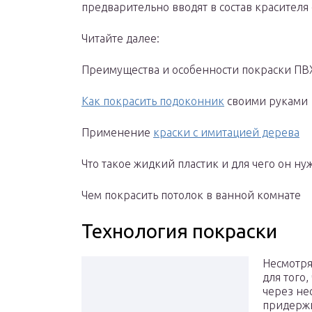
предварительно вводят в состав красителя
Читайте далее:
Преимущества и особенности покраски ПВ
Как покрасить подоконник
своими руками
Применение
краски с имитацией дерева
Что такое жидкий пластик и для чего он ну
Чем покрасить потолок в ванной комнате
Технология покраски
Несмотря
для того
через не
придержи