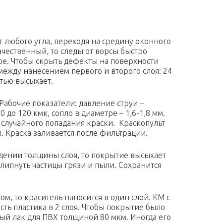
 любого угла, переходя на средину оконного
ачественный, то следы от ворсы быстро
ое. Чтобы скрыть дефекты на поверхности
ежду нанесением первого и второго слоя: 24
стью высыхает.
Рабочие показатели: давление струи –
0 до 120 кмк, сопло в диаметре – 1,6-1,8 мм.
 случайного попадания краски. Краскопульт
. Краска заливается после фильтрации.
дении толщины слоя, то покрытие высыхает
илипнуть частицы грязи и пыли. Сохранится
м, то краситель наносится в один слой. КМ с
ть пластика в 2 слоя. Чтобы покрытие было
ый лак для ПВХ толщиной 80 мкм. Иногда его