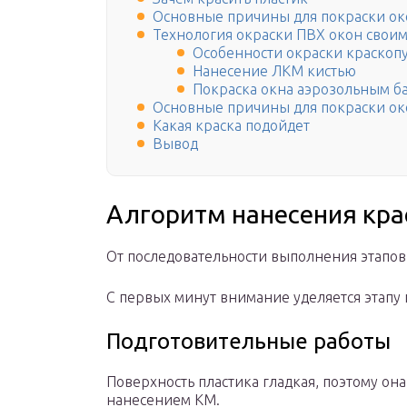
Основные причины для покраски ок
Технология окраски ПВХ окон свои
Особенности окраски краскоп
Нанесение ЛКМ кистью
Покраска окна аэрозольным б
Основные причины для покраски ок
Какая краска подойдет
Вывод
Алгоритм нанесения кра
От последовательности выполнения этапов
С первых минут внимание уделяется этапу
Подготовительные работы
Поверхность пластика гладкая, поэтому он
нанесением КМ.