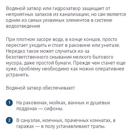
Водяной затвор или гидрозатвор защищает от
неприятных запахов из канализации, но сам является
одним из самых уязвимых элементов в системе
водоотведения
При плотном засоре вода, в конце концов, просто
перестает уходить и стоит в раковине или унитазе.
Нередко такое может случиться из-за
безответственного смывания мелкого бытового
мусора, даже простой бумаги. Прежде чем станет еще
хуже, проблему необходимо как можно оперативнее
устранить.
Водяной затвор обеспечивают:
На раковинах, мойках, ванных и душевых
поддонах — сифоны.
В санузлах, моечных, прачечных комнатах, в
гаражах — в полу устанавливают трапы.