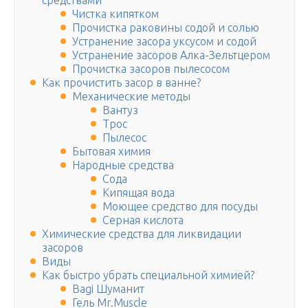
средствами
Чистка кипятком
Прочистка раковины содой и солью
Устранение засора уксусом и содой
Устранение засоров Алка-Зельтцером
Прочистка засоров пылесосом
Как прочистить засор в ванне?
Механические методы
Вантуз
Трос
Пылесос
Бытовая химия
Народные средства
Сода
Кипящая вода
Моющее средство для посуды
Серная кислота
Химические средства для ликвидации
засоров
Виды
Как быстро убрать специальной химией?
Bagi Шуманит
Гель Mr.Muscle