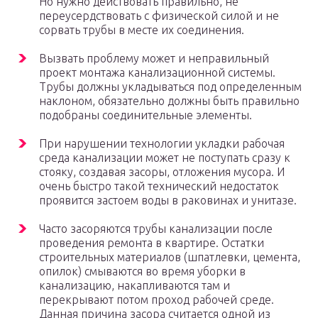
Но нужно действовать правильно, не
переусердствовать с физической силой и не
сорвать трубы в месте их соединения.
Вызвать проблему может и неправильный
проект монтажа канализационной системы.
Трубы должны укладываться под определенным
наклоном, обязательно должны быть правильно
подобраны соединительные элементы.
При нарушении технологии укладки рабочая
среда канализации может не поступать сразу к
стояку, создавая засоры, отложения мусора. И
очень быстро такой технический недостаток
проявится застоем воды в раковинах и унитазе.
Часто засоряются трубы канализации после
проведения ремонта в квартире. Остатки
строительных материалов (шпатлевки, цемента,
опилок) смываются во время уборки в
канализацию, накапливаются там и
перекрывают потом проход рабочей среде.
Данная причина засора считается одной из