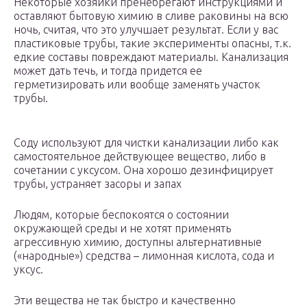
Некоторые хозяйки пренебрегают инструкциями и
оставляют бытовую химию в сливе раковины на всю
ночь, считая, что это улучшает результат. Если у вас
пластиковые трубы, такие эксперименты опасны, т.к.
едкие составы повреждают материалы. Канализация
может дать течь, и тогда придется ее
герметизировать или вообще заменять участок
трубы.
Соду используют для чистки канализации либо как
самостоятельное действующее вещество, либо в
сочетании с уксусом. Она хорошо дезинфицирует
трубы, устраняет засоры и запах
Людям, которые беспокоятся о состоянии
окружающей среды и не хотят применять
агрессивную химию, доступны альтернативные
(«народные») средства – лимонная кислота, сода и
уксус.
Эти вещества не так быстро и качественно