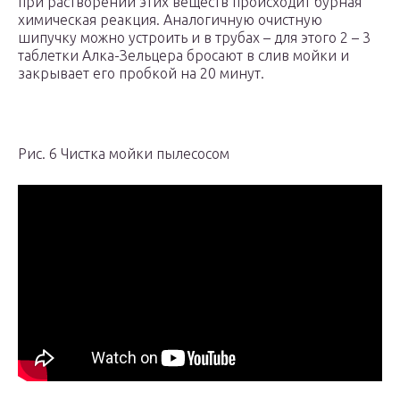
при растворении этих веществ происходит бурная
химическая реакция. Аналогичную очистную
шипучку можно устроить и в трубах – для этого 2 – 3
таблетки Алка-Зельцера бросают в слив мойки и
закрывает его пробкой на 20 минут.
Рис. 6 Чистка мойки пылесосом