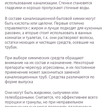
использование канализации. Стенки становятся
гладкими и хорошо пропускают сточные воды.
В составе канализационной бытовой химии могут
быть кислоты или щелочи. Первые отлично
справляются с жиром и лучше подходят для кухонных
раковин, а вторые стоит использовать в ванных
комнатах и туалетах, т.к. они растворяют волосы,
остатки моющих и чистящих средств, осевшие на
трубах.
При выборе химических средств обращают
внимание на их состав и назначение. Некоторые
препараты чересчур агрессивны, и их постоянное
применение может закончиться заменой
канализационных труб. Средства различаются по
форме выпуска
Они могут быть жидкими, сыпучими или
гелеобразными. Считается, что эффективнее всего
порошки и гранулы, но при неправильном
применении они могут повредить пластиковые