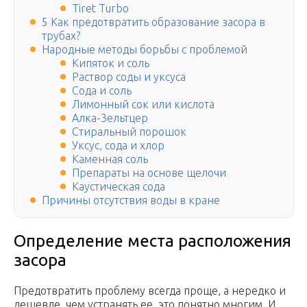
Tiret Turbo
5 Как предотвратить образование засора в
трубах?
Народные методы борьбы с проблемой
Кипяток и соль
Раствор соды и уксуса
Сода и соль
Лимонный сок или кислота
Алка-3ельтцер
Стиральный порошок
Уксус, сода и хлор
Каменная соль
Препараты на основе щелочи
Каустическая сода
Причины отсутствия воды в кране
Определение места расположения
засора
Предотвратить проблему всегда проще, а нередко и
дешевле, чем устранять ее, это понятно многим. И