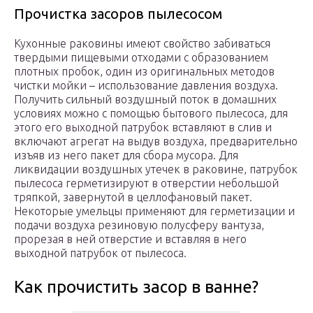
Прочистка засоров пылесосом
Кухонные раковины имеют свойство забиваться
твердыми пищевыми отходами с образованием
плотных пробок, один из оригинальных методов
чистки мойки – использование давления воздуха.
Получить сильный воздушный поток в домашних
условиях можно с помощью бытового пылесоса, для
этого его выходной патрубок вставляют в слив и
включают агрегат на выдув воздуха, предварительно
изъяв из него пакет для сбора мусора. Для
ликвидации воздушных утечек в раковине, патрубок
пылесоса герметизируют в отверстии небольшой
тряпкой, завернутой в целлофановый пакет.
Некоторые умельцы применяют для герметизации и
подачи воздуха резиновую полусферу вантуза,
прорезая в ней отверстие и вставляя в него
выходной патрубок от пылесоса.
Как прочистить засор в ванне?