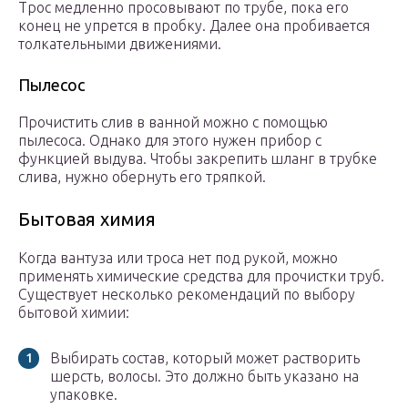
Трос медленно просовывают по трубе, пока его
конец не упрется в пробку. Далее она пробивается
толкательными движениями.
Пылесос
Прочистить слив в ванной можно с помощью
пылесоса. Однако для этого нужен прибор с
функцией выдува. Чтобы закрепить шланг в трубке
слива, нужно обернуть его тряпкой.
Бытовая химия
Когда вантуза или троса нет под рукой, можно
применять химические средства для прочистки труб.
Существует несколько рекомендаций по выбору
бытовой химии:
Выбирать состав, который может растворить
шерсть, волосы. Это должно быть указано на
упаковке.