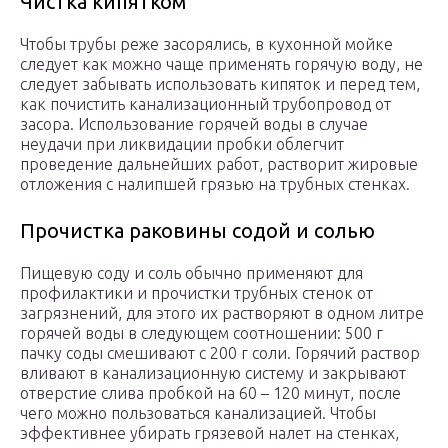
Чистка кипятком
Чтобы трубы реже засорялись, в кухонной мойке
следует как можно чаще применять горячую воду, не
следует забывать использовать кипяток и перед тем,
как почистить канализационный трубопровод от
засора. Использование горячей воды в случае
неудачи при ликвидации пробки облегчит
проведение дальнейших работ, растворит жировые
отложения с налипшей грязью на трубных стенках.
Прочистка раковины содой и солью
Пищевую соду и соль обычно применяют для
профилактики и прочистки трубных стенок от
загрязнений, для этого их растворяют в одном литре
горячей воды в следующем соотношении: 500 г
пачку соды смешивают с 200 г соли. Горячий раствор
вливают в канализационную систему и закрывают
отверстие слива пробкой на 60 – 120 минут, после
чего можно пользоваться канализацией. Чтобы
эффективнее убирать грязевой налет на стенках,