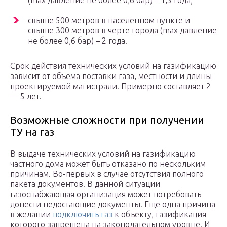
(max давление не более 0,6 бар) – 1,5 года;
свыше 500 метров в населенном пункте и
свыше 300 метров в черте города (max давление
не более 0,6 бар) – 2 года.
Срок действия технических условий на газификацию
зависит от объема поставки газа, местности и длины
проектируемой магистрали. Примерно составляет 2
— 5 лет.
Возможные сложности при получении
ТУ на газ
В выдаче технических условий на газификацию
частного дома может быть отказано по нескольким
причинам. Во-первых в случае отсутствия полного
пакета документов. В данной ситуации
газоснабжающая организация может потребовать
донести недостающие документы. Еще одна причина
в желании
подключить газ
к объекту, газификация
которого запрещена на законодательном уровне. И