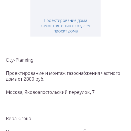
Проектирование дома
самостоятельно: создаем
проект дома
City-Planning
Проектирование и монтаж газоснабжения частного
дома от 2800 руб.
Москва, Яковоапостольский переулок, 7
Reba-Group