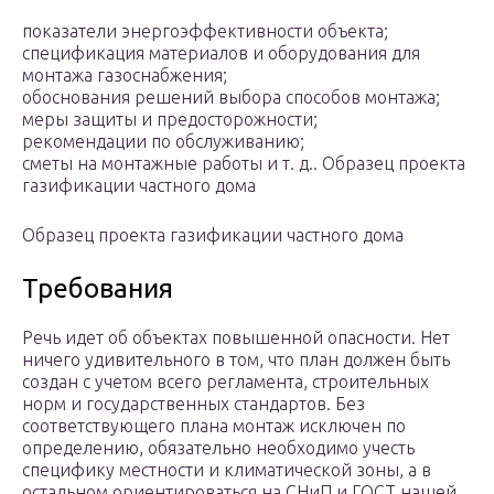
показатели энергоэффективности объекта;
спецификация материалов и оборудования для
монтажа газоснабжения;
обоснования решений выбора способов монтажа;
меры защиты и предосторожности;
рекомендации по обслуживанию;
сметы на монтажные работы и т. д.. Образец проекта
газификации частного дома
Образец проекта газификации частного дома
Требования
Речь идет об объектах повышенной опасности. Нет
ничего удивительного в том, что план должен быть
создан с учетом всего регламента, строительных
норм и государственных стандартов. Без
соответствующего плана монтаж исключен по
определению, обязательно необходимо учесть
специфику местности и климатической зоны, а в
остальном ориентироваться на СНиП и ГОСТ нашей