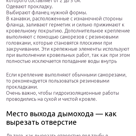
которого составляет от 2 до 5 см.
Одевают прокладку.
Выбирают фланец нужной формы.
В канавки, расположенные с изнаночной стороны
фланца, заливают герметик и сильно прижимают к
кровельному покрытию. Дополнительное крепление
выполняют с помощью саморезов с резиновыми
головками, которые становятся плоскими при
закручивании. Эти крепежные элементы используют
при выполнении кровельных работ, так как при этом
полностью исключается попадание воды внутрь
Если крепление выполняют обычными саморезами,
то рекомендуется пользоваться резиновыми
прокладками.
Очень важно, чтобы гидроизоляционные работы
проводились на сухой и чистой кровле.
Место выхода дымохода — как
вырезать отверстие
До того, как вырезать отверстие под трубу в