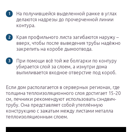
На получившейся выделенной рамке в углах
делаются надрезы до прочерченной линии
контура.
Края профильного листа загибаются наружу –
вверх, чтобы после выведения трубы надёжно
закрепить на коробе дымоотвода.
При помощи всё той же болгарки по контуру
убирается слой за слоем, а изнутри дома
выпиливается входное отверстие под короб.
Если дом располагается в серверных регионах, где
толщина теплоизоляционного слоя достигает 15-20
см, печники рекомендуют использовать сэндвич-
трубу. Она представляет собой утеплённую
конструкцию с зажатым между листами металла
теплоизоляционным слоем.