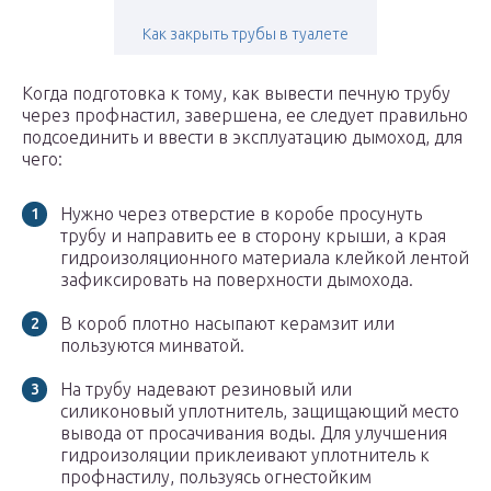
Как закрыть трубы в туалете
Когда подготовка к тому, как вывести печную трубу
через профнастил, завершена, ее следует правильно
подсоединить и ввести в эксплуатацию дымоход, для
чего:
Нужно через отверстие в коробе просунуть
трубу и направить ее в сторону крыши, а края
гидроизоляционного материала клейкой лентой
зафиксировать на поверхности дымохода.
В короб плотно насыпают керамзит или
пользуются минватой.
На трубу надевают резиновый или
силиконовый уплотнитель, защищающий место
вывода от просачивания воды. Для улучшения
гидроизоляции приклеивают уплотнитель к
профнастилу, пользуясь огнестойким