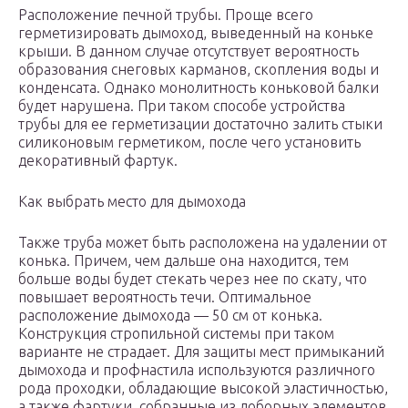
Расположение печной трубы. Проще всего
герметизировать дымоход, выведенный на коньке
крыши. В данном случае отсутствует вероятность
образования снеговых карманов, скопления воды и
конденсата. Однако монолитность коньковой балки
будет нарушена. При таком способе устройства
трубы для ее герметизации достаточно залить стыки
силиконовым герметиком, после чего установить
декоративный фартук.
Как выбрать место для дымохода
Также труба может быть расположена на удалении от
конька. Причем, чем дальше она находится, тем
больше воды будет стекать через нее по скату, что
повышает вероятность течи. Оптимальное
расположение дымохода — 50 см от конька.
Конструкция стропильной системы при таком
варианте не страдает. Для защиты мест примыканий
дымохода и профнастила используются различного
рода проходки, обладающие высокой эластичностью,
а также фартуки, собранные из доборных элементов.