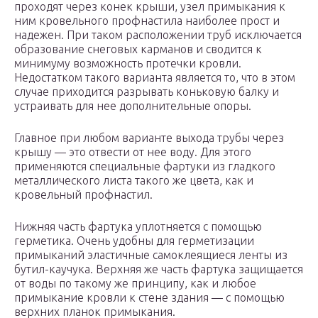
проходят через конек крыши, узел примыкания к
ним кровельного профнастила наиболее прост и
надежен. При таком расположении труб исключается
образование снеговых карманов и сводится к
минимуму возможность протечки кровли.
Недостатком такого варианта является то, что в этом
случае приходится разрывать коньковую балку и
устраивать для нее дополнительные опоры.
Главное при любом варианте выхода трубы через
крышу — это отвести от нее воду. Для этого
применяются специальные фартуки из гладкого
металлического листа такого же цвета, как и
кровельный профнастил.
Нижняя часть фартука уплотняется с помощью
герметика. Очень удобны для герметизации
примыканий эластичные самоклеящиеся ленты из
бутил-каучука. Верхняя же часть фартука защищается
от воды по такому же принципу, как и любое
примыкание кровли к стене здания — с помощью
верхних планок примыкания.