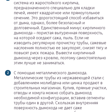
система из жаростойкого кирпича,
предназначенного специально для кладки
печей, имеет квадратное или прямоугольное
сечение. Это дорогостоящий способ избавиться
от дыма, однако, более безопасный и
долговечный. Единственный минус кирпичного
дымохода – пористая вытуренная поверхность,
на которой оседают сажа, пыль. Если не
изводить регулярную прочистку трубы, сажевые
наслоения полностью ее закупорят, снизят тягу и
повысят риск пожара. Вывести кирпичный
дымоход через кровлю, поэтому самостоятельно
этим лучше не заниматься.
С помощью металлического дымохода.
Металлические трубы из нержавеющей стали с
добавлением молибдена или цинка продают в
строительных магазинах. Купив, прямые участки,
отводы и хомута можно собрать дымоход
необходимой конфигурации, вставив сегменты
трубы один в другой. Скользкая внутренняя
поверхность дымохода не дает саже