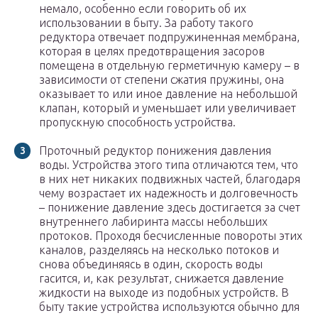
немало, особенно если говорить об их
использовании в быту. За работу такого
редуктора отвечает подпружиненная мембрана,
которая в целях предотвращения засоров
помещена в отдельную герметичную камеру – в
зависимости от степени сжатия пружины, она
оказывает то или иное давление на небольшой
клапан, который и уменьшает или увеличивает
пропускную способность устройства.
Проточный редуктор понижения давления
воды. Устройства этого типа отличаются тем, что
в них нет никаких подвижных частей, благодаря
чему возрастает их надежность и долговечность
– понижение давление здесь достигается за счет
внутреннего лабиринта массы небольших
протоков. Проходя бесчисленные повороты этих
каналов, разделяясь на несколько потоков и
снова объединяясь в один, скорость воды
гасится, и, как результат, снижается давление
жидкости на выходе из подобных устройств. В
быту такие устройства используются обычно для