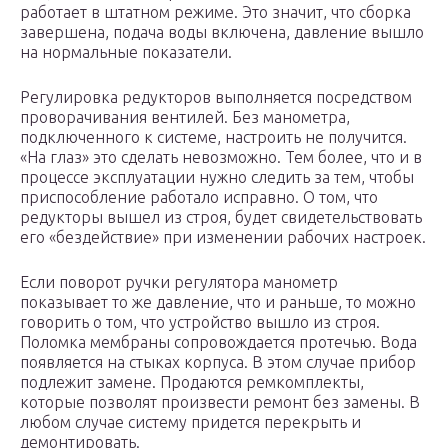
работает в штатном режиме. Это значит, что сборка
завершена, подача воды включена, давление вышло
на нормальные показатели.
Регулировка редукторов выполняется посредством
проворачивания вентилей. Без манометра,
подключенного к системе, настроить не получится.
«На глаз» это сделать невозможно. Тем более, что и в
процессе эксплуатации нужно следить за тем, чтобы
приспособление работало исправно. О том, что
редукторы вышел из строя, будет свидетельствовать
его «бездействие» при изменении рабочих настроек.
Если поворот ручки регулятора манометр
показывает то же давление, что и раньше, то можно
говорить о том, что устройство вышло из строя.
Поломка мембраны сопровождается протечью. Вода
появляется на стыках корпуса. В этом случае прибор
подлежит замене. Продаются ремкомплекты,
которые позволят произвести ремонт без замены. В
любом случае систему придется перекрыть и
демонтировать.