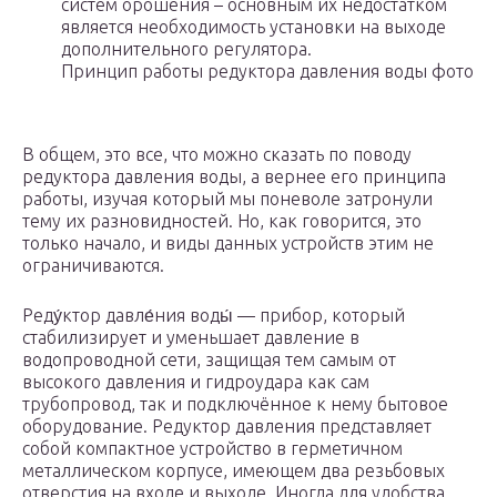
систем орошения – основным их недостатком
является необходимость установки на выходе
дополнительного регулятора.
Принцип работы редуктора давления воды фото
В общем, это все, что можно сказать по поводу
редуктора давления воды, а вернее его принципа
работы, изучая который мы поневоле затронули
тему их разновидностей. Но, как говорится, это
только начало, и виды данных устройств этим не
ограничиваются.
Реду́ктор давле́ния воды́ — прибор, который
стабилизирует и уменьшает давление в
водопроводной сети, защищая тем самым от
высокого давления и гидроудара как сам
трубопровод, так и подключённое к нему бытовое
оборудование. Редуктор давления представляет
собой компактное устройство в герметичном
металлическом корпусе, имеющем два резьбовых
отверстия на входе и выходе. Иногда для удобства