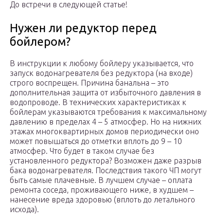
До встречи в следующей статье!
Нужен ли редуктор перед
бойлером?
В инструкции к любому бойлеру указывается, что
запуск водонагревателя без редуктора (на входе)
строго воспрещен. Причина банальна – это
дополнительная защита от избыточного давления в
водопроводе. В технических характеристиках к
бойлерам указываются требования к максимальному
давлению в пределах 4 – 5 атмосфер. Но на нижних
этажах многоквартирных домов периодически оно
может повышаться до отметки вплоть до 9 – 10
атмосфер. Что будет в таком случае без
установленного редуктора? Возможен даже разрыв
бака водонагревателя. Последствия такого ЧП могут
быть самые плачевные. В лучшем случае – оплата
ремонта соседа, проживающего ниже, в худшем –
нанесение вреда здоровью (вплоть до летального
исхода).