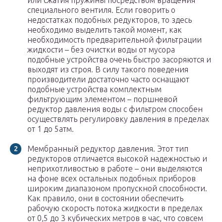
или сжатия пружины посредством вращения
специального вентиля. Если говорить о
недостатках подобных редукторов, то здесь
необходимо выделить такой момент, как
необходимость предварительной фильтрации
жидкости – без очистки воды от мусора
подобные устройства очень быстро засоряются и
выходят из строя. В силу такого поведения
производители достаточно часто оснащают
подобные устройства комплектным
фильтрующим элементом – поршневой
редуктор давления воды с фильтром способен
осуществлять регулировку давления в пределах
от 1 до 5атм.
Мембранный редуктор давления. Этот тип
редукторов отличается высокой надежностью и
неприхотливостью в работе – они выделяются
на фоне всех остальных подобных приборов
широким диапазоном пропускной способности.
Как правило, они в состоянии обеспечить
рабочую скорость потока жидкости в пределах
от 0,5 до 3 кубических метров в час, что совсем