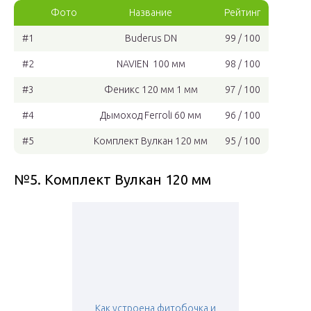
Фото
Название
Рейтинг
#1
Buderus DN
99 / 100
#2
NAVIEN 100 мм
98 / 100
#3
Феникс 120 мм 1 мм
97 / 100
#4
Дымоход Ferroli 60 мм
96 / 100
#5
Комплект Вулкан 120 мм
95 / 100
№5. Комплект Вулкан 120 мм
Как устроена фитобочка и