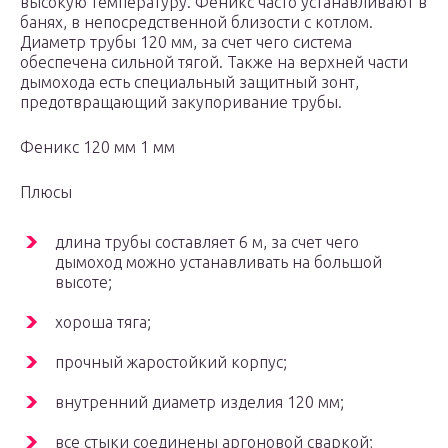
высокую температуру. Феникс часто устанавливают в
банях, в непосредственной близости с котлом.
Диаметр трубы 120 мм, за счет чего система
обеспечена сильной тягой. Также на верхней части
дымохода есть специальный защитный зонт,
предотвращающий закупоривание трубы.
Феникс 120 мм 1 мм
Плюсы
длина трубы составляет 6 м, за счет чего
дымоход можно устанавливать на большой
высоте;
хороша тяга;
прочный жаростойкий корпус;
внутренний диаметр изделия 120 мм;
все стыки соединены аргоновой сваркой;