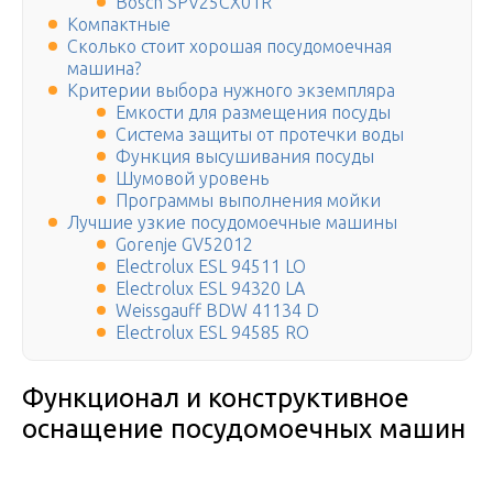
Bosch SPV25CX01R
Компактные
Сколько стоит хорошая посудомоечная
машина?
Критерии выбора нужного экземпляра
Емкости для размещения посуды
Система защиты от протечки воды
Функция высушивания посуды
Шумовой уровень
Программы выполнения мойки
Лучшие узкие посудомоечные машины
Gorenje GV52012
Electrolux ESL 94511 LO
Electrolux ESL 94320 LA
Weissgauff BDW 41134 D
Electrolux ESL 94585 RO
Функционал и конструктивное
оснащение посудомоечных машин