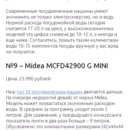
Современные посудомоечные машины умеют
экономить не только электроэнергию, но и воду.
Нормой расхода посудомойкой воды сегодня
считается 17-20 л на цикл, у высокоэкономичных
моделей эта цифра снижена до 10-12 л, а иногда и
еще ниже. Согласитесь, помыть таким количеством
воды 10-15 комплектов посуды вручную у вас вряд
ли получится.
№9 – Midea MCFD42900 G MINI
Цена: 23 990 рублей
Наш
топ 10 посудомоечных машин
двигается дальше.
На очереди недорогой девайс от марки Midea.
Модель может похвастаться экономным расходом
воды. В среднем за программу уходит около 5
литров. Для сравнения, у предыдущего конкурсанта
показатель почти в два раза больше – 9 литров.
Обусловлено это компактными размерами (42x44x44