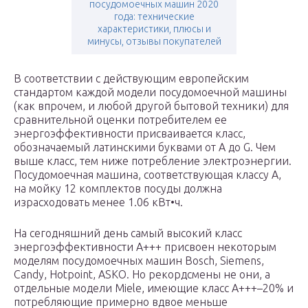
посудомоечных машин 2020
года: технические
характеристики, плюсы и
минусы, отзывы покупателей
В соответствии с действующим европейским
стандартом каждой модели посудомоечной машины
(как впрочем, и любой другой бытовой техники) для
сравнительной оценки потребителем ее
энергоэффективности присваивается класс,
обозначаемый латинскими буквами от A до G. Чем
выше класс, тем ниже потребление электроэнергии.
Посудомоечная машина, соответствующая классу A,
на мойку 12 комплектов посуды должна
израсходовать менее 1.06 кВт•ч.
На сегодняшний день самый высокий класс
энергоэффективности А+++ присвоен некоторым
моделям посудомоечных машин Bosch, Siemens,
Candy, Hotpoint, ASKO. Но рекордсмены не они, а
отдельные модели Miele, имеющие класс А+++–20% и
потребляющие примерно вдвое меньше