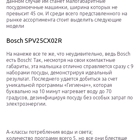
данном случае им станет малогабаритные
посудомоечные машинки, ширина которых не
превысит 45 см. И среди всего представленного на
рынке ассортимента стоит выделить следующие
модели
Bosch SPV25CX02R
На манеже все те же, что неудивительно, ведь Bosch
есть Bosch! Так, несмотря на свои компактные
габариты, эта малышка отлично справляется сразу с 9
наборами посуды, демонстрируя идеальный
результат. Последнего удается добиться за счет
уникальной программы «Гигиена+», которая
буквально на 10 минут нагревает воду до 70
градусов, дезинфицируя посуду без особых затрат по
электроэнергии.
A-классы потребления воды и света;
количество программ всего 5, но все они блестяще