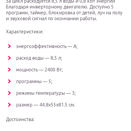
За цикл расходуется 8,5 л воды и 0,8 кВт энергии
благодаря инверторному двигателю. Доступно 5
программ, таймер, блокировка от детей, луч на полу
и звуковой сигнал по окончании работы.
Характеристики:
энергоэффективность — А;
расход воды — 8,5 л;
мощность — 2400 Вт;
программы — 5;
режимы температуры — 3;
размер — 44.8x55x81.5 см.
Достоинства: