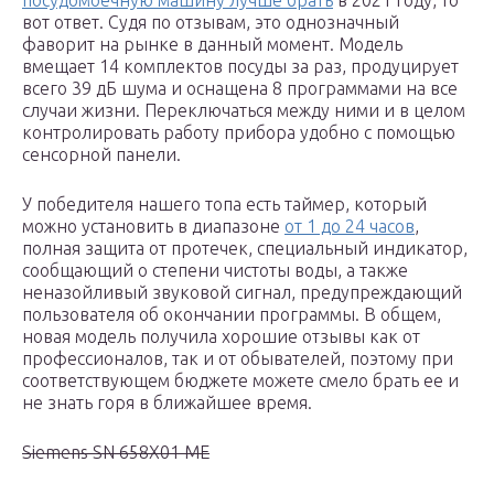
посудомоечную машину лучше брать
в 2021 году, то
вот ответ. Судя по отзывам, это однозначный
фаворит на рынке в данный момент. Модель
вмещает 14 комплектов посуды за раз, продуцирует
всего 39 дБ шума и оснащена 8 программами на все
случаи жизни. Переключаться между ними и в целом
контролировать работу прибора удобно с помощью
сенсорной панели.
У победителя нашего топа есть таймер, который
можно установить в диапазоне
от 1 до 24 часов
,
полная защита от протечек, специальный индикатор,
сообщающий о степени чистоты воды, а также
неназойливый звуковой сигнал, предупреждающий
пользователя об окончании программы. В общем,
новая модель получила хорошие отзывы как от
профессионалов, так и от обывателей, поэтому при
соответствующем бюджете можете смело брать ее и
не знать горя в ближайшее время.
Siemens SN 658X01 ME