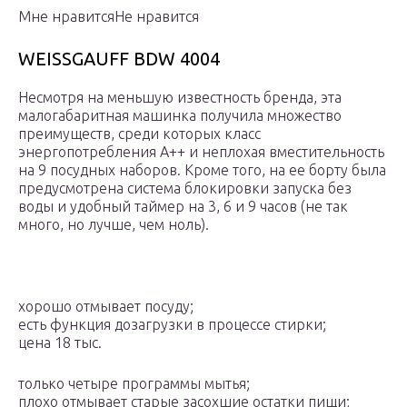
Мне нравитсяНе нравится
WEISSGAUFF BDW 4004
Несмотря на меньшую известность бренда, эта
малогабаритная машинка получила множество
преимуществ, среди которых класс
энергопотребления A++ и неплохая вместительность
на 9 посудных наборов. Кроме того, на ее борту была
предусмотрена система блокировки запуска без
воды и удобный таймер на 3, 6 и 9 часов (не так
много, но лучше, чем ноль).
хорошо отмывает посуду;
есть функция дозагрузки в процессе стирки;
цена 18 тыс.
только четыре программы мытья;
плохо отмывает старые засохшие остатки пищи;