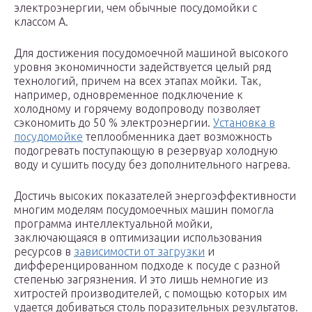
электроэнергии, чем обычные посудомойки с
классом А.
Для достижения посудомоечной машиной высокого
уровня экономичности задействуется целый ряд
технологий, причем на всех этапах мойки. Так,
например, одновременное подключение к
холодному и горячему водопроводу позволяет
сэкономить до 50 % электроэнергии.
Установка в
посудомойке
теплообменника дает возможность
подогревать поступающую в резервуар холодную
воду и сушить посуду без дополнительного нагрева.
Достичь высоких показателей энергоэффективности
многим моделям посудомоечных машин помогла
программа интеллектуальной мойки,
заключающаяся в оптимизации использования
ресурсов в
зависимости от загрузки
и
дифференцированном подходе к посуде с разной
степенью загрязнения. И это лишь немногие из
хитростей производителей, с помощью которых им
удается добиваться столь поразительных результатов.