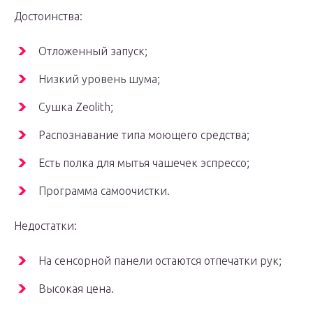
Достоинства:
Отложенный запуск;
Низкий уровень шума;
Сушка Zeolith;
Распознавание типа моющего средства;
Есть полка для мытья чашечек эспрессо;
Программа самоочистки.
Недостатки:
На сенсорной панели остаются отпечатки рук;
Высокая цена.