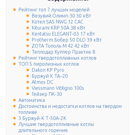
Рейтинг топ 7 лучших моделей
Везувий Олимп-30 30 кВт
Котел SAS NWG 12 САС
Kiturami KRP 50A 38 кВт
Kentatsu ELEGANT-03 17 кВт
Protherm Бобер 50 DLO 39 кВт
ZOTA Тополь М 42 42 кВт
Теплодар Куппер Практик 8
Рейтинг твердотопливных котлов
ТОП 5 пиролизных котлов
Dakon KP Pyro
Буржуй К ТА–20
Atmos DC
Viessmann Vitiligno 100s
Гейзер ПК-30
Автоматика
Достоинства и недостатки котлов на твердом
топливе
3 Буржуй-К Т-50А-2К
Лучшие твердотопливные котлы
длительного горения