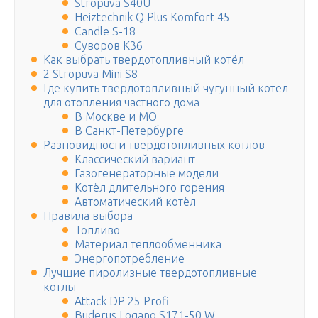
Stropuva S40U
Heiztechnik Q Plus Komfort 45
Candle S-18
Суворов К36
Как выбрать твердотопливный котёл
2 Stropuva Mini S8
Где купить твердотопливный чугунный котел
для отопления частного дома
В Москве и МО
В Санкт-Петербурге
Разновидности твердотопливных котлов
Классический вариант
Газогенераторные модели
Котёл длительного горения
Автоматический котёл
Правила выбора
Топливо
Материал теплообменника
Энергопотребление
Лучшие пиролизные твердотопливные
котлы
Attack DP 25 Profi
Buderus Logano S171-50 W