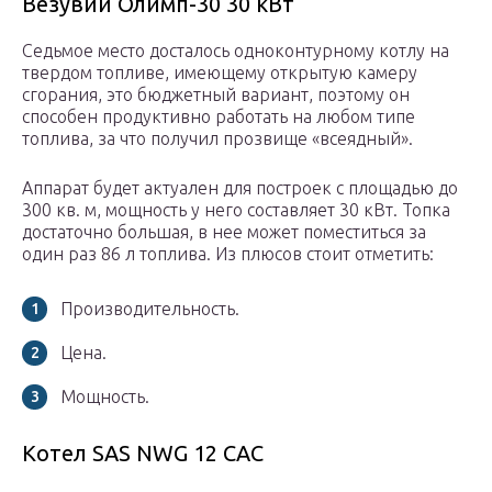
Везувий Олимп-30 30 кВт
Седьмое место досталось одноконтурному котлу на
твердом топливе, имеющему открытую камеру
сгорания, это бюджетный вариант, поэтому он
способен продуктивно работать на любом типе
топлива, за что получил прозвище «всеядный».
Аппарат будет актуален для построек с площадью до
300 кв. м, мощность у него составляет 30 кВт. Топка
достаточно большая, в нее может поместиться за
один раз 86 л топлива. Из плюсов стоит отметить:
Производительность.
Цена.
Мощность.
Котел SAS NWG 12 САС