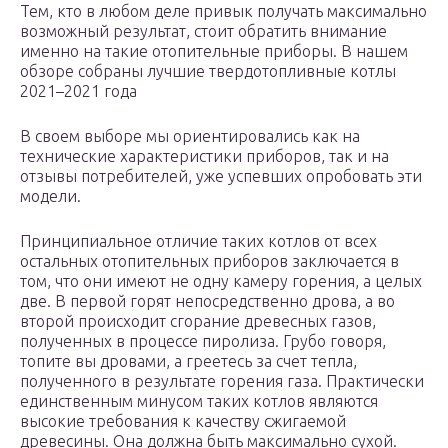
Тем, кто в любом деле привык получать максимально
возможный результат, стоит обратить внимание
именно на такие отопительные приборы. В нашем
обзоре собраны лучшие твердотопливные котлы
2021–2021 года
В своем выборе мы ориентировались как на
технические характеристики приборов, так и на
отзывы потребителей, уже успевших опробовать эти
модели.
Принципиальное отличие таких котлов от всех
остальных отопительных приборов заключается в
том, что они имеют не одну камеру горения, а целых
две. В первой горят непосредственно дрова, а во
второй происходит сгорание древесных газов,
полученных в процессе пиролиза. Грубо говоря,
топите вы дровами, а греетесь за счет тепла,
полученного в результате горения газа. Практически
единственным минусом таких котлов являются
высокие требования к качеству сжигаемой
древесины. Она должна быть максимально сухой.