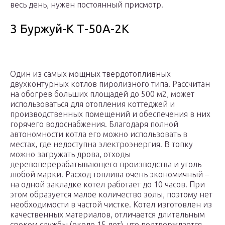
весь день, нужен постоянный присмотр.
3 Буржуй-К Т-50А-2К
Один из самых мощных твердотопливных
двухконтурных котлов пиролизного типа. Рассчитан
на обогрев больших площадей до 500 м2, может
использоваться для отопления коттеджей и
производственных помещений и обеспечения в них
горячего водоснабжения. Благодаря полной
автономности котла его можно использовать в
местах, где недоступна электроэнергия. В топку
можно загружать дрова, отходы
деревоперерабатывающего производства и уголь
любой марки. Расход топлива очень экономичный –
на одной закладке котел работает до 10 часов. При
этом образуется малое количество золы, поэтому нет
необходимости в частой чистке. Котел изготовлен из
качественных материалов, отличается длительным
сроком службы (около 15 лет), что подтверждается