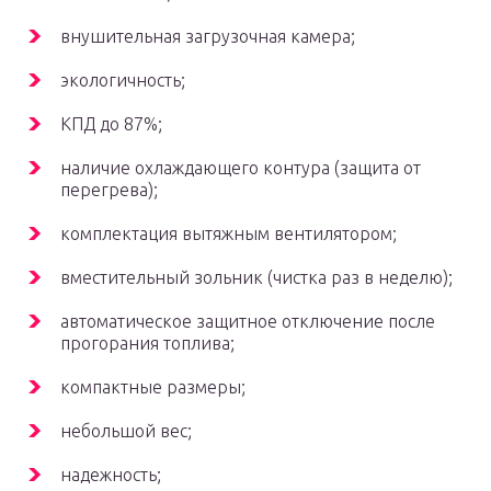
внушительная загрузочная камера;
экологичность;
КПД до 87%;
наличие охлаждающего контура (защита от
перегрева);
комплектация вытяжным вентилятором;
вместительный зольник (чистка раз в неделю);
автоматическое защитное отключение после
прогорания топлива;
компактные размеры;
небольшой вес;
надежность;