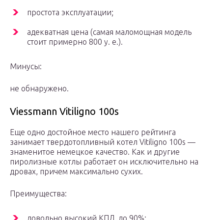
простота эксплуатации;
адекватная цена (самая маломощная модель
стоит примерно 800 у. е.).
Минусы:
не обнаружено.
Viessmann Vitiligno 100s
Еще одно достойное место нашего рейтинга
занимает твердотопливный котел Vitiligno 100s —
знаменитое немецкое качество. Как и другие
пиролизные котлы работает он исключительно на
дровах, причем максимально сухих.
Преимущества:
довольно высокий КПД, до 90%;