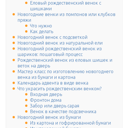
Еловый рождественский венок с
шишками
Новогодние венки из помпонов или клубков
пряжи
Что нужно
Как делать
Новогодний венок с подсветкой
Новогодний венок из натуральной ели
Новогодний рождественский венок из
шариков: пошаговый процесс
Рождественский венок из еловых шишек и
веток на дверь
Мастер класс по изготовлению новогоднего
венка из бумаги и картона
Календарь адвента в виде венка
Что украсить рождественским венком?
Входная дверь
Фронтон дома
Забор или дверь сарая
Венок в качестве подсвечника
Новогодний венок из бумаги
Из картона и гофрированной бумаги