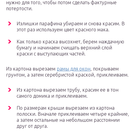
нужно для того, чтобы потом сделать фактурные
потертости.
Излишки парафина убираем и снова красим. В
этот раз используем цвет красного мака.
Как только краска высохнет, берем наждачную
бумагу и начинаем счищать верхний слой
краски с выступающих частей.
Из картона вырезаем
рамы для окон
, покрываем
грунтом, а затем серебристой краской, приклеиваем.
Из картона вырезаем трубу, красим ее в тон
самого домика и приклеиваем.
По размерам крыши вырезаем из картона
полоски. Вначале приклеиваем четыре крайние,
а затем остальные на небольшом расстоянии
друг от друга.