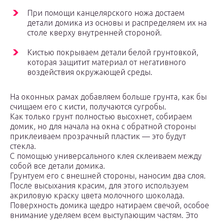
При помощи канцелярского ножа достаем
детали домика из основы и распределяем их на
столе кверху внутренней стороной.
Кистью покрываем детали белой грунтовкой,
которая защитит материал от негативного
воздействия окружающей среды.
На оконных рамах добавляем больше грунта, как бы
счищаем его с кисти, получаются сугробы.
Как только грунт полностью высохнет, собираем
домик, но для начала на окна с обратной стороны
приклеиваем прозрачный пластик — это будут
стекла.
С помощью универсального клея склеиваем между
собой все детали домика.
Грунтуем его с внешней стороны, наносим два слоя.
После высыхания красим, для этого используем
акриловую краску цвета молочного шоколада.
Поверхность домика щедро натираем свечой, особое
внимание уделяем всем выступающим частям. Это