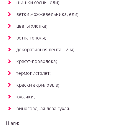
шишки сосны, ели;
ветки можжевельника, ели;
цветы хлопка;
ветка тополя;
декоративная лента – 2 м;
крафт-проволока;
термопистолет;
краски акриловые;
кусачки;
виноградная лоза сухая.
Шаги: