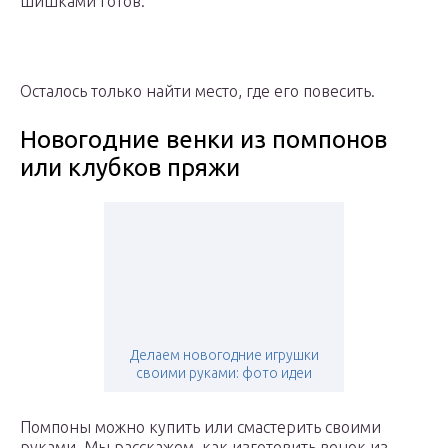
шишками готов.
Осталось только найти место, где его повесить.
Новогодние венки из помпонов
или клубков пряжи
Делаем новогодние игрушки
своими руками: фото идеи
Помпоны можно купить или смастерить своими
руками. Мы расскажем, как изготовить венок из