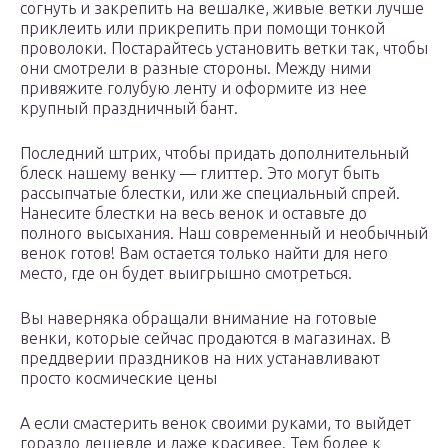
согнуть и закрепить на вешалке, живые ветки лучше
приклеить или прикрепить при помощи тонкой
проволоки. Постарайтесь установить ветки так, чтобы
они смотрели в разные стороны. Между ними
привяжите голубую ленту и оформите из нее
крупный праздничный бант.
Последний штрих, чтобы придать дополнительный
блеск нашему венку — глиттер. Это могут быть
рассыпчатые блестки, или же специальный спрей.
Нанесите блестки на весь венок и оставьте до
полного высыхания. Наш современный и необычный
венок готов! Вам остается только найти для него
место, где он будет выигрышно смотреться.
Вы наверняка обращали внимание на готовые
венки, которые сейчас продаются в магазинах. В
преддверии праздников на них устанавливают
просто космические цены
А если смастерить венок своими руками, то выйдет
гораздо дешевле и даже красивее. Тем более к