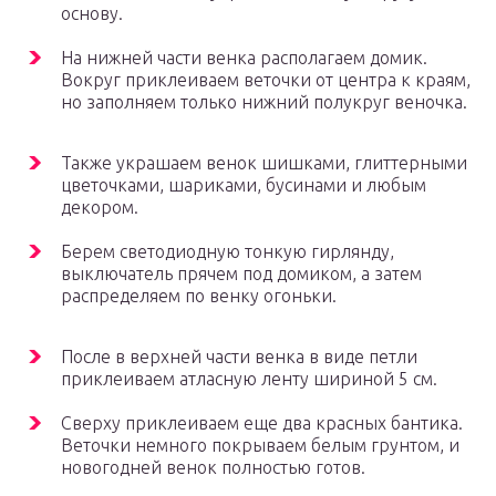
основу.
На нижней части венка располагаем домик.
Вокруг приклеиваем веточки от центра к краям,
но заполняем только нижний полукруг веночка.
Также украшаем венок шишками, глиттерными
цветочками, шариками, бусинами и любым
декором.
Берем светодиодную тонкую гирлянду,
выключатель прячем под домиком, а затем
распределяем по венку огоньки.
После в верхней части венка в виде петли
приклеиваем атласную ленту шириной 5 см.
Сверху приклеиваем еще два красных бантика.
Веточки немного покрываем белым грунтом, и
новогодней венок полностью готов.