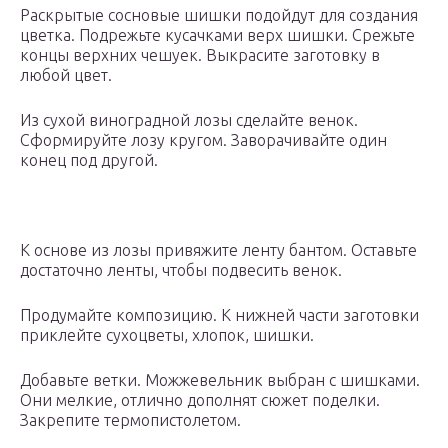
Раскрытые сосновые шишки подойдут для создания
цветка. Подрежьте кусачками верх шишки. Срежьте
концы верхних чешуек. Выкрасите заготовку в
любой цвет.
Из сухой виноградной лозы сделайте венок.
Сформируйте лозу кругом. Заворачивайте один
конец под другой.
К основе из лозы привяжите ленту бантом. Оставьте
достаточно ленты, чтобы подвесить венок.
Продумайте композицию. К нижней части заготовки
приклейте сухоцветы, хлопок, шишки.
Добавьте ветки. Можжевельник выбран с шишками.
Они мелкие, отлично дополнят сюжет поделки.
Закрепите термопистолетом.