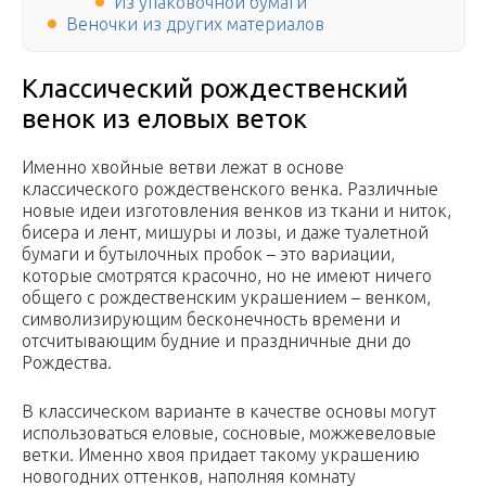
Из упаковочной бумаги
Веночки из других материалов
Классический рождественский
венок из еловых веток
Именно хвойные ветви лежат в основе
классического рождественского венка. Различные
новые идеи изготовления венков из ткани и ниток,
бисера и лент, мишуры и лозы, и даже туалетной
бумаги и бутылочных пробок – это вариации,
которые смотрятся красочно, но не имеют ничего
общего с рождественским украшением – венком,
символизирующим бесконечность времени и
отсчитывающим будние и праздничные дни до
Рождества.
В классическом варианте в качестве основы могут
использоваться еловые, сосновые, можжевеловые
ветки. Именно хвоя придает такому украшению
новогодних оттенков, наполняя комнату