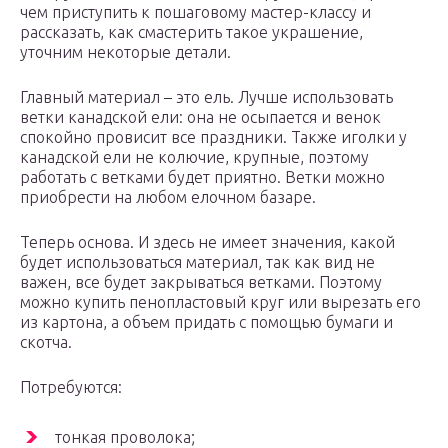
чем приступить к пошаговому мастер-классу и
рассказать, как смастерить такое украшение,
уточним некоторые детали.
Главный материал – это ель. Лучше использовать
ветки канадской ели: она не осыпается и венок
спокойно провисит все праздники. Также иголки у
канадской ели не колючие, крупные, поэтому
работать с ветками будет приятно. Ветки можно
приобрести на любом елочном базаре.
Теперь основа. И здесь не имеет значения, какой
будет использоваться материал, так как вид не
важен, все будет закрываться ветками. Поэтому
можно купить пенопластовый круг или вырезать его
из картона, а объем придать с помощью бумаги и
скотча.
Потребуются:
тонкая проволока;