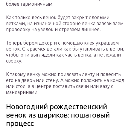
более гармоничным.
Как только весь венок будет закрыт еловыми
ветками, на изнаночной стороне венка завязываем
проволоку на узелок и отрезаем лишнее.
Теперь берем декор и с помощью клея украшаем
венок. Стараемся детали как бы утапливать в ветви,
чтобы они выглядели как часть венка, а не лежали
сверху.
К такому венку можно привязать ленту и повесить
его на дверь или стену. А можно положить на комод
или стол, а в центре поставить свечи или вазу с
мандаринами.
Новогодний рождественский
венок из шариков: пошаговый
процесс