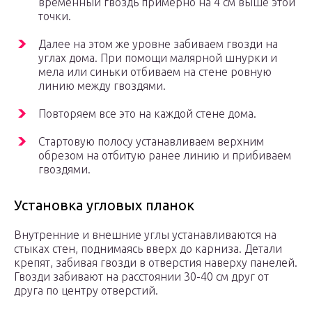
временный гвоздь примерно на 4 см выше этой
точки.
Далее на этом же уровне забиваем гвозди на
углах дома. При помощи малярной шнурки и
мела или синьки отбиваем на стене ровную
линию между гвоздями.
Повторяем все это на каждой стене дома.
Стартовую полосу устанавливаем верхним
обрезом на отбитую ранее линию и прибиваем
гвоздями.
Установка угловых планок
Внутренние и внешние углы устанавливаются на
стыках стен, поднимаясь вверх до карниза. Детали
крепят, забивая гвозди в отверстия наверху панелей.
Гвозди забивают на расстоянии 30-40 см друг от
друга по центру отверстий.