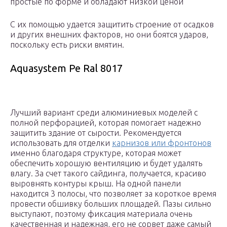
простые по форме и обладают низкой ценой
С их помощью удается защитить строение от осадков
и других внешних факторов, но они боятся ударов,
поскольку есть риски вмятин.
Aquasystem Pe Ral 8017
Лучший вариант среди алюминиевых моделей с
полной перфорацией, которая помогает надежно
защитить здание от сырости. Рекомендуется
использовать для отделки
карнизов или фронтонов
именно благодаря структуре, которая может
обеспечить хорошую вентиляцию и будет удалять
влагу. За счет такого сайдинга, получается, красиво
выровнять контуры крыш. На одной панели
находится 3 полосы, что позволяет за короткое время
провести обшивку больших площадей. Пазы сильно
выступают, поэтому фиксация материала очень
качественная и надежная, его не сорвет даже самый