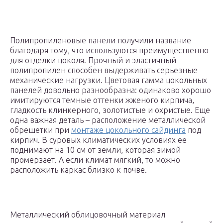
Полипропиленовые панели получили название
благодаря тому, что используются преимущественно
для отделки цоколя. Прочный и эластичный
полипропилен способен выдерживать серьезные
механические нагрузки. Цветовая гамма цокольных
панелей довольно разнообразна: одинаково хорошо
имитируются темные оттенки жженого кирпича,
гладкость клинкерного, золотистые и охристые. Еще
одна важная деталь – расположение металлической
обрешетки при
монтаже цокольного сайдинга
под
кирпич. В суровых климатических условиях ее
поднимают на 10 см от земли, которая зимой
промерзает. А если климат мягкий, то можно
расположить каркас близко к почве.
Металлический облицовочный материал