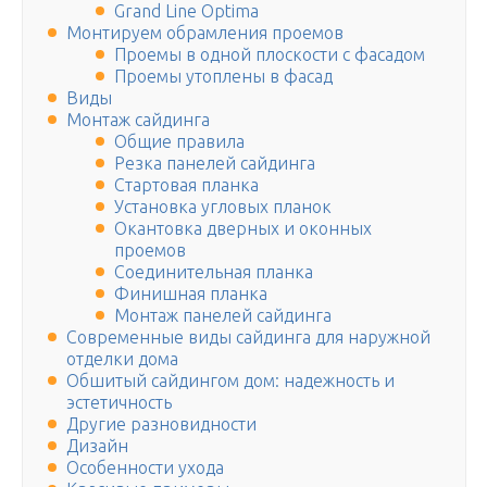
Grand Line Optima
Монтируем обрамления проемов
Проемы в одной плоскости с фасадом
Проемы утоплены в фасад
Виды
Монтаж сайдинга
Общие правила
Резка панелей сайдинга
Стартовая планка
Установка угловых планок
Окантовка дверных и оконных
проемов
Соединительная планка
Финишная планка
Монтаж панелей сайдинга
Современные виды сайдинга для наружной
отделки дома
Обшитый сайдингом дом: надежность и
эстетичность
Другие разновидности
Дизайн
Особенности ухода