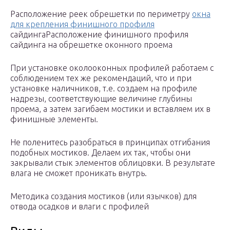
Расположение реек обрешетки по периметру
окна
для крепления финишного профиля
сайдингаРасположение финишного профиля
сайдинга на обрешетке оконного проема
При установке околооконных профилей работаем с
соблюдением тех же рекомендаций, что и при
установке наличников, т.е. создаем на профиле
надрезы, соответствующие величине глубины
проема, а затем загибаем мостики и вставляем их в
финишные элементы.
Не поленитесь разобраться в принципах отгибания
подобных мостиков. Делаем их так, чтобы они
закрывали стык элементов облицовки. В результате
влага не сможет проникать внутрь.
Методика создания мостиков (или язычков) для
отвода осадков и влаги с профилей