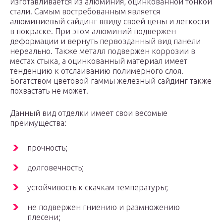
изготавливается из алюминия, оцинкованной тонкой
стали. Самым востребованным является
алюминиевый сайдинг ввиду своей цены и легкости
в покраске. При этом алюминий подвержен
деформации и вернуть первозданный вид панели
нереально. Также металл подвержен коррозии в
местах стыка, а оцинкованный материал имеет
тенденцию к отслаиванию полимерного слоя.
Богатством цветовой гаммы железный сайдинг также
похвастать не может.
Данный вид отделки имеет свои весомые
преимущества:
прочность;
долговечность;
устойчивость к скачкам температуры;
не подвержен гниению и размножению
плесени;