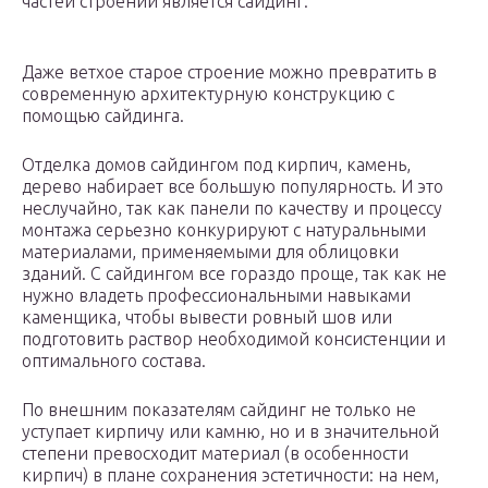
частей строений является сайдинг.
Даже ветхое старое строение можно превратить в
современную архитектурную конструкцию с
помощью сайдинга.
Отделка домов сайдингом под кирпич, камень,
дерево набирает все большую популярность. И это
неслучайно, так как панели по качеству и процессу
монтажа серьезно конкурируют с натуральными
материалами, применяемыми для облицовки
зданий. С сайдингом все гораздо проще, так как не
нужно владеть профессиональными навыками
каменщика, чтобы вывести ровный шов или
подготовить раствор необходимой консистенции и
оптимального состава.
По внешним показателям сайдинг не только не
уступает кирпичу или камню, но и в значительной
степени превосходит материал (в особенности
кирпич) в плане сохранения эстетичности: на нем,