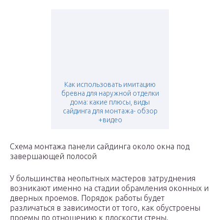
Как использовать имитацию
бревна для наружной отделки
дома: какие плюсы, виды
сайдинга для монтажа- обзор
+видео
Схема монтажа панели сайдинга около окна под
завершающей полосой
У большинства неопытных мастеров затруднения
возникают именно на стадии обрамления оконных и
дверных проемов. Порядок работы будет
различаться в зависимости от того, как обустроены
проемы по отношению к плоскости стены.