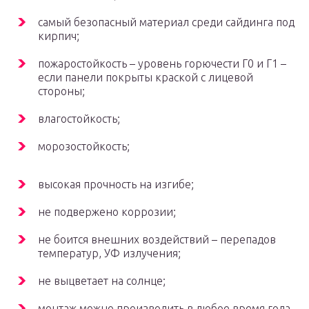
самый безопасный материал среди сайдинга под
кирпич;
пожаростойкость – уровень горючести Г0 и Г1 –
если панели покрыты краской с лицевой
стороны;
влагостойкость;
морозостойкость;
высокая прочность на изгибе;
не подвержено коррозии;
не боится внешних воздействий – перепадов
температур, УФ излучения;
не выцветает на солнце;
монтаж можно производить в любое время года