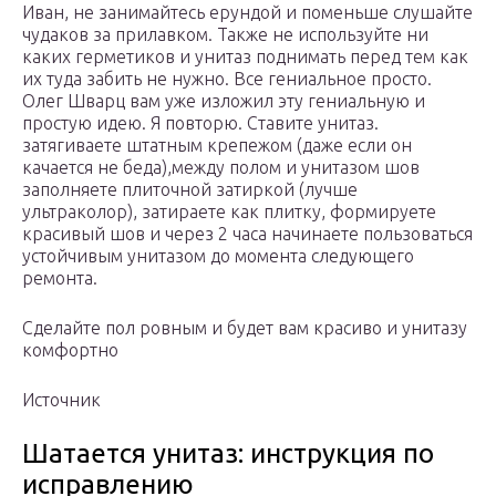
Иван, не занимайтесь ерундой и поменьше слушайте
чудаков за прилавком. Также не используйте ни
каких герметиков и унитаз поднимать перед тем как
их туда забить не нужно. Все гениальное просто.
Олег Шварц вам уже изложил эту гениальную и
простую идею. Я повторю. Ставите унитаз.
затягиваете штатным крепежом (даже если он
качается не беда),между полом и унитазом шов
заполняете плиточной затиркой (лучше
ультраколор), затираете как плитку, формируете
красивый шов и через 2 часа начинаете пользоваться
устойчивым унитазом до момента следующего
ремонта.
Сделайте пол ровным и будет вам красиво и унитазу
комфортно
Источник
Шатается унитаз: инструкция по
исправлению