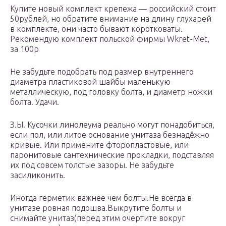
Купите новый комплект крепежа — российский стоит
50рублей, но обратите внимание на длину глухарей
в комплекте, они часто бывают коротковаты.
Рекомендую комплект польской фирмы Wkret-Met,
за 100р
Не забудьте подобрать под размер внутреннего
диаметра пластиковой шайбы маленькую
металлическую, под головку болта, и диаметр ножки
болта. Удачи.
З.Ы. Кусочки линолеума реально могут понадобиться,
если пол, или литое основание унитаза безнадёжно
кривые. Или примените фторопластовые, или
паронитовые сантехнические прокладки, подставляя
их под совсем толстые зазоры. Не забудьте
засиликонить.
Иногда герметик важнее чем болты.Не всегда в
унитазе ровная подошва.Выкрутите болты и
снимайте унитаз(перед этим очертите вокруг