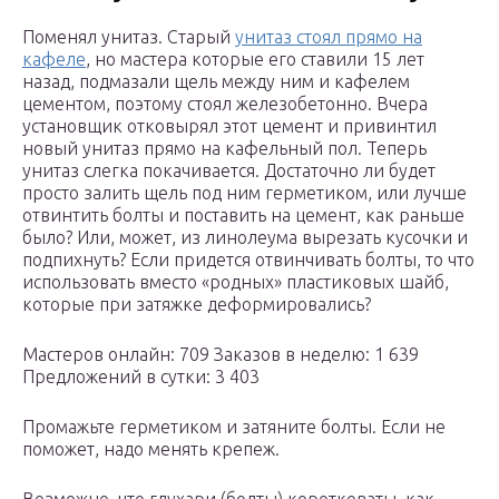
Поменял унитаз. Старый
унитаз стоял прямо на
кафеле
, но мастера которые его ставили 15 лет
назад, подмазали щель между ним и кафелем
цементом, поэтому стоял железобетонно. Вчера
установщик отковырял этот цемент и привинтил
новый унитаз прямо на кафельный пол. Теперь
унитаз слегка покачивается. Достаточно ли будет
просто залить щель под ним герметиком, или лучше
отвинтить болты и поставить на цемент, как раньше
было? Или, может, из линолеума вырезать кусочки и
подпихнуть? Если придется отвинчивать болты, то что
использовать вместо «родных» пластиковых шайб,
которые при затяжке деформировались?
Мастеров онлайн: 709 Заказов в неделю: 1 639
Предложений в сутки: 3 403
Промажьте герметиком и затяните болты. Если не
поможет, надо менять крепеж.