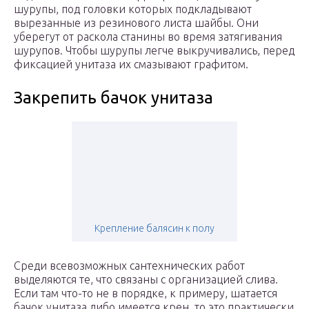
шурупы, под головки которых подкладывают
вырезанные из резинового листа шайбы. Они
уберегут от раскола станины во время затягивания
шурупов. Чтобы шурупы легче выкручивались, перед
фиксацией унитаза их смазывают графитом.
Закрепить бачок унитаза
Крепление балясин к полу
Среди всевозможных сантехнических работ
выделяются те, что связаны с организацией слива.
Если там что-то не в порядке, к примеру, шатается
бачок унитаза либо имеется крен, то это практически