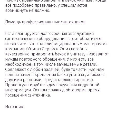
том, как правильно закрепить бачок унитаза , когда
всё подобрано правильно, у специалистов
возникнуть не должно.
Помощь профессиональных сантехников
Если планируется долгосрочная эксплуатация
сантехнического оборудования, стоит обратиться
исключительно к квалифицированным мастерам из
компании «Унитаз Сервис». Они способны
качественно прикрепить бачок к унитазу , избавят от
нужды повторного обращения. У них есть всё
необходимое, в том числе замещаемые детали.
Совладают с любой задачей, будь то частичная или
полная замена крепления бачка унитаза , а также с
другими работами. Предоставляют гарантию.
Проконсультируйтесь для получения подробной
информации. Оставьте заявку, обговорив время
посещения сантехника.
Источник