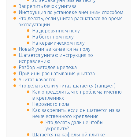
Установка унитаза на тафту
Закрепить бачок унитаза
Инструкция по установке внешним способом
Что делать, если унитаз расшатался во время
эксплуатации
На деревянном полу
На бетонном полу
На керамическом полу
Новый унитаз качается на полу
Шатается унитаз: инструкция по
исправлению
Разбор методов крепежа
Причины расшатывания унитаза
Унитаз качается!
Что делать если унитаз шатается (танцует)
Как определить, что проблема именно
в креплениях
Неровного пола
Как закрепить, если он шатается из за
некачественного крепления
Что делать дальше чтобы
укрепить?
Шатается на кафельной плитке