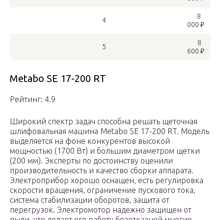
8
4
000 ₽
8
5
600 ₽
Metabo SE 17-200 RT
Рейтинг: 4.9
Широкий спектр задач способна решать щеточная
шлифовальная машина Metabo SE 17-200 RT. Модель
выделяется на фоне конкурентов высокой
мощностью (1700 Вт) и большим диаметром щетки
(200 мм). Эксперты по достоинству оценили
производительность и качество сборки аппарата.
Электроприбор хорошо оснащен, есть регулировка
скорости вращения, ограничение пускового тока,
система стабилизации оборотов, защита от
перегрузок. Электромотор надежно защищен от
пыли, что делает его работу безотказной многие