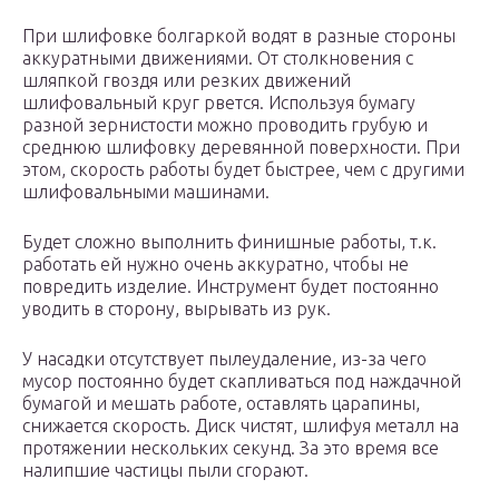
При шлифовке болгаркой водят в разные стороны
аккуратными движениями. От столкновения с
шляпкой гвоздя или резких движений
шлифовальный круг рвется. Используя бумагу
разной зернистости можно проводить грубую и
среднюю шлифовку деревянной поверхности. При
этом, скорость работы будет быстрее, чем с другими
шлифовальными машинами.
Будет сложно выполнить финишные работы, т.к.
работать ей нужно очень аккуратно, чтобы не
повредить изделие. Инструмент будет постоянно
уводить в сторону, вырывать из рук.
У насадки отсутствует пылеудаление, из-за чего
мусор постоянно будет скапливаться под наждачной
бумагой и мешать работе, оставлять царапины,
снижается скорость. Диск чистят, шлифуя металл на
протяжении нескольких секунд. За это время все
налипшие частицы пыли сгорают.