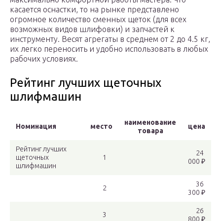
касается оснастки, то на рынке представлено
огромное количество сменных щеток (для всех
возможных видов шлифовки) и запчастей к
инструменту. Весят агрегаты в среднем от 2 до 4.5 кг,
их легко переносить и удобно использовать в любых
рабочих условиях.
Рейтинг лучших щеточных
шлифмашин
наименование
Номинация
место
цена
товара
Рейтинг лучших
24
щеточных
1
000 ₽
шлифмашин
36
2
300 ₽
26
3
800 ₽