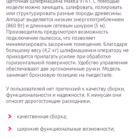
щеточная шлифмашина Makita 9741. С помощью
модели можно зачищать, шлифовать, полировать
или структурировать разные породы древесины.
Аппарат выделяется низким энергопотреблением
(860 Вт) и длинным сетевым шнуром (5 м).
Производитель предусмотрел возможность
подключения пылесоса, что позволяет
минимизировать засорение помещения. Благодаря
большому весу (4,2 кг) шлифмашинки оператору не
приходится прилагать усилие при обработке
горизонтальной поверхности. Удобство управления
обеспечивают две эргономичные ручки. Модель
занимает бронзовую позицию на пьедестале.
У пользователей нет претензий к качеству сборки,
функциональности и надежности. К минусам они
относят дорогостоящие расходники.
качественная сборка;
широкие функциональные возможности;