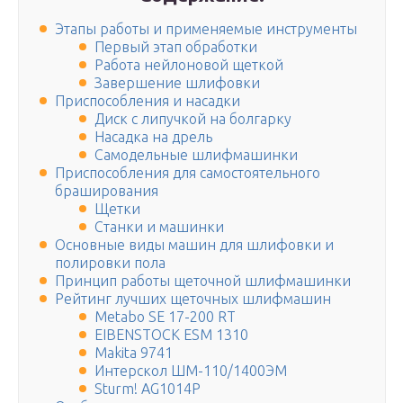
Этапы работы и применяемые инструменты
Первый этап обработки
Работа нейлоновой щеткой
Завершение шлифовки
Приспособления и насадки
Диск с липучкой на болгарку
Насадка на дрель
Самодельные шлифмашинки
Приспособления для самостоятельного
браширования
Щетки
Станки и машинки
Основные виды машин для шлифовки и
полировки пола
Принцип работы щеточной шлифмашинки
Рейтинг лучших щеточных шлифмашин
Metabo SE 17-200 RT
EIBENSTOCK ESM 1310
Makita 9741
Интерскол ШМ-110/1400ЭМ
Sturm! AG1014P