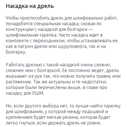
Насадка на дрель
Чтобы приспособить дрель для шлифовальнх работ,
понадобится специальная насадка, схожая по
конструкции с насадкой для болгарки —
шлифовальная тарелка. Часто насадка идет в
комплекте с переходником, чтобы устанавливать ее
как в патрон дрели или шуруповерта, так и на
болгарку.
Работать дрелью с такой насадкой очень сложно,
сложнее чем с болгаркой. Ее постоянно ведет, дрель
вырывает из рук так, что можно получить травму или
растяжение. Так же актуальны и те недостатки,
которые были перечислены выше, в главе про
насадку для УШМ.
Но, если другого выбора нет, то лучше найти тарелку
для шлифования, у которой между подошвой и
креплением будет мягкая резина, которая будет
легко гнуться, если держать дрель не ровно.