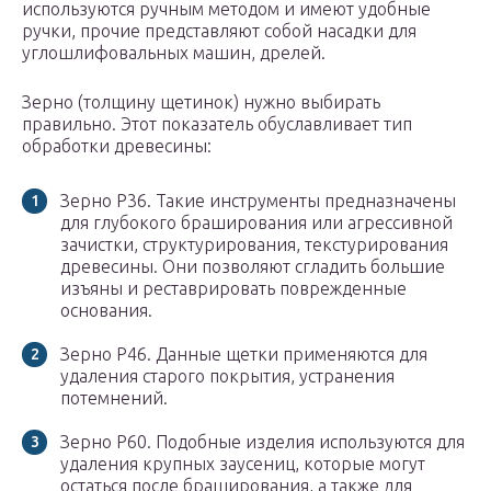
используются ручным методом и имеют удобные
ручки, прочие представляют собой насадки для
углошлифовальных машин, дрелей.
Зерно (толщину щетинок) нужно выбирать
правильно. Этот показатель обуславливает тип
обработки древесины:
Зерно Р36. Такие инструменты предназначены
для глубокого браширования или агрессивной
зачистки, структурирования, текстурирования
древесины. Они позволяют сгладить большие
изъяны и реставрировать поврежденные
основания.
Зерно Р46. Данные щетки применяются для
удаления старого покрытия, устранения
потемнений.
Зерно Р60. Подобные изделия используются для
удаления крупных заусениц, которые могут
остаться после браширования, а также для