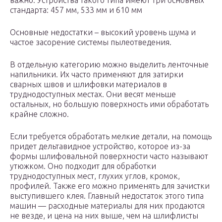
важно. Устройства такого типа имеют три основных
стандарта: 457 мм, 533 мм и 610 мм
Основные недостатки – высокий уровень шума и
частое засорение системы пылеотведения.
В отдельную категорию можно выделить ленточные
напильники. Их часто применяют для затирки
сварных швов и шлифовки материалов в
труднодоступных местах. Они весят меньше
остальных, но большую поверхность ими обработать
крайне сложно.
Если требуется обработать мелкие детали, на помощь
придет дельтавидное устройство, которое из-за
формы шлифовальной поверхности часто называют
утюжком. Оно подходит для обработки
труднодоступных мест, глухих углов, кромок,
профилей. Также его можно применять для зачистки
выступившего клея. Главный недостаток этого типа
машин — расходные материалы для них продаются
не везде, и цена на них выше, чем на шлифлисты