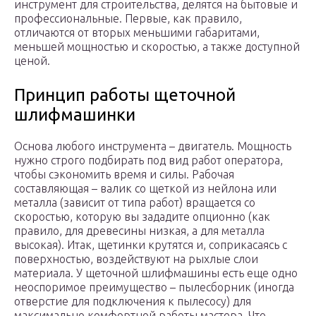
инструмент для строительства, делятся на бытовые и
профессиональные. Первые, как правило,
отличаются от вторых меньшими габаритами,
меньшей мощностью и скоростью, а также доступной
ценой.
Принцип работы щеточной
шлифмашинки
Основа любого инструмента – двигатель. Мощность
нужно строго подбирать под вид работ оператора,
чтобы сэкономить время и силы. Рабочая
составляющая – валик со щеткой из нейлона или
металла (зависит от типа работ) вращается со
скоростью, которую вы зададите опционно (как
правило, для древесины низкая, а для металла
высокая). Итак, щетинки крутятся и, соприкасаясь с
поверхностью, воздействуют на рыхлые слои
материала. У щеточной шлифмашины есть еще одно
неоспоримое преимущество – пылесборник (иногда
отверстие для подключения к пылесосу) для
максимально комфортной работы мастера. Что