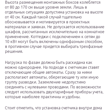
Высота размещения монтажных боксов колеблется
от 80 до 170 см выше уровня земли. Лишь в
отдельных ситуациях допустима установка на высоте
от 40 см. Каждый такой случай тщательно
обосновывается и мотивируется в проектных
материалах и заявках. Не допускается использование
шкафов, рассчитанных исключительно на комнатное
применение. Коттеджи с подключением к сетям до
10 кВт могут быть включены однофазным способом,
в противном случае придется выбирать трехфазные
решения.
Нагрузка по фазам должна быть раскидана как
можно однороднее. На подходе к счетчикам ставят
отключающие общие автоматы. Сразу за ними
располагают автоматы, оберегающие ту или иную
группу разводки. Заземление недопустимо
соединять с нулевыми проводами. По возможности
следует использовать двухтарифные приборы учета,
которые наиболее практичны и удобны.
Стоит отметить, что установка счетчика внутри дома