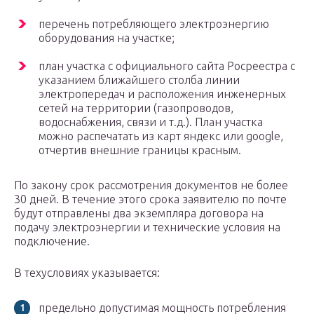
перечень потребляющего электроэнергию
оборудования на участке;
план участка с официального сайта Росреестра с
указанием ближайшего столба линии
электропередач и расположения инженерных
сетей на территории (газопроводов,
водоснабжения, связи и т.д.). План участка
можно распечатать из карт яндекс или google,
отчертив внешние границы красным.
По закону срок рассмотрения документов не более
30 дней. В течение этого срока заявителю по почте
будут отправлены два экземпляра договора на
подачу электроэнергии и технические условия на
подключение.
В техусловиях указывается:
предельно допустимая мощность потребления