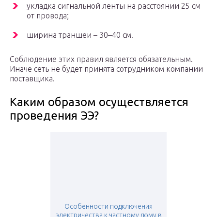
укладка сигнальной ленты на расстоянии 25 см
от провода;
ширина траншеи – 30–40 см.
Соблюдение этих правил является обязательным.
Иначе сеть не будет принята сотрудником компании
поставщика.
Каким образом осуществляется
проведения ЭЭ?
Особенности подключения
электричества к частному дому в