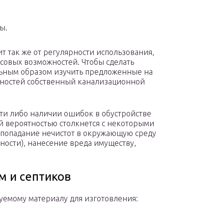
ы.
т так же от регулярности использования,
совых возможностей. Чтобы сделать
ьным образом изучить предложенные на
нностей собственный канализационной
и либо наличии ошибок в обустройстве
й вероятностью столкнется с некоторыми
 попадание нечистот в окружающую среду
ности), нанесение вреда имуществу,
м и септиков
уемому материалу для изготовления: