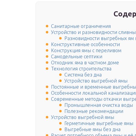
Содер
Санитарные ограничения
Устройство и разновидности сливны
Разновидности выгребных ям 
Конструктивные особенности
Конструкция ямы с переливом
Самодельные септики
Отходник яма в частном доме
Технология строительства
Система без дна
Устройство выгребной ямы
Постоянные и временные выгребны
Особенности локальной канализаци
Современные методы откачки выгр
Промышленная очистка воды
Полезные рекомендации
Устройство выгребной ямы
Герметичные выгребные ямы
Выгребные ямы без дна
Расчет потребного объема ямы и её