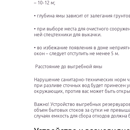
– 10-12 м;
• глубина ямы зависит от залегания грунто
• при выборе места для очистного сооружен
ней спецтехники для выкачки.
• во избежание появления в доме неприятн
окон – следует отступить не менее 5 м.
Расстояние до выгребной ямы
Нарушение санитарно-технических норм чр
при разливе сточных вод будет принесен 
окружающих, против вас может быть открыто
Важно! Устройство выгребных резервуаров 
объем бытовых стоков за сутки не превыша
случаях емкость для сбора отходов должна