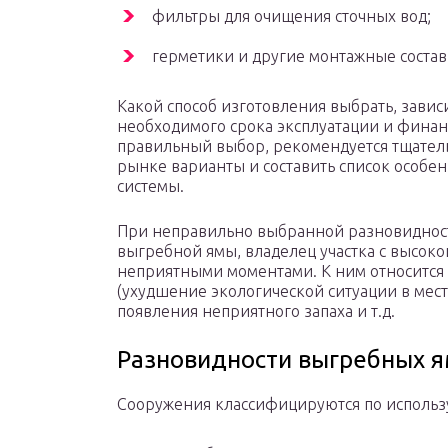
фильтры для очищения сточных вод;
герметики и другие монтажные состав
Какой способ изготовления выбрать, зависи
необходимого срока эксплуатации и финан
правильный выбор, рекомендуется тщател
рынке варианты и составить список особе
системы.
При неправильно выбранной разновидност
выгребной ямы, владелец участка с высоко
неприятными моментами. К ним относится
(ухудшение экологической ситуации в мест
появления неприятного запаха и т.д.
Разновидности выгребных я
Сооружения классифицируются по использ