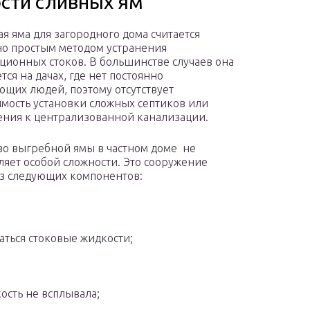
ости сливных ям
я яма для загородного дома считается
но простым методом устранения
ционных стоков. В большинстве случаев она
ся на дачах, где нет постоянно
щих людей, поэтому отсутствует
мость установки сложных септиков или
ния к централизованной канализации.
во выгребной ямы в частном доме не
ляет особой сложности. Это сооружение
из следующих компонентов:
аться стоковые жидкости;
ость не всплывала;