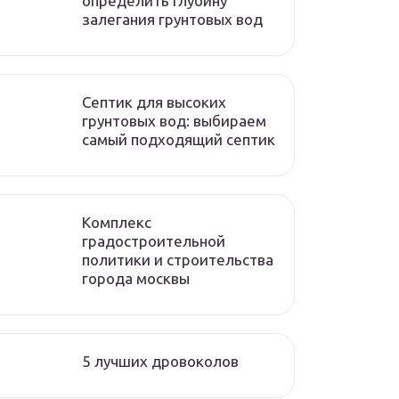
определить глубину
залегания грунтовых вод
Септик для высоких
грунтовых вод: выбираем
самый подходящий септик
Комплекс
градостроительной
политики и строительства
города москвы
5 лучших дровоколов