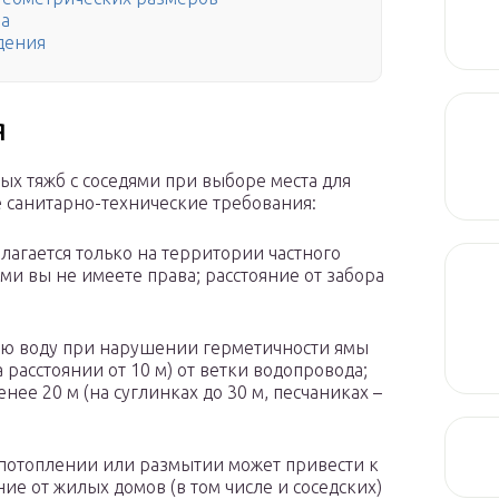
ма
дения
я
х тяжб с соседями при выборе места для
 санитарно-технические требования:
лагается только на территории частного
ми вы не имеете права; расстояние от забора
вую воду при нарушении герметичности ямы
 расстоянии от 10 м) от ветки водопровода;
нее 20 м (на суглинках до 30 м, песчаниках –
 потоплении или размытии может привести к
е от жилых домов (в том числе и соседских)