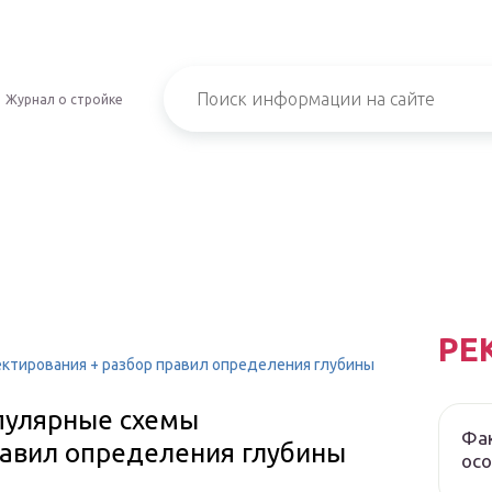
Журнал о стройке
РЕ
ектирования + разбор правил определения глубины
опулярные схемы
Фак
равил определения глубины
осо