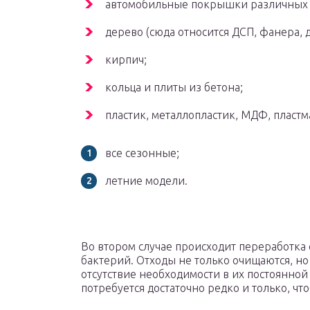
автомобильные покрышки различных 
дерево (сюда относится ДСП, фанера, д
кирпич;
кольца и плиты из бетона;
пластик, металлопластик, МДФ, пластма
все сезонные;
летние модели.
Во втором случае происходит переработка
бактерий. Отходы не только очищаются, но 
отсутствие необходимости в их постоянной
потребуется достаточно редко и только, чт