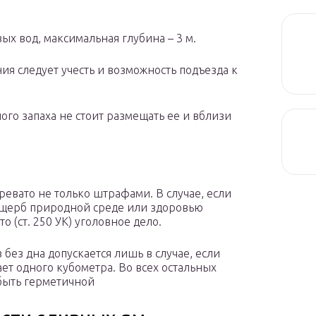
вых вод, максимальная глубина – 3 м.
ия следует учесть и возможность подъезда к
ого запаха не стоит размещать ее и вблизи
евато не только штрафами. В случае, если
ущерб природной среде или здоровью
 (ст. 250 УК) уголовное дело.
без дна допускается лишь в случае, если
ет одного кубометра. Во всех остальных
 быть герметичной