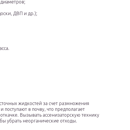
диаметров;
оски, ДВП и др.);
сса.
 сточных жидкостей за счет размножения
и поступают в почву, что предполагает
 откачке. Вызывать ассенизаторскую технику
обы убрать неорганические отходы.