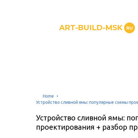
ART-BUILD-MSK
RU
Home
Устройство сливной ямы: популярные схемы про
Устройство сливной ямы: п
проектирования + разбор п