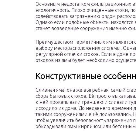
Основным недостатком фильтрационных вы
экологичность. Плохо очищенные стоки, по
содействовать загрязнению рядом располо
Однако если подобные объекты находятся 
станет возведение сооружения именно фи
Преимуществом герметичных ям является о
выбору месторасположения системы. Однак
регулярной откачки стоков. Если в доме пр
отходов из ямы будет необходимо осуществ
Конструктивные особенн
Сливная яма, она же выгребная, самый ста
сбора бытовых стоков. Её просто выкапыва
к ней прокапывали траншею и сливали туда
исходило из дома. До недавнего времени 
такими сооружениями ещё пользовались. 
чтобы увеличить безопасность заражения 
обкладывали ямы кирпичом или бетонным