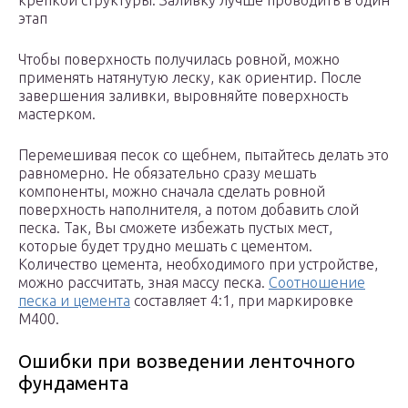
крепкой структуры. Заливку лучше проводить в один
этап
Чтобы поверхность получилась ровной, можно
применять натянутую леску, как ориентир. После
завершения заливки, выровняйте поверхность
мастерком.
Перемешивая песок со щебнем, пытайтесь делать это
равномерно. Не обязательно сразу мешать
компоненты, можно сначала сделать ровной
поверхность наполнителя, а потом добавить слой
песка. Так, Вы сможете избежать пустых мест,
которые будет трудно мешать с цементом.
Количество цемента, необходимого при устройстве,
можно рассчитать, зная массу песка.
Соотношение
песка и цемента
составляет 4:1, при маркировке
М400.
Ошибки при возведении ленточного
фундамента