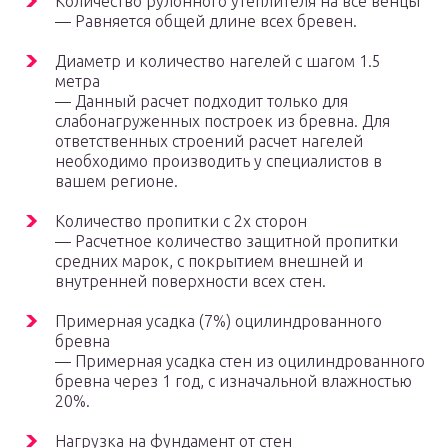
Количество рулонного утеплителя на все венцы
— Равняется общей длине всех бревен.
Диаметр и количество нагелей с шагом 1.5
метра
— Данный расчет подходит только для
слабонагруженных построек из бревна. Для
ответственных строений расчет нагелей
необходимо производить у специалистов в
вашем регионе.
Количество пропитки с 2х сторон
— Расчетное количество защитной пропитки
средних марок, с покрытием внешней и
внутренней поверхности всех стен.
Примерная усадка (7%) оцилиндрованного
бревна
— Примерная усадка стен из оцилиндрованного
бревна через 1 год, с изначальной влажностью
20%.
Нагрузка на фундамент от стен