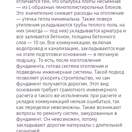
отличается тем, что опалубка плиты несъемная
— из L-образных пенополистирольных блоков.
Это значительно снижает расходы на отопление
— утечка тепла минимальна. Также поверх
утепления укладываются трубы теплого пола, на
них (иногда — под них) укладывается арматура и
все заливается бетоном, толщина бетонного
слоя — 10 см. Все коммуникации, включая
водопровод и канализацию, закладываются еще
на этапе подготовки основания — в песчаную
подушку. То есть, после изготовления
фундамента, готова система отопления и
подведены инженерные системы. Такой подход
позволяет ускорить строительство, но сам
фундамент получается дорогим. Этот вид
основания требует грамотного инженерного
расчета и такого же исполнения: при расчете и
укладке коммуникаций нельзя ошибаться, так
как переделки невозможны. Также возникают
вопросы по ремонту систем, замурованных в
фундамент. Он невозможен, потому
закладывают дорогие материалы с длительной
гарантией.