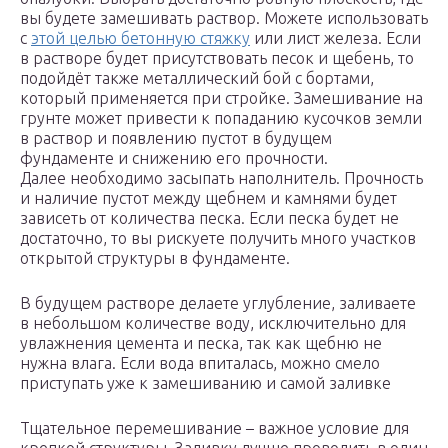
вы будете замешивать раствор. Можете использовать
с
этой целью бетонную стяжку
или лист железа. Если
в растворе будет присутствовать песок и щебень, то
подойдёт также металлический бой с бортами,
который применяется при стройке. Замешивание на
грунте может привести к попаданию кусочков земли
в раствор и появлению пустот в будущем
фундаменте и снижению его прочности.
Далее необходимо засыпать наполнитель. Прочность
и наличие пустот между щебнем и камнями будет
зависеть от количества песка. Если песка будет не
достаточно, то вы рискуете получить много участков
открытой структуры в фундаменте.
В будущем растворе делаете углубление, заливаете
в небольшом количестве воду, исключительно для
увлажнения цемента и песка, так как щебню не
нужна влага. Если вода впиталась, можно смело
приступать уже к замешиванию и самой заливке
Тщательное перемешивание – важное условие для