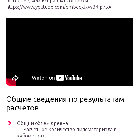
выгоднее, чем исправлять ошибки.
https://www.youtube.com/embed/JxW8flIp75A
Общие сведения по результатам
расчетов
Общий объем бревна
— Расчетное количество пиломатериала в
кубометрах.