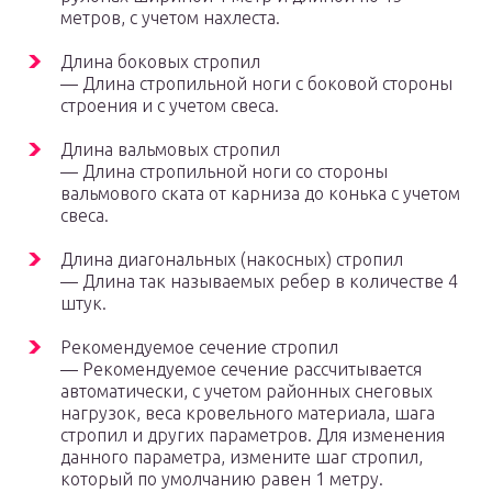
метров, с учетом нахлеста.
Длина боковых стропил
— Длина стропильной ноги с боковой стороны
строения и с учетом свеса.
Длина вальмовых стропил
— Длина стропильной ноги со стороны
вальмового ската от карниза до конька с учетом
свеса.
Длина диагональных (накосных) стропил
— Длина так называемых ребер в количестве 4
штук.
Рекомендуемое сечение стропил
— Рекомендуемое сечение рассчитывается
автоматически, с учетом районных снеговых
нагрузок, веса кровельного материала, шага
стропил и других параметров. Для изменения
данного параметра, измените шаг стропил,
который по умолчанию равен 1 метру.