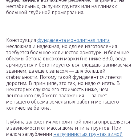
единственное возможное решение. Например, на
нестабильных, сыпучих грунтах или на глинах с
большой глубиной промерзания.
Конструкция
фундамента монолитная плита
несложная и надежная, но для ее изготовления
требуется большое количество арматуры и большие
объемы бетона высокой марки (не ниже B30), ведь
армируется и бетонируется вся площадь, занимаемая
зданием, да еще с запасом — для большей
стабильности. Потому такой фундамент считается
дорогим. В принципе, это так, но надо считать. В
некоторых случаях его стоимость ниже, чем
ленточного глубокого заложения — за счет
меньшего объема земельных работ и меньшего
количества бетона.
Глубина заложения монолитной плиты определяется
в зависимости от массы дома и типа грунтов. При
малом заглублении
на пучинистых грунтах зимой