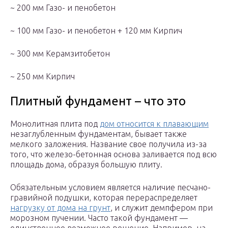
~ 200 мм Газо- и пенобетон
~ 100 мм Газо- и пенобетон + 120 мм Кирпич
~ 300 мм Керамзитобетон
~ 250 мм Кирпич
Плитный фундамент – что это
Монолитная плита под
дом относится к плавающим
незаглубленным фундаментам, бывает также
мелкого заложения. Название свое получила из-за
того, что железо-бетонная основа заливается под всю
площадь дома, образуя большую плиту.
Обязательным условием является наличие песчано-
гравийной подушки, которая перераспределяет
нагрузку от дома на грунт
, и служит демпфером при
морозном пучении. Часто такой фундамент —