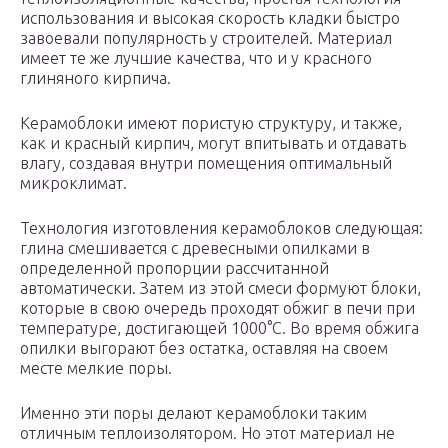
использования и высокая скорость кладки быстро
завоевали популярность у строителей. Материал
имеет те же лучшие качества, что и у красного
глиняного кирпича.
Керамоблоки имеют пористую структуру, и также,
как и красный кирпич, могут впитывать и отдавать
влагу, создавая внутри помещения оптимальный
микроклимат.
Технология изготовления керамоблоков следующая:
глина смешивается с древесными опилками в
определенной пропорции рассчитанной
автоматически. Затем из этой смеси формуют блоки,
которые в свою очередь проходят обжиг в печи при
температуре, достигающей 1000°С. Во время обжига
опилки выгорают без остатка, оставляя на своем
месте мелкие поры.
Именно эти поры делают керамоблоки таким
отличным теплоизолятором. Но этот материал не