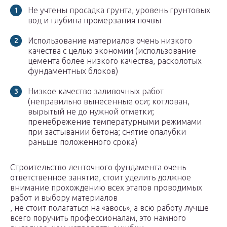
Не учтены просадка грунта, уровень грунтовых
вод и глубина промерзания почвы
Использование материалов очень низкого
качества с целью экономии (использование
цемента более низкого качества, расколотых
фундаментных блоков)
Низкое качество заливочных работ
(неправильно вынесенные оси; котлован,
вырытый не до нужной отметки;
пренебрежение температурными режимами
при застывании бетона; снятие опалубки
раньше положенного срока)
Строительство ленточного фундамента очень
ответственное занятие, стоит уделить должное
внимание прохождению всех этапов проводимых
работ и выбору материалов
, не стоит полагаться на «авось», а всю работу лучше
всего поручить профессионалам, это намного