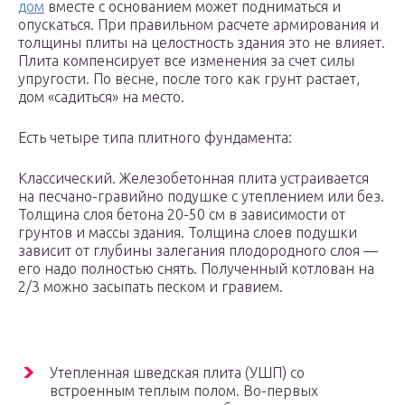
дом
вместе с основанием может подниматься и
опускаться. При правильном расчете армирования и
толщины плиты на целостность здания это не влияет.
Плита компенсирует все изменения за счет силы
упругости. По весне, после того как грунт растает,
дом «садиться» на место.
Есть четыре типа плитного фундамента:
Классический. Железобетонная плита устраивается
на песчано-гравийно подушке с утеплением или без.
Толщина слоя бетона 20-50 см в зависимости от
грунтов и массы здания. Толщина слоев подушки
зависит от глубины залегания плодородного слоя —
его надо полностью снять. Полученный котлован на
2/3 можно засыпать песком и гравием.
Утепленная шведская плита (УШП) со
встроенным теплым полом. Во-первых