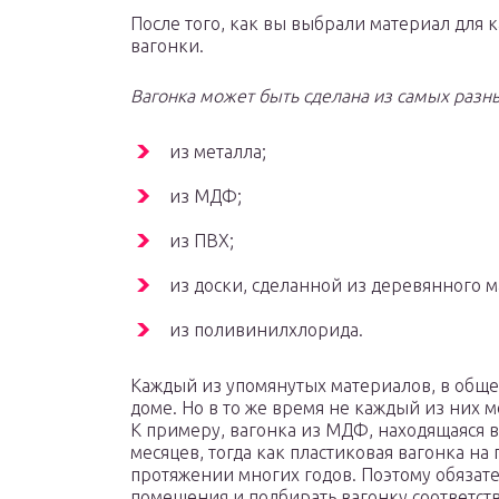
После того, как вы выбрали материал для к
вагонки.
Вагонка может быть сделана из самых разн
из металла;
из МДФ;
из ПВХ;
из доски, сделанной из деревянного м
из поливинилхлорида.
Каждый из упомянутых материалов, в обще
доме. Но в то же время не каждый из них 
К примеру, вагонка из МДФ, находящаяся в
месяцев, тогда как пластиковая вагонка на 
протяжении многих годов. Поэтому обязат
помещения и подбирать вагонку соответст