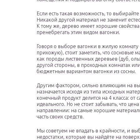
Если есть такая возможность, то выбирайте
Никакой другой материал не заменит естес
К тому же, дерево имеет хорошие свойства
пренебрегать этим видом вагонки.
Говоря о выборе вагонки в жилую комнату 
прихожую), стоит заметить, что сосновые м
как породы лиственных деревьев (дуб, ольх
другой стороны, в проходных комнатах или
бюджетным вариантом вагонки из сосны.
Другим фактором, сильно влияющим на выбо
назначается исходя из типа исходных мате
конечный продукт делится на 4 класса: от 
идеального. Но не стоит забывать, что це
направлении: на самые хорошие материал
часть своих средств.
Мы советуем не впадать в крайности, и выб
недостатки, которые вы найдёте на поверхно