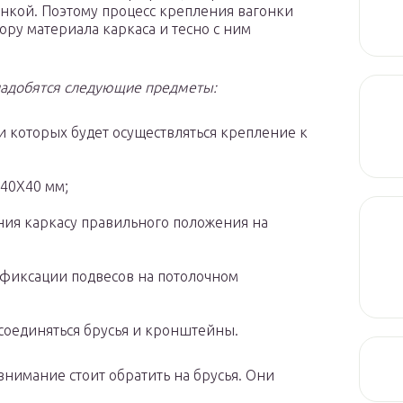
нкой. Поэтому процесс крепления вагонки
ру материала каркаса и тесно с ним
онадобятся следующие предметы:
 которых будет осуществляться крепление к
 40Х40 мм;
ания каркасу правильного положения на
 фиксации подвесов на потолочном
соединяться брусья и кронштейны.
нимание стоит обратить на брусья. Они