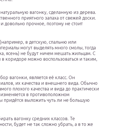
 натуральную вагонку, сделанную из дерева.
твенного приятного запаха от свежей доски.
 и довольно прочное, поэтому не стоит
(например, в детскую, спальню или
атериалы могут выделять много смолы, тогда
а, ясень) не будут ничем мешать жильцам. С
 в коридоре можно воспользоваться и таким,
р вагонки, является её класс. Он
риалов, их качества и внешнего вида. Обычно
самого плохого качества и вида до практически
на изменяется в противоположном
ы придётся выложить чуть ли не большую
ирать вагонку средних классов. Те
сти, будет не так сложно убрать, а в то же