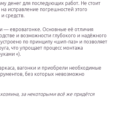
му денег для последующих работ. Не стоит
к на исправление погрешностей этого
и средств.
ки — евровагонке. Основные её отличия
одстве и возможности глубокого и надёжного
 устроено по принципу «шип-паз» и позволяет
руга, что упрощает процесс монтажа
уками «).
каркаса, вагонки и приобрели необходимые
трументов, без которых невозможно
 хозяина, за некоторыми всё же придётся