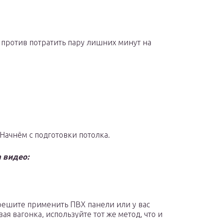
 против потратить пару лишних минут на
 Начнём с подготовки потолка.
 видео:
решите применить ПВХ панели или у вас
ая вагонка, используйте тот же метод, что и