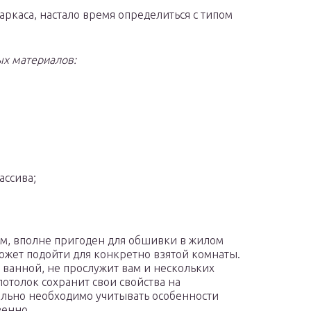
аркаса, настало время определиться с типом
ых материалов:
ассива;
м, вполне пригоден для обшивки в жилом
может подойти для конкретно взятой комнаты.
 ванной, не прослужит вам и нескольких
потолок сохранит свои свойства на
ельно необходимо учитывать особенности
венно.