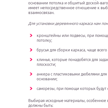
основании потолка и обшитый доской-ваго
имеет непосредственное отношение к выбо
взаимосвязан.
Для установки деревянного каркаса нам п
кронштейны или подвесы, при помощи
потолку;
брусья для сборки каркаса, чаще всего
клинья, которые понадобятся для зад
плоскости;
анкера с пластиковыми дюбелями для
основании;
саморезы, при помощи которых будут 
Выбирая исходные материалы, особенное в
должны быть: