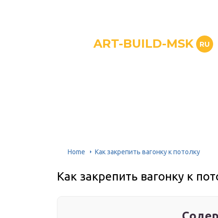
ART-BUILD-MSK
RU
Home
Как закрепить вагонку к потолку
Как закрепить вагонку к пот
Содер