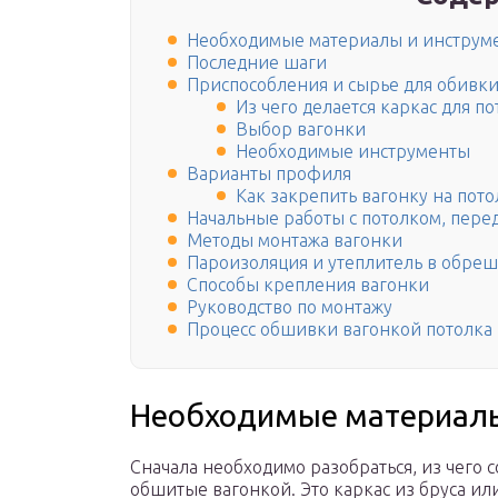
Необходимые материалы и инструм
Последние шаги
Приспособления и сырье для обивк
Из чего делается каркас для по
Выбор вагонки
Необходимые инструменты
Варианты профиля
Как закрепить вагонку на пото
Начальные работы с потолком, пере
Методы монтажа вагонки
Пароизоляция и утеплитель в обреш
Способы крепления вагонки
Руководство по монтажу
Процесс обшивки вагонкой потолка
Необходимые материалы
Сначала необходимо разобраться, из чего 
обшитые вагонкой. Это каркас из бруса и