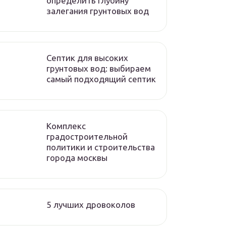
определить глубину
залегания грунтовых вод
Септик для высоких
грунтовых вод: выбираем
самый подходящий септик
Комплекс
градостроительной
политики и строительства
города москвы
5 лучших дровоколов