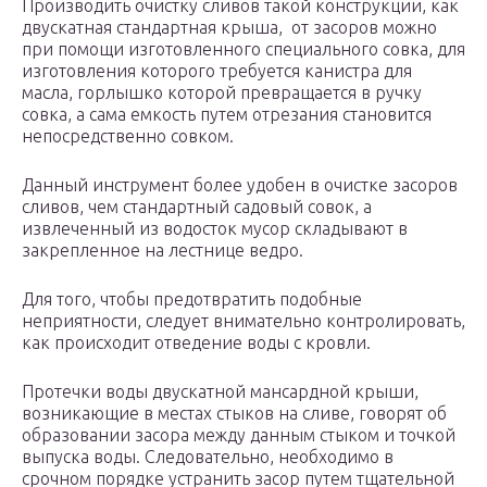
Производить очистку сливов такой конструкции, как
двускатная стандартная крыша, от засоров можно
при помощи изготовленного специального совка, для
изготовления которого требуется канистра для
масла, горлышко которой превращается в ручку
совка, а сама емкость путем отрезания становится
непосредственно совком.
Данный инструмент более удобен в очистке засоров
сливов, чем стандартный садовый совок, а
извлеченный из водосток мусор складывают в
закрепленное на лестнице ведро.
Для того, чтобы предотвратить подобные
неприятности, следует внимательно контролировать,
как происходит отведение воды с кровли.
Протечки воды двускатной мансардной крыши,
возникающие в местах стыков на сливе, говорят об
образовании засора между данным стыком и точкой
выпуска воды. Следовательно, необходимо в
срочном порядке устранить засор путем тщательной