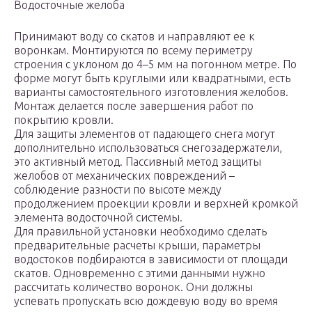
Водосточные желоба
Принимают воду со скатов и направляют ее к
воронкам. Монтируются по всему периметру
строения с уклоном до 4–5 мм на погонном метре. По
форме могут быть круглыми или квадратными, есть
варианты самостоятельного изготовления желобов.
Монтаж делается после завершения работ по
покрытию кровли.
Для защиты элементов от падающего снега могут
дополнительно использоваться снегозадержатели,
это активный метод. Пассивный метод защиты
желобов от механических повреждений –
соблюдение разности по высоте между
продолжением проекции кровли и верхней кромкой
элемента водосточной системы.
Для правильной установки необходимо сделать
предварительные расчеты крыши, параметры
водостоков подбираются в зависимости от площади
скатов. Одновременно с этими данными нужно
рассчитать количество воронок. Они должны
успевать пропускать всю дождевую воду во время