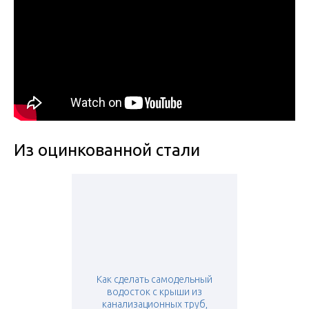
Из оцинкованной стали
Как сделать самодельный
водосток с крыши из
канализационных труб,