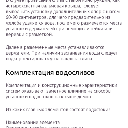
В случае провисания слива с такой конструкции, как
четырехскатная вальмовая крыша, следует
выполнить установку дополнительных опор с шагом
60-90 сантиметров, для чего предварительно из
желоба удаляется вода, после чего размечаются места
установки держателей при помощи линейки или
веревки с разметкой.
Далее в размеченные места устанавливаются
держатели. При наличии застаивания воды следует
подкорректировать угол наклона слива.
Комплектация водосливов
Комплектация и конструкционные характеристики
систем оказывают заметное влияние на способы
установки водостоков на крыше домов.
Из каких главных элементов состоят водостоки?
Наименование элемента