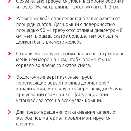
Обязательно требуется уклон в сторону воронки
и трубы. На метр длины нужен уклон в 1−3 см.
Размер желоба определяется в зависимости от
площади скатов. Для крыши с поверхностью
площадью 90 м² требуются отливы диаметром 8
см. Чем площадь скатов больше, тем большим
должен быть диаметр желоба.
Отливы монтируются ниже края свеса крыши по
меньшей мере на 3 см, чтобы элементы не
сорвало во время со скатов снега.
Водосточные вертикальные трубы,
переносящие воду от отлива до ливневой
канализации, монтируются через каждые 5−6 м,
при условии сложной конфигурации они
устанавливаются на всех углах крыши.
Для предотвращения отскакивания капель от
желоба под материал кровли монтируется
слезник.