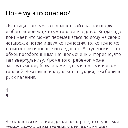
Почему это опасно?
Лестница – это место повышенной опасности для
любого человека, что уж говорить о детях. Когда чадо
понимает, что может перемещаться по дому на своих
четырех, а потом и двух конечностях, то, конечно же,
начинает активно все исследовать. А ступеньки – это
объект особого внимания, ведь очень интересно, что
там вверху/внизу. Кроме того, ребенок может
застрять между балясинами руками, ногами и даже
головой. Чем выше и круче конструкция, тем больше
риск падения.
1
5
Что касается сына или дочки постарше, то ступеньки
станут местом увлекательных игр, ведь по ним