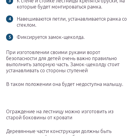
К стене и стойке лестницы крепятся бруски, на
которые будет монтироваться рамка.
Навешиваются петли, устанавливается рамка со
стеклом.
Фиксируется замок-щеколда.
При изготовлении своими руками ворот
безопасности для детей очень важно правильно
выполнить запорную часть. Замок-щеколду стоит
устанавливать со стороны ступеней
В таком положении она будет недоступна малышу.
Ограждение на лестницу можно изготовить из
старой боковины от кровати
Деревянные части конструкции должны быть