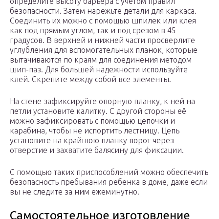
определите высоту барьера с учетом правил
безопасности. Затем нарежьте детали для каркаса.
Соединить их можно с помощью шпилек или клея
как под прямым углом, так и под срезом в 45
градусов. В верхней и нижней части просверлите
углубления для вспомогательных планок, которые
вытачиваются по краям для соединения методом
шип-паз. Для большей надежности используйте
клей. Скрепите между собой все элементы.
На стене зафиксируйте опорную планку, к ней на
петли установите калитку. С другой стороны её
можно зафиксировать с помощью цепочки и
карабина, чтобы не испортить лестницу. Цепь
установите на крайнюю планку ворот через
отверстие и захватите балясину для фиксации.
С помощью таких приспособлений можно обеспечить
безопасность пребывания ребенка в доме, даже если
вы не следите за ним ежеминутно.
Самостоятельное изготовление