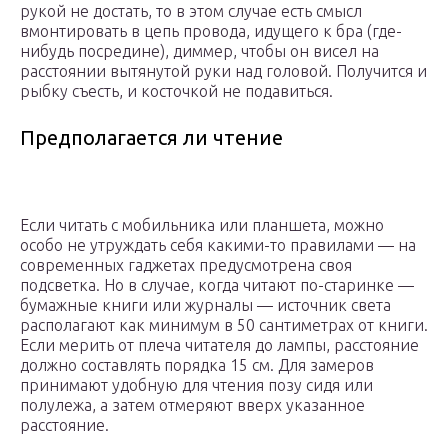
рукой не достать, то в этом случае есть смысл
вмонтировать в цепь провода, идущего к бра (где-
нибудь посредине), диммер, чтобы он висел на
расстоянии вытянутой руки над головой. Получится и
рыбку съесть, и косточкой не подавиться.
Предполагается ли чтение
Если читать с мобильника или планшета, можно
особо не утруждать себя какими-то правилами — на
современных гаджетах предусмотрена своя
подсветка. Но в случае, когда читают по-старинке —
бумажные книги или журналы — источник света
располагают как минимум в 50 сантиметрах от книги.
Если мерить от плеча читателя до лампы, расстояние
должно составлять порядка 15 см. Для замеров
принимают удобную для чтения позу сидя или
полулежа, а затем отмеряют вверх указанное
расстояние.