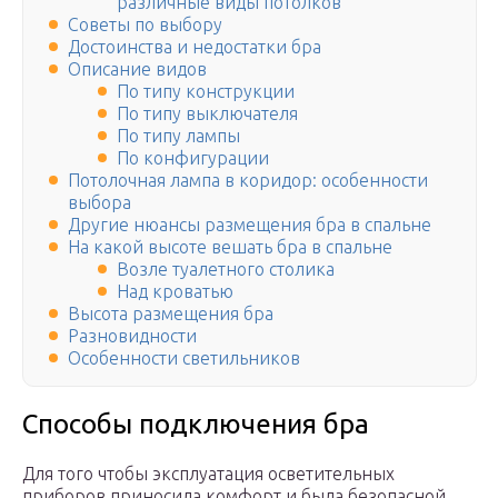
различные виды потолков
Советы по выбору
Достоинства и недостатки бра
Описание видов
По типу конструкции
По типу выключателя
По типу лампы
По конфигурации
Потолочная лампа в коридор: особенности
выбора
Другие нюансы размещения бра в спальне
На какой высоте вешать бра в спальне
Возле туалетного столика
Над кроватью
Высота размещения бра
Разновидности
Особенности светильников
Способы подключения бра
Для того чтобы эксплуатация осветительных
приборов приносила комфорт и была безопасной,