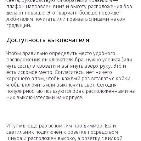
света, руководствуются обратным правилом —
плафон направлен вниз и высоту расположения бра
делают повыше. Этот вариант больше подойдет
любителям почитать или повязать спицами на сон
грядущий.
Доступность выключателя
Чтобы правильно определить место удобного
расположения выключателя бра, нужно улечься (или
чуть сесть) в кровати и вытянуть вверх руку. Это и
есть искомое место. Согласитесь, нет ничего
хорошего в том, чтобы каждый раз вставать с койки,
чтобы включить или выключить свет. Сегодня
популярностью пользуются бра с расположенными на
них выключателями на корпусе.
И тут мы ещё раз вспомним про диммер. Если
светильник подключён к розетке посредством
шнура и расположен высоко, а розетку с вилкой