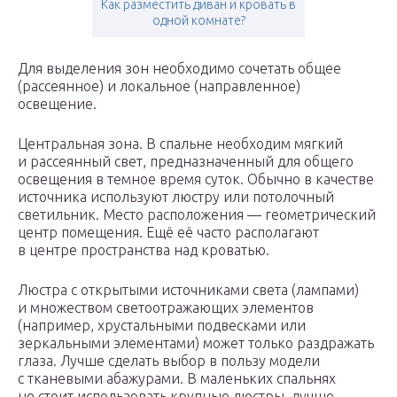
Как разместить диван и кровать в
одной комнате?
Для выделения зон необходимо сочетать общее
(рассеянное) и локальное (направленное)
освещение.
Центральная зона. В спальне необходим мягкий
и рассеянный свет, предназначенный для общего
освещения в темное время суток. Обычно в качестве
источника используют люстру или потолочный
светильник. Место расположения — геометрический
центр помещения. Ещё её часто располагают
в центре пространства над кроватью.
Люстра с открытыми источниками света (лампами)
и множеством светоотражающих элементов
(например, хрустальными подвесками или
зеркальными элементами) может только раздражать
глаза. Лучше сделать выбор в пользу модели
с тканевыми абажурами. В маленьких спальнях
не стоит использовать крупные люстры, лучше