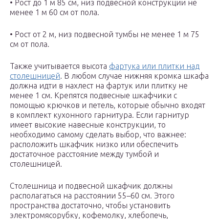
• Рост до 1 м 85 см, низ подвесной конструкции не
менее 1 м 60 см от пола.
• Рост от 2 м, низ подвесной тумбы не менее 1 м 75
см от пола.
Также учитывается высота
фартука или плитки над
столешницей
. В любом случае нижняя кромка шкафа
должна идти в нахлест на фартук или плитку не
менее 1 см. Крепятся подвесные шкафчики с
помощью крючков и петель, которые обычно входят
в комплект кухонного гарнитура. Если гарнитур
имеет высокие навесные конструкции, то
необходимо самому сделать выбор, что важнее:
расположить шкафчик низко или обеспечить
достаточное расстояние между тумбой и
столешницей.
Столешница и подвесной шкафчик должны
располагаться на расстоянии 55–60 см. Этого
пространства достаточно, чтобы установить
электромясорубку, кофемолку, хлебопечь,