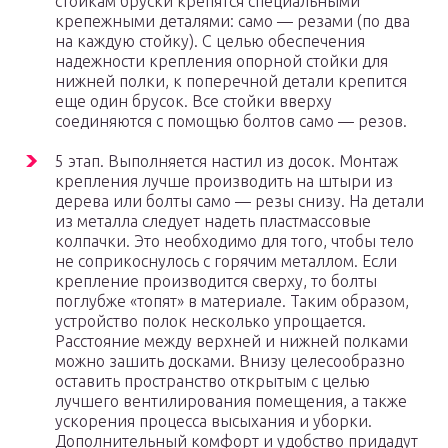
стойкам бруски крепятся специальными
крепежными деталями: само — резами (по два
на каждую стойку). С целью обеспечения
надежности крепления опорной стойки для
нижней полки, к поперечной детали крепится
еще один брусок. Все стойки вверху
соединяются с помощью болтов само — резов.
5 этап. Выполняется настил из досок. Монтаж
крепления лучше производить на штыри из
дерева или болты само — резы снизу. На детали
из металла следует надеть пластмассовые
колпачки. Это необходимо для того, чтобы тело
не соприкоснулось с горячим металлом. Если
крепление производится сверху, то болты
поглубже «топят» в материале. Таким образом,
устройство полок несколько упрощается.
Расстояние между верхней и нижней полками
можно зашить досками. Внизу целесообразно
оставить пространство открытым с целью
лучшего вентилирования помещения, а также
ускорения процесса высыхания и уборки.
Дополнительный комфорт и удобство придадут