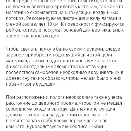
непосредственно к стене. Стоит отметить, что полки
не должны вплотную прилегать к стенам, так как это
негативно сказывается на циркуляции воздушных
потоков. Рекомендуемая дистанция между лагами и
стеной составляет 10 см. К поверхности фиксируются
рейки, которые послужат основой для вертикальных
элементов конструкции.
Чтобы сделать полку в баню своими руками, следует
заранее приобрести подходящий для этой цели
материал, а также подготовить инструменты. При
фиксации отдельных элементов конструкции
посредством саморезов необходимо вкручивать их в
древесину таким образом, чтобы нельзя было о них
пораниться в будущем.
При расположении полога необходимо также учесть
расстояние до дверного проема, чтобы он не мешал
свободному входу и выходу. Данная конструкция
должна находиться на удалении от котла и не
препятствовать свободному перемещению по
комнате. Руководствуясь вышеописанными