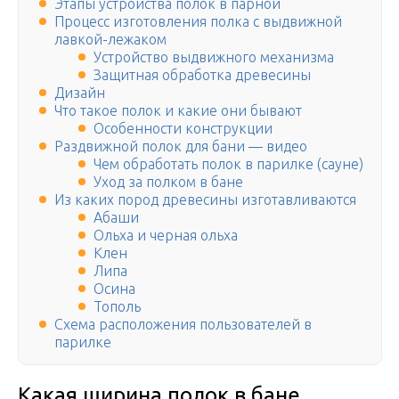
Этапы устройства полок в парной
Процесс изготовления полка с выдвижной
лавкой-лежаком
Устройство выдвижного механизма
Защитная обработка древесины
Дизайн
Что такое полок и какие они бывают
Особенности конструкции
Раздвижной полок для бани — видео
Чем обработать полок в парилке (сауне)
Уход за полком в бане
Из каких пород древесины изготавливаются
Абаши
Ольха и черная ольха
Клен
Липа
Осина
Тополь
Схема расположения пользователей в
парилке
Какая ширина полок в бане