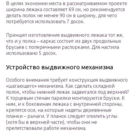
В целях экономии места в рассматриваемом проекте
ширина лежака составляет 69 см, но рекомендуется
делать полок не менее 90 см в ширину, для чего
потребуется использовать 7 досок.
Принцип изготовления выдвижного лежака тот же,
что и у полка – каркас состоит из двух продольных
брусьев с поперечными распорками. Для настила
использовано 5 досок.
Устройство выдвижного механизма
Особого внимания требует конструкция выдвижного
«шагающего» механизма. Как сделать складной
полок, чтобы нижний лежак задвигался под верхний?
К торцевым стенам парилки монтируются бруски. К
ним, и к боковинам лежака с внутренней стороны,
крепятся оси, на которые надеты деревянные
планки – рычаги. У планок следует опилить углы
(хотя бы в верхней части), чтобы они не
препятствовали работе механизма.