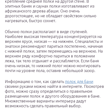
крепление средней полки на другой стене. В
элитных банях и саунах полки изготавливают из
африканского дерева абаши. Оно очень
дорогостоящее, но не обладает свойством сильно
нагреваться, быстро сохнет.
Обычно полки располагают в виде ступеней.
Наиболее высокая температура концентрируется на
верхнем ярусе, низкая — на нижнем. Специалисты и
знатоки рекомендуют париться постепенно, начиная
с нижней полки, затем перемещаясь на верхнюю. На
верхнем ряду комфортно париться в положении
лежа, так тело отдыхает и расслабляется. Если баня
очень низкая, то нижний полог можно монтировать
почти на уровне пола, оставив небольшой зазор.
Информацию о том, как сделать
полок для бани
своими руками можно найти в интернете. Посмотрев
фото, можно сразу определиться о правильном
размещении полок и другого оборудования в бане.
Множественные варианты интерьера дадут
возможность сделать правильный выбор.