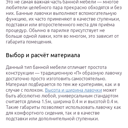
Это не самая важная часть банной мебели — многое
любители целебного пара прекрасно обходятся и без
них. Банные лавочки выполняют вспомогательную
функцию, их часто применяют в качестве ступеньки,
подставки или второстепенного места для приёма
процедур. Обычно в парилке присутствует не
больше одной лавки, хотя во многом, это зависит от
габарита помещения.
Выбор и расчёт материала
Данный тип банной мебели отличает простота
конструкции — традиционную «П» образную лавочку
достаточно просто изготовить самостоятельно.
Материал подбирается по тем же критериям, как и в
случае с полоком.
Высота и ширина лавочки
может
быть абсолютно любой, универсальным стандартом
считается длина 1.5м, ширина 0.4 м и высотой 0.4 м.
Такие габариты позволяют использовать лавочку как
для комфортного сидения, так и в качестве
подставки или дополнительной ступеньки.