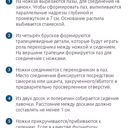
На ножках вырезаются пазы, для соединения «в
замок». Чтобы сформировать паз, выпиливаются
параллельные надрезы глубиной и
промежутком в 7 см. Основание распила
выбивается стамеской.
Из четырёх брусков формируются
трапециевидные детали, которые будут играть
роль переходника между ножкой и сидением.
На вершине трапеции формируется паз для
соединения с ножками.
Ножки соединяются с переходником в паз.
Место соединения фиксируется посредством
самореза или шканта, закрученного/вбитого в
предварительно просверленное отверстие.
Из двух досок и поперечин собирается сидение
лавочки. Расстояние между досками должно
составлять не менее 1 см.
Ножки прикручиваются/прибиваются к
сидению. Если в качестве фурнитуры