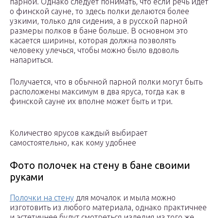
парной. Однако следует понимать, что если речь идёт
о финской сауне, то здесь полки делаются более
узкими, только для сидения, а в русской парной
размеры полков в бане больше. В основном это
касается ширины, которая должна позволять
человеку улечься, чтобы можно было вдоволь
напариться.
Получается, что в обычной парной полки могут быть
расположены максимум в два яруса, тогда как в
финской сауне их вполне может быть и три.
Количество ярусов каждый выбирает
самостоятельно, как кому удобнее
Фото полочек на стену в бане своими
руками
Полочки на стену
для мочалок и мыла можно
изготовить из любого материала, однако практичнее
и эстетичнее будут смотреться изделия из того же