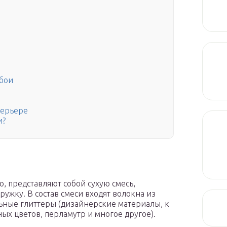
бои
терьере
и?
о, представляют собой сухую смесь,
ужку. В состав смеси входят волокна из
льные глиттеры (дизайнерские материалы, к
ых цветов, перламутр и многое другое).