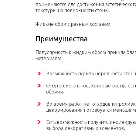
применяются для достижения эстетическо
текстуры на поверхности стены.
Жидкие обои с разным составом
Преимущества
Популярность к жидким обоям пришла бла
материала:
Возможность скрыть неровности стен 
Отсутствие стыков, которые всегда е
обоями.
Во время работ нет отходов и пролив
декорирования потребуется меньше м
Есть возможность получить индивидуа
выбора декоративных элементов.