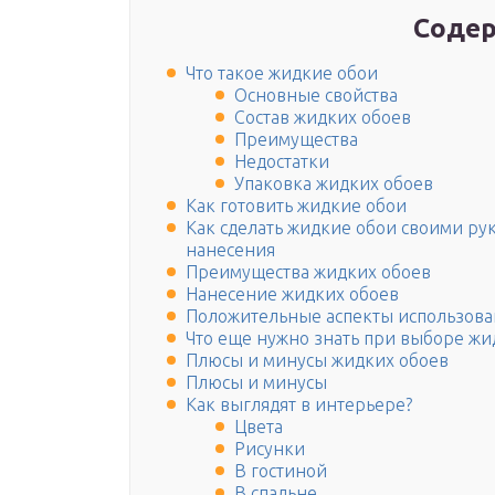
Содер
Что такое жидкие обои
Основные свойства
Состав жидких обоев
Преимущества
Недостатки
Упаковка жидких обоев
Как готовить жидкие обои
Как сделать жидкие обои своими ру
нанесения
Преимущества жидких обоев
Нанесение жидких обоев
Положительные аспекты использова
Что еще нужно знать при выборе жи
Плюсы и минусы жидких обоев
Плюсы и минусы
Как выглядят в интерьере?
Цвета
Рисунки
В гостиной
В спальне