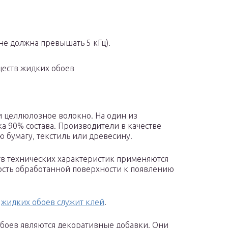
не должна превышать 5 кГц).
ществ жидких обоев
и целлюлозное волокно. На один из
а 90% состава. Производители в качестве
 бумагу, текстиль или древесину.
в технических характеристик применяются
ость обработанной поверхности к появлению
а
жидких обоев служит клей
.
боев являются декоративные добавки. Они