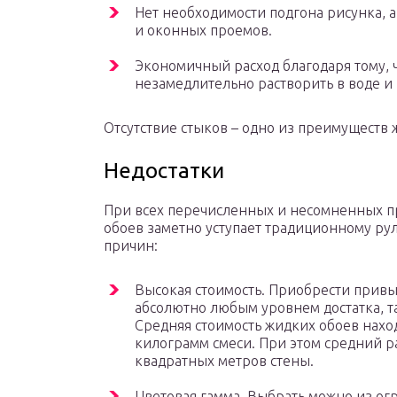
Нет необходимости подгона рисунка, а
и оконных проемов.
Экономичный расход благодаря тому,
незамедлительно растворить в воде и 
Отсутствие стыков – одно из преимуществ
Недостатки
При всех перечисленных и несомненных п
обоев заметно уступает традиционному рул
причин:
Высокая стоимость. Приобрести прив
абсолютно любым уровнем достатка, т
Средняя стоимость жидких обоев наход
килограмм смеси. При этом средний р
квадратных метров стены.
Цветовая гамма. Выбрать можно из ог