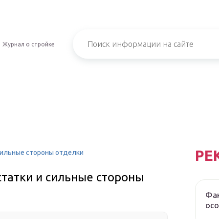
Журнал о стройке
РЕ
сильные стороны отделки
статки и сильные стороны
Фак
осо