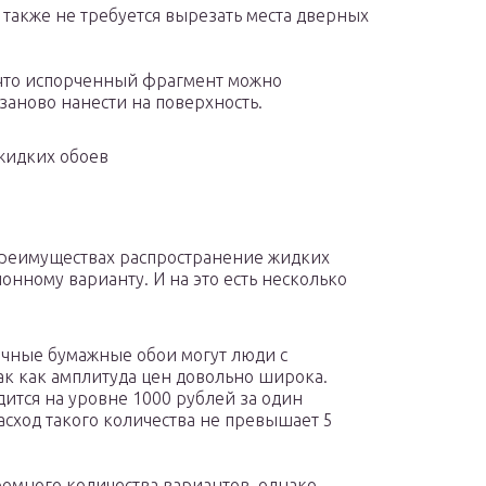
 также не требуется вырезать места дверных
 что испорченный фрагмент можно
заново нанести на поверхность.
 жидких обоев
реимуществах распространение жидких
онному варианту. И на это есть несколько
ычные бумажные обои могут люди с
ак как амплитуда цен довольно широка.
ится на уровне 1000 рублей за один
асход такого количества не превышает 5
ромного количества вариантов, однако