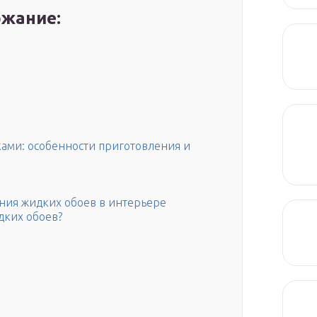
жание:
ками: особенности приготовления и
ния жидких обоев в интерьере
дких обоев?