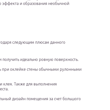
го эффекта и образования необычной
годаря следующим плюсам данного
и получить идеально ровную поверхность.
сть при оклейке стены обычными рулонными
ки клея. Также для выполнения
еста.
льный дизайн помещения за счет большого