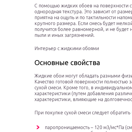
С помощью жидких обоев на поверхности с
однородная текстура. Это зависит от разме
приятна на ощупь и по тактильности напом
крупного размера. Если смесь будет мелко
получится более равномерной, и не будет н
пыли и иных загрязнений.
Интерьер с жидкими обоями
Основные свойства
Жидкие обои могут обладать разными физ
Качество готовой поверхности полностью з
сухой смеси. Кроме того, в индивидуальн
характеристики (путем добавления различ
характеристики, влияющие на долговечнос
При покупке сухой смеси следует обратит
паропроницаемость – 120 м3/мс*Па (см