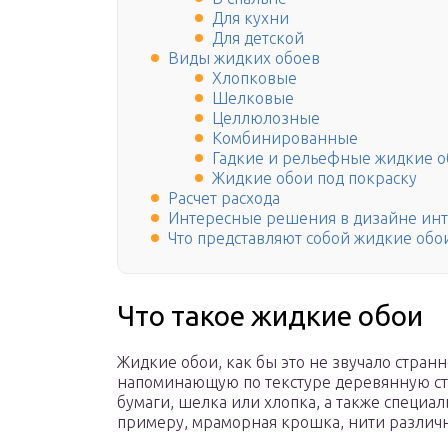
Для кухни
Для детской
Виды жидких обоев
Хлопковые
Шелковые
Целлюлозные
Комбинированные
Гадкие и рельефные жидкие о
Жидкие обои под покраску
Расчет расхода
Интересные решения в дизайне ин
Что представляют собой жидкие обо
Что такое жидкие обои
Жидкие обои, как бы это не звучало странн
напоминающую по текстуре деревянную стр
бумаги, шелка или хлопка, а также специа
примеру, мраморная крошка, нити различн