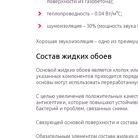
поверхности из газобетона);
теплопроводность – 0.04 Вт/м°C;
шумоизоляция – 30% (мощность звука 
Хорошая звукоизоляция – одно из преиму
Состав жидких обоев
Основой жидких обоев является хлопок ил
указанных компонентов приходится порядк
основы могут использовать переработанную
С целью увеличения положительных качест
антисептики, которые повышают устойчив
бактерий и проблем, связанных сними.
Связующей основой поверхности и состав
Обязательным элементом состава жидких о