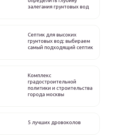
определить глубину
залегания грунтовых вод
Септик для высоких
грунтовых вод: выбираем
самый подходящий септик
Комплекс
градостроительной
политики и строительства
города москвы
5 лучших дровоколов