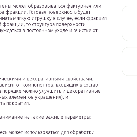
тены может образовываться фактурная или
ра фракции. Готовая поверхность будет
инать мягкую игрушку в случае, если фракция
й фракции, то структура поверхности
уждаться в постоянном уходе и очистке от
ическими и декоративными свойствами.
ависит от компонентов, входящих в состав
ом порядке можно улучшить и декоративные
ных элементов украшения), и
ть покрытия.
ь внимание на такие важные параметры:
есь может использоваться для обработки