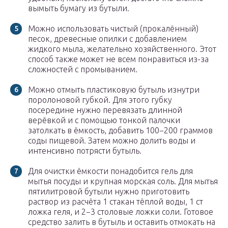
вымыть бумагу из бутыли.
Можно использовать чистый (прокалённый)
песок, древесные опилки с добавлением
жидкого мыла, желательно хозяйственного. Этот
способ также может не всем понравиться из-за
сложностей с промыванием.
Можно отмыть пластиковую бутыль изнутри
поролоновой губкой. Для этого губку
посередине нужно перевязать длинной
верёвкой и с помощью тонкой палочки
затолкать в ёмкость, добавить 100−200 граммов
соды пищевой. Затем можно долить воды и
интенсивно потрясти бутыль.
Для очистки ёмкости понадобится гель для
мытья посуды и крупная морская соль. Для мытья
пятилитровой бутыли нужно приготовить
раствор из расчёта 1 стакан тёплой воды, 1 ст
ложка геля, и 2−3 столовые ложки соли. Готовое
средство залить в бутыль и оставить отмокать на