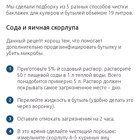
Мы сделали подборку из 5 разных способов чистки
баклажек для кулеров и бутылей объемом 19 литров.
Сода и яичная скорлупа
Данный рецепт хорош тем, что помогает
дополнительно продезинфицировать бутылку и
убить микробы.
Приготовьте 5%-й содовый раствор: растворите
50 г пищевой соды в 1 л теплой воды. Всего
понадобится примерно 5 л. Раствор должен
покрывать самое загрязненное место – дно.
Перелейте жидкость в бутыль (удобно делать это
через воронку).
Оставьте отмокать загрязнения на 2 часа.
В это время сделайте чистящий порошок:
измельчите скорлупу 4–5 куриных яиц