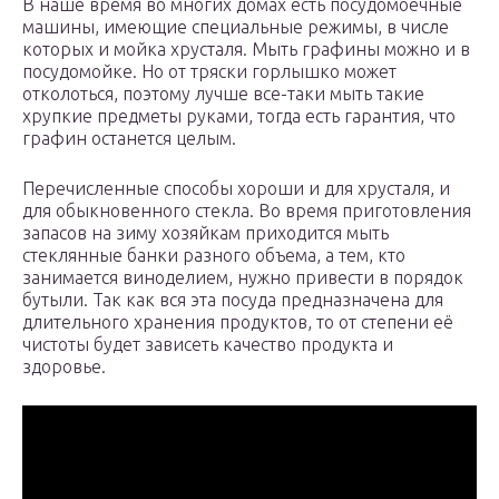
В наше время во многих домах есть посудомоечные
машины, имеющие специальные режимы, в числе
которых и мойка хрусталя. Мыть графины можно и в
посудомойке. Но от тряски горлышко может
отколоться, поэтому лучше все-таки мыть такие
хрупкие предметы руками, тогда есть гарантия, что
графин останется целым.
Перечисленные способы хороши и для хрусталя, и
для обыкновенного стекла. Во время приготовления
запасов на зиму хозяйкам приходится мыть
стеклянные банки разного объема, а тем, кто
занимается виноделием, нужно привести в порядок
бутыли. Так как вся эта посуда предназначена для
длительного хранения продуктов, то от степени её
чистоты будет зависеть качество продукта и
здоровье.