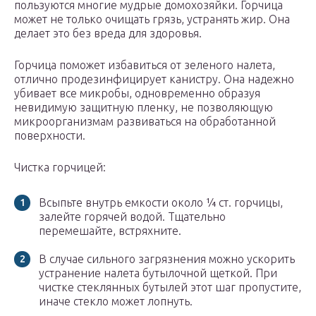
пользуются многие мудрые домохозяйки. Горчица
может не только очищать грязь, устранять жир. Она
делает это без вреда для здоровья.
Горчица поможет избавиться от зеленого налета,
отлично продезинфицирует канистру. Она надежно
убивает все микробы, одновременно образуя
невидимую защитную пленку, не позволяющую
микроорганизмам развиваться на обработанной
поверхности.
Чистка горчицей:
Всыпьте внутрь емкости около ¼ ст. горчицы,
залейте горячей водой. Тщательно
перемешайте, встряхните.
В случае сильного загрязнения можно ускорить
устранение налета бутылочной щеткой. При
чистке стеклянных бутылей этот шаг пропустите,
иначе стекло может лопнуть.