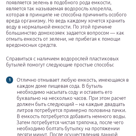
появляется зелень в подобного рода емкости,
является так называемая водоросль хлорелла,
которая в принципе не способна причинить особого
вреда организму. Но ведь каждому хочется хранить
воду в нормальной емкости. По этой причине
большинство домохозяек задается вопросом — как
отмыть емкость от зелени, не прибегая к помощи
вредоносных средств.
Справиться с наличием водорослей пластиковых
бутылей помогут следующие простые способы:
Отлично отмывает любую емкость, имеющаяся в
каждом доме пищевая сода. В бутыль
необходимо насыпать соду и оставить его
буквально на несколько часов. При этом расчет
должен быть следующий – на каждые двадцать
литров потребуется примерно половина пачки.
В емкость потребуется добавить немного воды.
Затем потребуется чистая тряпочка, после чего
необходимо болтать бутылку на протяжении
десяти минут. После осуществления данной