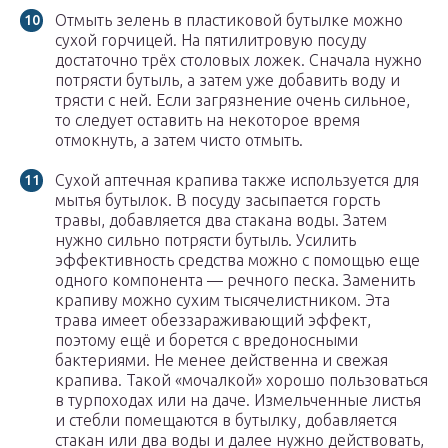
Отмыть зелень в пластиковой бутылке можно
сухой горчицей. На пятилитровую посуду
достаточно трёх столовых ложек. Сначала нужно
потрясти бутыль, а затем уже добавить воду и
трясти с ней. Если загрязнение очень сильное,
то следует оставить на некоторое время
отмокнуть, а затем чисто отмыть.
Сухой аптечная крапива также используется для
мытья бутылок. В посуду засыпается горсть
травы, добавляется два стакана воды. Затем
нужно сильно потрясти бутыль. Усилить
эффективность средства можно с помощью еще
одного компонента — речного песка. Заменить
крапиву можно сухим тысячелистником. Эта
трава имеет обеззараживающий эффект,
поэтому ещё и борется с вредоносными
бактериями. Не менее действенна и свежая
крапива. Такой «мочалкой» хорошо пользоваться
в турпоходах или на даче. Измельченные листья
и стебли помещаются в бутылку, добавляется
стакан или два воды и далее нужно действовать,