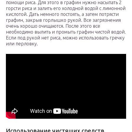
помощи риса. Для этого в графин нужно насыпать 2
горсти риса и залить его холодной водой с лимонной
кислотой. Дать немного постоять, а затем потрясти
графин, закрыв горлышко рукой. Все загрязнения
очень хорошо очищаются. После этого все
необходимо вылить и промыть графин чистой водой.
Если под рукой нет риса, можно использовать гречку
или перловку.
Использование чистящих средств