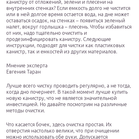
канистру от отложений, зелени и плесени на
внутренних стенках? Если емкость долго не чистится
или в ней долгое время остается вода, на дне может
оставаться осадок, на стенках – появиться зеленый
налет, вокруг горлышка – плесень. Чтобы избавиться
от них, надо тщательно очистить и
продезинфицировать канистру. Следующие
инструкции, подходят для чистки как пластиковых
канистр, так и емкостей из других материалов.
Мнение эксперта
Евгения Таран
Лучше всего чистку проводить регулярно, а не тогда,
когда дно почернеет. В такой момент лучше купить
новую канистру, что не является значительной
инвестицией. Но давайте посмотрим на различные
методы очистки.
Что касается бочек, здесь очистка простая. Их
отверстия настолько велики, что при очищении
можно использовать обе руки. Допускается