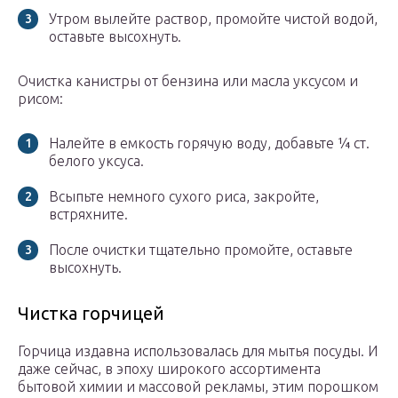
Утром вылейте раствор, промойте чистой водой,
оставьте высохнуть.
Очистка канистры от бензина или масла уксусом и
рисом:
Налейте в емкость горячую воду, добавьте ¼ ст.
белого уксуса.
Всыпьте немного сухого риса, закройте,
встряхните.
После очистки тщательно промойте, оставьте
высохнуть.
Чистка горчицей
Горчица издавна использовалась для мытья посуды. И
даже сейчас, в эпоху широкого ассортимента
бытовой химии и массовой рекламы, этим порошком