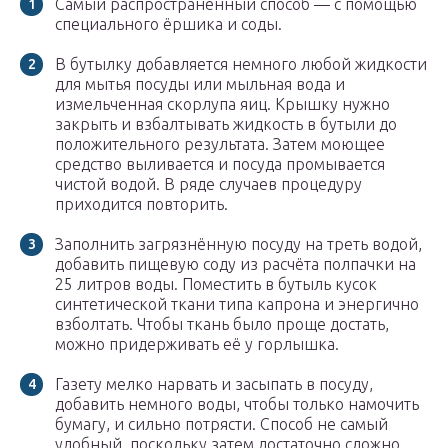
Самый распространённый способ — с помощью
специального ёршика и соды.
В бутылку добавляется немного любой жидкости
для мытья посуды или мыльная вода и
измельченная скорлупа яиц. Крышку нужно
закрыть и взбалтывать жидкость в бутыли до
положительного результата. Затем моющее
средство выливается и посуда промывается
чистой водой. В ряде случаев процедуру
приходится повторить.
Заполнить загрязнённую посуду на треть водой,
добавить пищевую соду из расчёта полпачки на
25 литров воды. Поместить в бутыль кусок
синтетической ткани типа капрона и энергично
взболтать. Чтобы ткань было проще достать,
можно придерживать её у горлышка.
Газету мелко нарвать и засыпать в посуду,
добавить немного воды, чтобы только намочить
бумагу, и сильно потрясти. Способ не самый
удобный, поскольку затем достаточно сложно