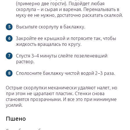
(примерно две горсти). Подойдет любая
скорлупа – и сырая и вареная. Перемалывать в
муку ее не нужно, достаточно раскатать скалкой.
Высыпьте скорлупу в баклажку.
Закройте ее крышкой и потрясите так, чтобы
жидкость вращалась по кругу.
Спустя 3–4 минуты слейте позеленевший
раствор.
Сполосните баклажку чистой водой 2–3 раза.
Острые скорлупки механически удаляют налет, но
при этом не царапают пластик. Стенки снова
становятся прозрачными. И все это при минимуме
усилий.
Пшено