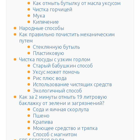
Как отмыть бутылку от масла уксусом
Чистка горчицей
Мука
Кипячение
Народные способы
Как правильно почистить механическим
путем
Стеклянную бутыль
Пластиковую
Чистка посуды с узким горлом
Старый бабушкин способ
Уксус может помочь
Рис плюс вода
Использование чистящих средств
Экологичный способ
Как за 2 минуты отмыть 19 литровую
баклажку от зелени и загрязнений?
Сода и яичная скорлупа
Пшено
Крапива
Моющее средство и тряпка
Способ с магнитом