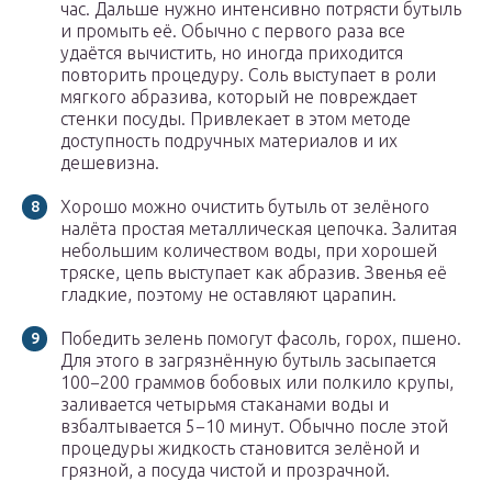
час. Дальше нужно интенсивно потрясти бутыль
и промыть её. Обычно с первого раза все
удаётся вычистить, но иногда приходится
повторить процедуру. Соль выступает в роли
мягкого абразива, который не повреждает
стенки посуды. Привлекает в этом методе
доступность подручных материалов и их
дешевизна.
Хорошо можно очистить бутыль от зелёного
налёта простая металлическая цепочка. Залитая
небольшим количеством воды, при хорошей
тряске, цепь выступает как абразив. Звенья её
гладкие, поэтому не оставляют царапин.
Победить зелень помогут фасоль, горох, пшено.
Для этого в загрязнённую бутыль засыпается
100−200 граммов бобовых или полкило крупы,
заливается четырьмя стаканами воды и
взбалтывается 5−10 минут. Обычно после этой
процедуры жидкость становится зелёной и
грязной, а посуда чистой и прозрачной.