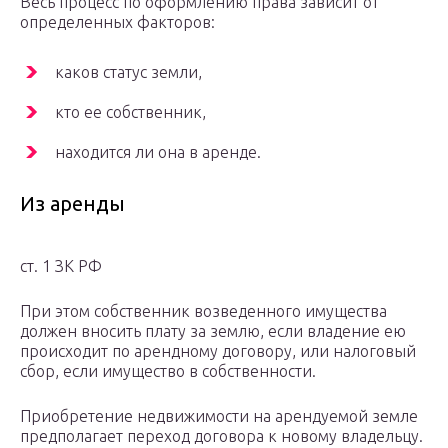
Весь процесс по оформлению права зависит от
определенных факторов:
каков статус земли,
кто ее собственник,
находится ли она в аренде.
Из аренды
ст. 1 ЗК РФ
При этом собственник возведенного имущества
должен вносить плату за землю, если владение ею
происходит по арендному договору, или налоговый
сбор, если имущество в собственности.
Приобретение недвижимости на арендуемой земле
предполагает переход договора к новому владельцу.