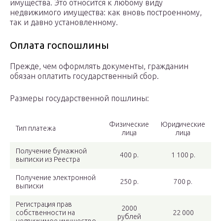
имущества. Это относится к любому виду
недвижимого имущества: как вновь построенному,
так и давно установленному.
Оплата госпошлины
Прежде, чем оформлять документы, гражданин
обязан оплатить государственный сбор.
Размеры государственной пошлины:
Физические
Юридические
Тип платежа
лица
лица
Получение бумажной
400 р.
1 100 р.
выписки из Реестра
Получение электронной
250 р.
700 р.
выписки
Регистрация прав
2000
собственности на
22 000
рублей