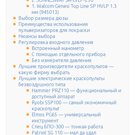
2. JONNESWAY JA-LVLP-25G
1. Walcom Genesi Top Line SP HVLP 1.3
мм (945013)
Выбор размера дюзы
Преимущества использования
пульверизаторов для покраски
Нюансы выбора
Регулировка входного давления
Встроенный манометр
С помощью отдельного прибора
Без измерителя давления
Лучшие производители краскопультов —
какую фирму выбрать
Лучшие электрические краскопульты
безвоздушного типа
Hammer PRZ110 — функциональный и
доступный аппарат
Ryobi SSP100 — самый экономичный
краскопульт
Elmos PG65 — универсальный
инструмент
Спец БПО-300 — тонкая работа
Patriot SG 110 — мал да удал