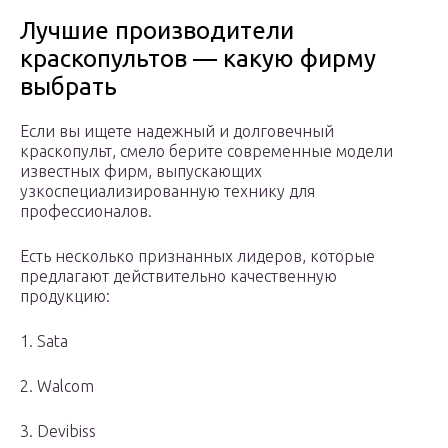
Лучшие производители
краскопультов — какую фирму
выбрать
Если вы ищете надежный и долговечный
краскопульт, смело берите современные модели
известных фирм, выпускающих
узкоспециализированную технику для
профессионалов.
Есть несколько признанных лидеров, которые
предлагают действительно качественную
продукцию:
1. Sata
2. Walcom
3. Devibiss