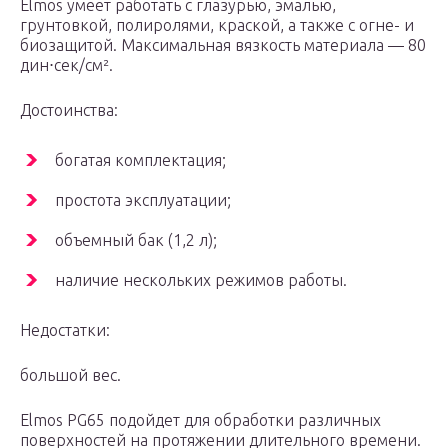
Elmos умеет работать с глазурью, эмалью,
грунтовкой, полиролями, краской, а также с огне- и
биозащитой. Максимальная вязкость материала — 80
дин⋅сек/см².
Достоинства:
богатая комплектация;
простота эксплуатации;
объемный бак (1,2 л);
наличие нескольких режимов работы.
Недостатки:
большой вес.
Elmos PG65 подойдет для обработки различных
поверхностей на протяжении длительного времени.