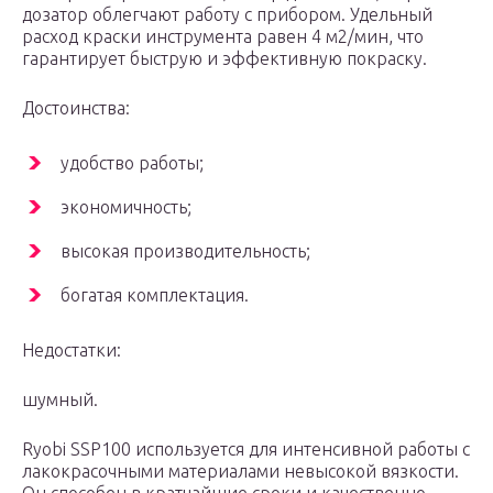
дозатор облегчают работу с прибором. Удельный
расход краски инструмента равен 4 м2/мин, что
гарантирует быструю и эффективную покраску.
Достоинства:
удобство работы;
экономичность;
высокая производительность;
богатая комплектация.
Недостатки:
шумный.
Ryobi SSP100 используется для интенсивной работы с
лакокрасочными материалами невысокой вязкости.