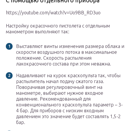
С помощью отдельного прибора
https://youtube.com/watch?v=Uo9BB_RD3uo
Настройку окрасочного пистолета с отдельным
манометром выполняют так:
Выставляют винты изменения размера облака и
скорости воздушного потока в максимальное
положение. Скорость распыления
лакокрасочного состава при этом неважна.
Надавливают на курок краскопульта так, чтобы
распылитель начал подачу сжатого газа.
Поворачивая регулировочный винт на
манометре, выбирают нужное входное
давление. Рекомендованный для
конвенционального краскопульта параметр – 3-
4 бар. Для приборов с низким входным
давлением это значение будет составлять 1,5-2
бар.