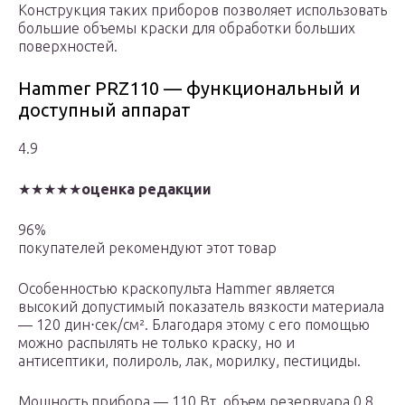
Конструкция таких приборов позволяет использовать
большие объемы краски для обработки больших
поверхностей.
Hammer PRZ110 — функциональный и
доступный аппарат
4.9
★★★★★
оценка редакции
96%
покупателей рекомендуют этот товар
Особенностью краскопульта Hammer является
высокий допустимый показатель вязкости материала
— 120 дин⋅сек/см². Благодаря этому с его помощью
можно распылять не только краску, но и
антисептики, полироль, лак, морилку, пестициды.
Мощность прибора — 110 Вт, объем резервуара 0,8