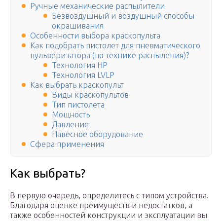
Ручные механические распылители
Безвоздушный и воздушный способы
окрашивания
Особенности выбора краскопульта
Как подобрать пистолет для пневматического
пульверизатора (по технике распыления)?
Технология HP
Технология LVLP
Как выбрать краскопульт
Виды краскопультов
Тип пистолета
Мощность
Давление
Навесное оборудование
Сфера применения
Как выбрать?
В первую очередь, определитесь с типом устройства.
Благодаря оценке преимуществ и недостатков, а
также особенностей конструкции и эксплуатации вы