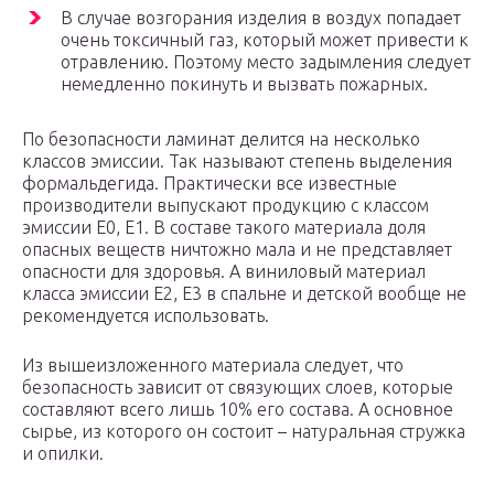
В случае возгорания изделия в воздух попадает
очень токсичный газ, который может привести к
отравлению. Поэтому место задымления следует
немедленно покинуть и вызвать пожарных.
По безопасности ламинат делится на несколько
классов эмиссии. Так называют степень выделения
формальдегида. Практически все известные
производители выпускают продукцию с классом
эмиссии Е0, Е1. В составе такого материала доля
опасных веществ ничтожно мала и не представляет
опасности для здоровья. А виниловый материал
класса эмиссии Е2, Е3 в спальне и детской вообще не
рекомендуется использовать.
Из вышеизложенного материала следует, что
безопасность зависит от связующих слоев, которые
составляют всего лишь 10% его состава. А основное
сырье, из которого он состоит – натуральная стружка
и опилки.