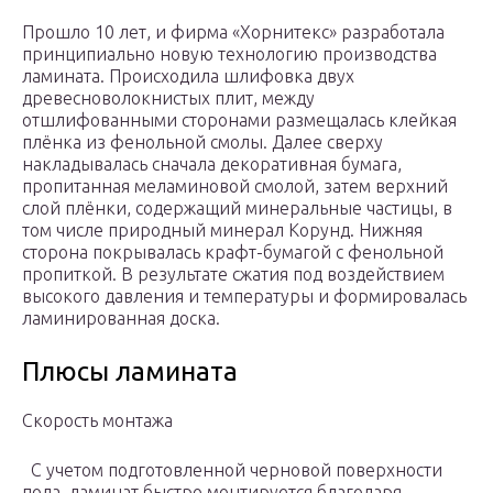
Прошло 10 лет, и фирма «Хорнитекс» разработала
принципиально новую технологию производства
ламината. Происходила шлифовка двух
древесноволокнистых плит, между
отшлифованными сторонами размещалась клейкая
плёнка из фенольной смолы. Далее сверху
накладывалась сначала декоративная бумага,
пропитанная меламиновой смолой, затем верхний
слой плёнки, содержащий минеральные частицы, в
том числе природный минерал Корунд. Нижняя
сторона покрывалась крафт-бумагой с фенольной
пропиткой. В результате сжатия под воздействием
высокого давления и температуры и формировалась
ламинированная доска.
Плюсы ламината
Скорость монтажа
С учетом подготовленной черновой поверхности
пола, ламинат быстро монтируется благодаря