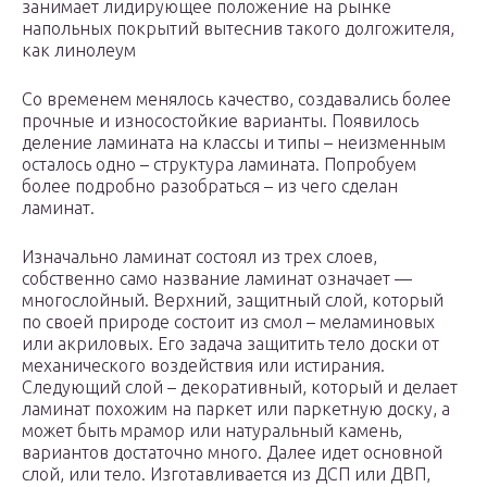
занимает лидирующее положение на рынке
напольных покрытий вытеснив такого долгожителя,
как линолеум
Со временем менялось качество, создавались более
прочные и износостойкие варианты. Появилось
деление ламината на классы и типы – неизменным
осталось одно – структура ламината. Попробуем
более подробно разобраться – из чего сделан
ламинат.
Изначально ламинат состоял из трех слоев,
собственно само название ламинат означает —
многослойный. Верхний, защитный слой, который
по своей природе состоит из смол – меламиновых
или акриловых. Его задача защитить тело доски от
механического воздействия или истирания.
Следующий слой – декоративный, который и делает
ламинат похожим на паркет или паркетную доску, а
может быть мрамор или натуральный камень,
вариантов достаточно много. Далее идет основной
слой, или тело. Изготавливается из ДСП или ДВП,