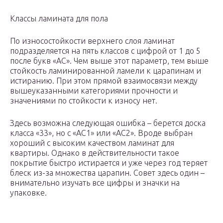
Классы ламината для пола
По износостойкости верхнего слоя ламинат
подразделяется на пять классов с цифрой от 1 до 5
после букв «АС». Чем выше этот параметр, тем выше
стойкость ламинированной ламели к царапинам и
истиранию. При этом прямой взаимосвязи между
вышеуказанными категориями прочности и
значениями по стойкости к износу нет.
Здесь возможна следующая ошибка – берется доска
класса «33», но с «АС1» или «АС2». Вроде выбран
хороший с высоким качеством ламинат для
квартиры. Однако в действительности такое
покрытие быстро истирается и уже через год теряет
блеск из-за множества царапин. Совет здесь один –
внимательно изучать все цифры и значки на
упаковке.