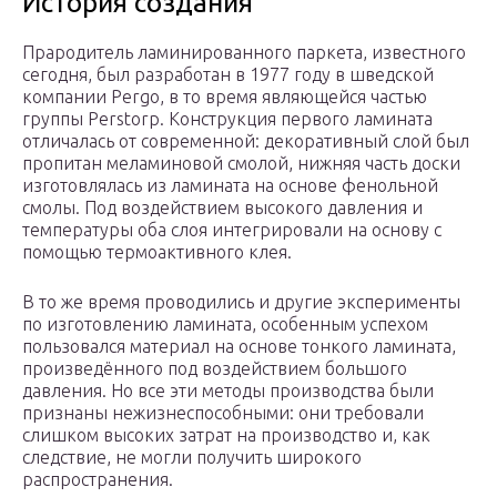
История создания
Прародитель ламинированного паркета, известного
сегодня, был разработан в 1977 году в шведской
компании Pergo, в то время являющейся частью
группы Perstorp. Конструкция первого ламината
отличалась от современной: декоративный слой был
пропитан меламиновой смолой, нижняя часть доски
изготовлялась из ламината на основе фенольной
смолы. Под воздействием высокого давления и
температуры оба слоя интегрировали на основу с
помощью термоактивного клея.
В то же время проводились и другие эксперименты
по изготовлению ламината, особенным успехом
пользовался материал на основе тонкого ламината,
произведённого под воздействием большого
давления. Но все эти методы производства были
признаны нежизнеспособными: они требовали
слишком высоких затрат на производство и, как
следствие, не могли получить широкого
распространения.