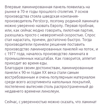
Впервые ламинированная панель появилась на
рынке в 70-е годы прошлого столетия. У основ
производства стояла шведская компания-
производитель Perstorp, поэтому родиной ламината
можно уверенно назвать Европу. Первая пробная,
или, как сейчас модно говорить, пилотная партия,
разошлась просто с невероятной скоростью. Спрос
стал нарастать, причем, достаточно быстро. Тогда
производители приняли решение поставить
производство ламинированных панелей на поток, и
с 1977 года, началось производство ламината в
промышленных масштабах. Как говорится, аппетит
приходит во время еды.
Благодаря своим достоинствам, ламинированные
панели к 90-м годам XX века стали самым
востребованным и очень популярным материалом
среди всего ассортимента напольных покрытий,
постепенно вытесняя столь распространенный до
недавнего времени линолеум.
Сейчас, с уверенностью можно сказать, что ламинат