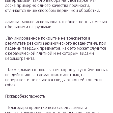
материалами, такого выбора нет, вся паркетная
доска примерно одного качества прочности,
отличается лишь способом первичной обработки.
ламинат можно использовать в общественных местах
с большими нагрузками
Ламинированное покрытие не трескается в
результате резкого механического воздействия, при
падении твердых предметов, как это может случится
с керамической плиткой и некоторым видами
керамогранита.
Также, ламинат показывает хорошую устойчивость к
воздействию лап домашних животных, на
поверхности не остаются следы от когтей кошек и
собак.
Пожаробезопасность
Благодаря пропитке всех слоев ламината
специальными смолами, материал не подвержен