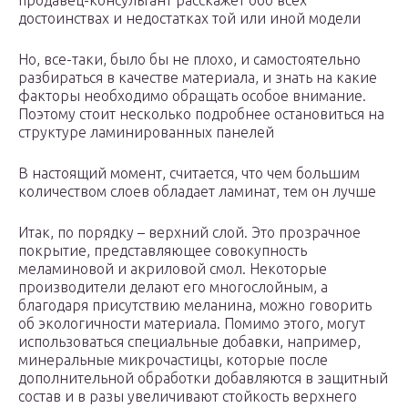
продавец-консультант расскажет обо всех
достоинствах и недостатках той или иной модели
Но, все-таки, было бы не плохо, и самостоятельно
разбираться в качестве материала, и знать на какие
факторы необходимо обращать особое внимание.
Поэтому стоит несколько подробнее остановиться на
структуре ламинированных панелей
В настоящий момент, считается, что чем большим
количеством слоев обладает ламинат, тем он лучше
Итак, по порядку – верхний слой. Это прозрачное
покрытие, представляющее совокупность
меламиновой и акриловой смол. Некоторые
производители делают его многослойным, а
благодаря присутствию меланина, можно говорить
об экологичности материала. Помимо этого, могут
использоваться специальные добавки, например,
минеральные микрочастицы, которые после
дополнительной обработки добавляются в защитный
состав и в разы увеличивают стойкость верхнего